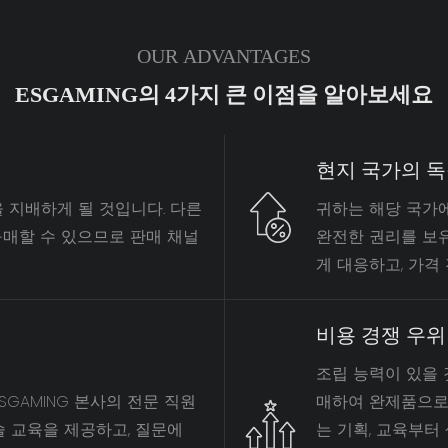
OUR ADVANTAGES
ESGAMING의 4가지 큰 이점을 알아보세요
현지 국가의 독
 지배하게 될 것입니다. 다른
귀하는 해당 국가에
구매할 수 있으므로 판매 채널
완전한 권리를 보유
게 대응하고, 가격
비용 경쟁 우위
조립 능력이 있을 것
GAMING 본사의 전문 직원
매하여 완제품으로 
 교육을 제공하고, 질문에
는 기획, 교육부터