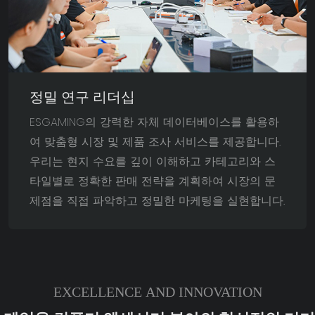
정밀 연구 리더십
ESGAMING의 강력한 자체 데이터베이스를 활용하
여 맞춤형 시장 및 제품 조사 서비스를 제공합니다.
우리는 현지 수요를 깊이 이해하고 카테고리와 스
타일별로 정확한 판매 전략을 계획하여 시장의 문
제점을 직접 파악하고 정밀한 마케팅을 실현합니다.
EXCELLENCE AND INNOVATION