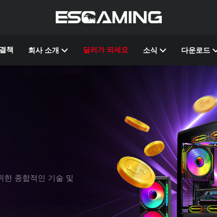
결책
딜러가 되세요
회사 소개
소식
다운로드
위한 종합적인 기술 및