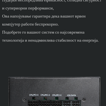
и супериорни перформанси,
Ова напојување гарантира дека вашиот врвен
компјутер работи беспрекорно.
Подобрете го вашиот систем со најсовремена
технологија и ненадминлива стабилност на енергија.