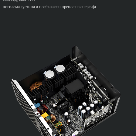
поголема густина и поефикасен пренос на енергија.