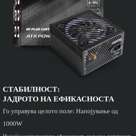
СТАБИЛНОСТ:
ЈАДРОТО НА ЕФИКАСНОСТА
Го управува целото поле: Напојување од
1000W
Нудејќи неспоредлива ефикасност, солидна сигурност