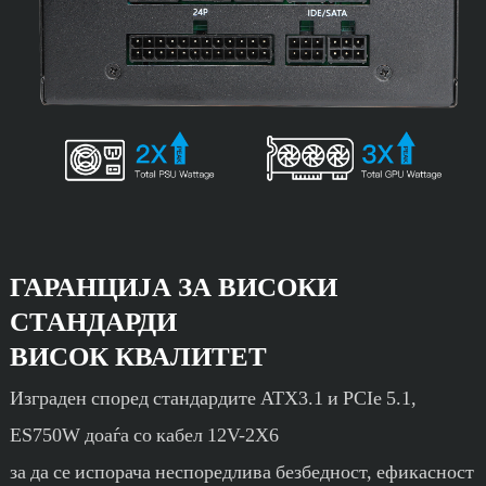
ГАРАНЦИЈА ЗА ВИСОКИ
СТАНДАРДИ
ВИСОК КВАЛИТЕТ
Изграден според стандардите ATX3.1 и PCIe 5.1,
ES750W доаѓа со кабел 12V-2X6
за да се испорача неспоредлива безбедност, ефикасност