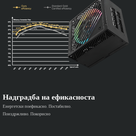
Надградба на ефикасноста
Енергетски поефикасно. Постабилно.
Поиздржливо. Покорисно