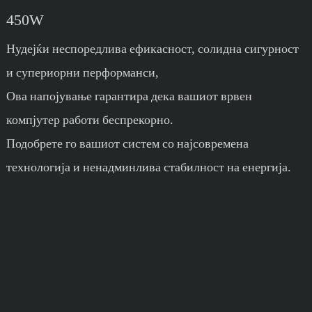
450W
Нудејќи неспоредлива ефикасност, солидна сигурност
и супериорни перформанси,
Ова напојување гарантира дека вашиот врвен
компјутер работи беспрекорно.
Подобрете го вашиот систем со најсовремена
технологија и ненадминлива стабилност на енергија.