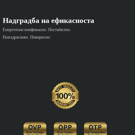
Надградба на ефикасноста
Енергетски поефикасно. Постабилно.
Поиздржливо. Покорисно