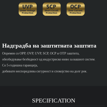
Надградба на заштитната заштита
Опремен со OPP, OVP, UVP, SCP, OCP и OTP заштита,
обезбедување безбедност од индустриско ниво за вашиот систем.
Со 5-годишна гаранција,
добивате неспоредлива сигурност и спокојство на долг рок.
SPECIFICATION