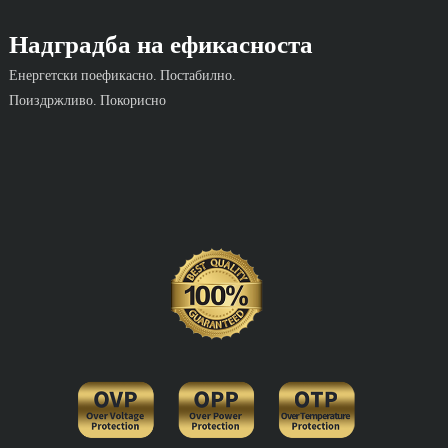
Надградба на ефикасноста
Енергетски поефикасно. Постабилно.
Поиздржливо. Покорисно