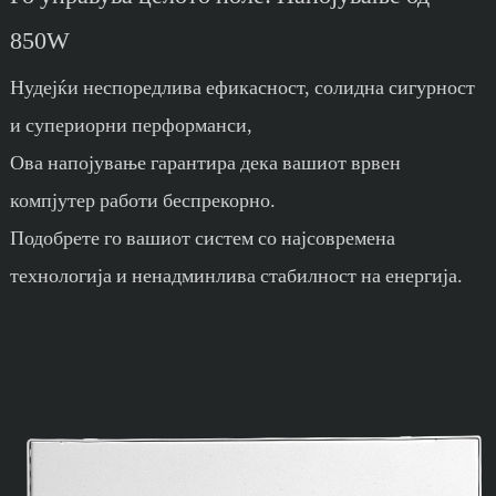
850W
Нудејќи неспоредлива ефикасност, солидна сигурност
и супериорни перформанси,
Ова напојување гарантира дека вашиот врвен
компјутер работи беспрекорно.
Подобрете го вашиот систем со најсовремена
технологија и ненадминлива стабилност на енергија.