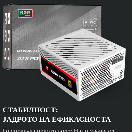
СТАБИЛНОСТ:
ЈАДРОТО НА ЕФИКАСНОСТА
Го управува целото поле: Напојување од