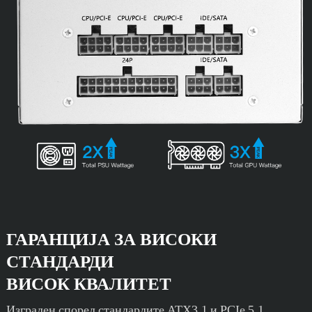
ГАРАНЦИЈА ЗА ВИСОКИ
СТАНДАРДИ
ВИСОК КВАЛИТЕТ
Изграден според стандардите ATX3.1 и PCIe 5.1,