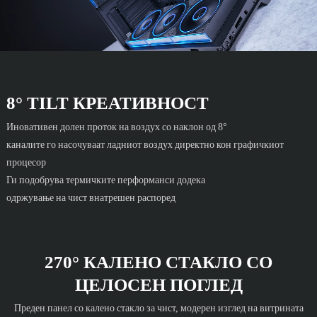
8° TILT КРЕАТИВНОСТ
Иновативен долен проток на воздух со наклон од 8°
каналите го насочуваат ладниот воздух директно кон графичкиот
процесор
Ги подобрува термичките перформанси додека
одржување на чист внатрешен распоред
270° КАЛЕНО СТАКЛО СО
ЦЕЛОСЕН ПОГЛЕД
Преден панел со калено стакло за чист, модерен изглед на витрината