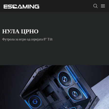
НУЛА ЦРНО
Футрола за игри од серијата 8° Tilt