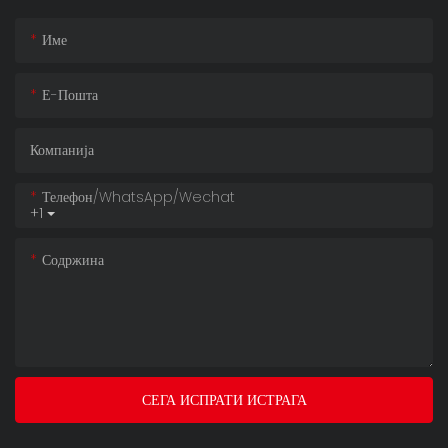
Име
Е-Пошта
Компанија
Телефон/whatsApp/wechat
+1
Содржина
СЕГА ИСПРАТИ ИСТРАГА