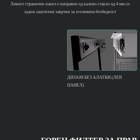
Левиот страничен панел е направен од калено стакло од 4 мм со
задни заштитни завртки за зголемена безбедност
ДИЗАЈН БЕЗ АЛАТКИ (ЛЕВ
ПАНЕЛ)