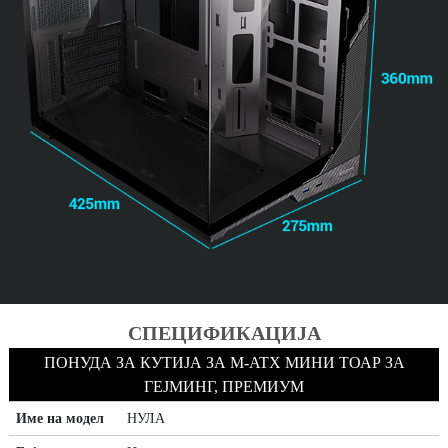
СПЕЦИФИКАЦИЈА
ПОНУДА ЗА КУТИЈА ЗА M-ATX МИНИ ТОАР ЗА
ГЕЈМИНГ, ПРЕМИУМ
Име на модел
НУЛА