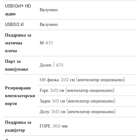
USB1.0x1+ HD
Вклучено
аудио
USB3.0 x1
Вклучено
Поддршка за
матична
М-ATX
плоча
Порт за
Долен / ATX
напојување
MB фиока: 2x12 см (вентилатор опционално)
Резервирани
Горе: 3x12 см (вентилатор опционално)
вентилаторски
Заден: 1x12 см (вентилатор опционално)
порти
Долу: 3x12 см (вентилатор опционално)
Поддршка за
ГОРЕ: 360 мм
радијатор