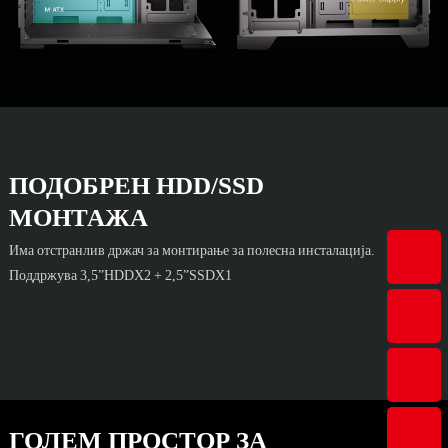
ПОДОБРЕН HDD/SSD
МОНТАЖА
Има отстранлив држач за монтирање за полесна инсталација.
Поддржува 3,5”HDDX2 + 2,5”SSDX1
ГОЛЕМ ПРОСТОР ЗА