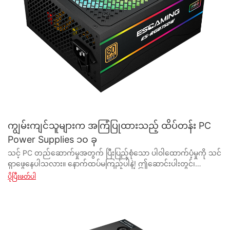
ကျွမ်းကျင်သူများက အကြံပြုထားသည့် ထိပ်တန်း PC
Power Supplies ၁၀ ခု
သင့် PC တည်ဆောက်မှုအတွက် ပြီးပြည့်စုံသော ပါဝါထောက်ပံ့မှုကို သင်ရှာဖွေနေပါသလား။ နောက်ထပ်မကြည့်ပါနဲ့! ဤဆောင်းပါးတွင်၊ ကျွမ်းကျင်သူများအကြံပြုထားသော ထိပ်တန်း PC ပါဝါထောက်ပံ့မှု ၁၀ ​​ခုစာရင်းကို စုစည်းထားပါသည်။ သင်သည် စတင်သူ သို့မဟုတ် ကျွမ်းကျင်သူဖြစ်ပါစေ၊ မှန်ကန်သော ပါဝါထောက်ပံ့မှုကို ရှာဖွေခြင်းသည် သင့်စနစ်၏ အကောင်းဆုံးစွမ်းဆောင်ရည်နှင့် တည်ငြိမ်မှုအတွက် အရေးကြီးပါသည်။ ကျွန်ုပ်တို့၏ ထိပ်တန်းရွေးချယ်မှုများနှင့် ၎င်းတို့ကို လုပ်ငန်းကျွမ်းကျင်ပညာရှင်များက အဘယ်ကြောင့် အလွန်အမင်းအကြံပြုထားသည်ကို ရှာဖွေရန် ဆက်လက်ဖတ်ရှုပါ။ - PC Power Supplies အကြောင်းမိတ်ဆက် အစိတ်အပိုင်းအားလုံးကို ချောမွေ့စွာလည်ပတ်နေစေရန်အတွက် လိုအပ်သော လျှပ်စစ်ဓာတ်အားကို ထောက်ပံ့ပေးသောကြောင့် ယုံကြည်စိတ်ချရပြီး ထိရောက်သော ပါဝါထောက်ပံ့မှုယူနစ်သည် ကွန်ပျူတာတိုင်းအတွက် မရှိမဖြစ်လိုအပ်ပါသည်။ ဤဆောင်းပါးတွင်၊ နယ်ပယ်တွင်းရှိ ကျွမ်းကျင်သူများမှ အကြံပြုထားသော ထိပ်တန်း 10 ယူနစ်များကို ရှာဖွေလေ့လာထားသော PC ပါဝါထောက်ပံ့ရေးကမ္ဘာနှင့် မိတ်ဆက်ပေးပါမည်။ PC Power Supply များသည် သင်၏ နံရံပလပ်ပေါက်မှ AC ပါဝါအား သင့်ကွန်ပျူတာ အစိတ်အပိုင်းများ အသုံးပြုနိုင်သည့် DC ပါဝါအဖြစ်သို့ ပြောင်းလဲပေးသည့် အရေးကြီးသော အစိတ်အပိုင်းများဖြစ်သည်။ ၎င်းတို့သည် အရွယ်အစားအမျိုးမျိုး၊ wattages နှင့် efficiency ratings များပါရှိသောကြောင့် သင့်စနစ်အတွက် သင့်လျော်သောတစ်ခုကို ရွေးချယ်ခြင်းသည် အကောင်းဆုံးစွမ်းဆောင်ရည်ကိုသေချာစေရန် အဓိကသော့ချက်ဖြစ်သည်။ သင့် PC အတွက် ပါဝါထောက်ပံ့မှုကို ရွေးချယ်ရာတွင်၊ wattage၊ efficiency၊ modular vs non-modular design နှင့် အလုံးစုံတည်ဆောက်မှု အရည်အသွေးစသည့် အချက်များကို ထည့်သွင်းစဉ်းစားရန် အရေးကြီးပါသည်။ မြင့်မားသော wattage PSU ကို high-end GPU များနှင့် CPU များပါသည့် စနစ်များအတွက် အကြံပြုထားပြီး၊ ထိရောက်သောယူနစ်သည် စွမ်းအင်သုံးစွဲမှုနှင့် အပူထွက်ရှိမှုကို လျှော့ချနိုင်မည်ဖြစ်သည်။ Modular ပါဝါထောက်ပံ့မှုများသည် သင်လိုအပ်သောကေဘယ်ကြိုးများကိုသာ အသုံးပြုခွင့်ပေးသောကြောင့် ပိုမိုသန့်ရှင်းပြီး စနစ်တကျတည်ဆောက်မှုကို ဖြစ်ပေါ်စေပါသည်။ အခြားတစ်ဖက်တွင်၊ မော်ဂျူလာမဟုတ်သော ယူနစ်များသည် ကေဘယ်ကြိုးများအားလုံးကို ပူးတွဲပါရှိပြီး၊ ၎င်းသည် ကေဘယ်လ်စီမံခန့်ခွဲမှုနှင့်ပတ်သက်၍ အနည်းငယ်အခက်အခဲရှိနိုင်သည်။ သို့သော်၊ ၎င်းတို့သည် ၎င်းတို့၏ modular counterparts များထက် အများအားဖြင့် ပို၍တတ်နိုင်ကြသည်။ တည်ဆောက်မှု အရည်အသွေးအရ ဂုဏ်သိက္ခာရှိသော ထုတ်လုပ်သူထံမှ ပါဝါထောက်ပံ့မှုကို ရွေးချယ်ရန် အရေးကြီးပါသည်။ ယုံကြည်စိတ်ချရသော ပါဝါထောက်ပံ့သူသည် ကြာရှည်ခံစေရန် ဒီဇိုင်းထုတ်ထားသော အရည်အသွေးမြင့် အစိတ်အပိုင်းများဖြင့် ယူနစ်များကို ပေးဆောင်မည်ဖြစ်သည်။ Corsair၊ EVGA နှင့် Seasonic ကဲ့သို့သော Power Supply ထုတ်လုပ်သူသည် ဝါသနာရှင်များနှင့် ပရော်ဖက်ရှင်နယ်များမှ ယုံကြည်စိတ်ချရသော ၎င်းတို့၏ ထိပ်တန်းပါဝါထောက်ပံ့မှုများကြောင့် လူသိများသည်။ ကဲ၊ ကျွမ်းကျင်သူတွေ အကြံပြုထားတဲ့ ထိပ်တန်း PC ပါဝါထောက်ပံ့မှု ၁၀ ​​ခုကို လေ့လာကြည့်ရအောင်။ 1. Corsair RM850x- ဤ 850W မော်ဂျူလာ ပါဝါထောက်ပံ့မှုသည် အလွန်ကောင်းမွန်သော ထိရောက်မှုနှင့် ယုံကြည်စိတ်ချရမှုကို ပေးစွမ်းသောကြောင့် ၎င်းသည် စွမ်းဆောင်ရည်မြင့်မားသော စနစ်များအတွက် အကောင်းဆုံးရွေးချယ်မှုတစ်ခု ဖြစ်လာစေသည်။ 2. EVGA SuperNOVA 750 G5- ပါဝါ 750W နှင့် 80 Plus Gold ထိရောက်မှုအဆင့်သတ်မှတ်ချက်ဖြင့်၊ ဤယူနစ်သည် ဂိမ်းကစားသူများနှင့် ဝါသနာရှင်များအတွက် ပြီးပြည့်စုံပါသည်။ 3. Seasonic Focus GX-650- ဤ 650W ပါဝါထောက်ပံ့မှုတွင် အပြည့်အဝ မော်ဂျူလာဒီဇိုင်းနှင့် 10 နှစ်အာမခံပါရှိပြီး ခရီးရှည်အတွက် စိတ်ငြိမ်သက်မှုရရှိစေပါသည်။ 4. Thermaltake Toughpower Grand RGB 750W- RGB အလင်းရောင်နှင့် 80 Plus Gold လက်မှတ်ဖြင့်၊ ဤပါဝါထောက်ပံ့မှုသည် စတိုင်လ်နှင့် စွမ်းဆောင်ရည် နှစ်မျိုးလုံးကို ပေးဆောင်သည်။ 5. တိတ်တိတ်နေပါ။ Straight Power 11 550W- ၎င်း၏ အသံတိတ် လုပ်ဆောင်ချက်နှင့် တည်ဆောက်မှု အရည်အသွေး မြင့်မားမှုကြောင့် လူသိများသော ဤ 550W ယူနစ်သည် ယုံကြည်စိတ်ချရပြီး တိတ်ဆိတ်သော ပါဝါထောက်ပံ့မှုကို ရှာဖွေနေသူများအတွက် အကောင်းဆုံး ရွေးချယ်မှုတစ်ခုဖြစ်သည်။ 6. Cooler Master MWE Gold 750- ဤ 750W ပါဝါထောက်ပံ့မှုသည် တတ်နိုင်သောစျေးနှုန်းဖြင့် ယုံကြည်စိတ်ချရသော စွမ်းဆောင်ရည်နှင့် ထိရောက်မှုကို ပေးဆောင်သည်။ 7. ASUS ROG Thor 850- ဂိမ်းစက်များအတွက် အထူးဒီဇိုင်းထုတ်ထားပြီး၊ ဤ 850W ပါဝါထောက်ပံ့မှုတွင် OLED မျက်နှာပြင်နှင့် စိတ်ကြိုက်ပြင်ဆင်နိုင်သော Aura Sync RGB အလင်းရောင်တို့ပါရှိသည်။ 8. Antec Earthwatts Gold Pro 650W- 80 Plus Gold လက်မှတ်နှင့် 7 နှစ်အာမခံဖြင့်၊ ဤ 650W ယူနစ်သည် အလွန်တန်ဖိုးရှိပြီး ယုံကြည်စိတ်ချရမှုကို ပေးဆောင်ပါသည်။ 9. SilverStone Strider Platinum 750W- ဤ 750W ပါဝါထောက်ပံ့မှုသည် 80 Plus Platinum ထိရောက်မှုအဆင့်သတ်မှတ်ချက်နှင့် အသေးစားပုံစံထုတ်လုပ်သူများအတွက် ပြီးပြည့်စုံသော ကျစ်လျစ်သောပုံစံအချက်တစ်ချက်ရှိသည်။ 10. XPG Core Reactor 650- ထူးခြားသော ကာဗွန်ဖိုက်ဘာ ဒီဇိုင်းနှင့် 80 Plus Gold ထိရောက်မှု ပါဝင်သော ဤ 650W ပါဝါထောက်ပံ့မှုသည် စတိုင်လ်နှင့် စွမ်းဆောင်ရည် နှစ်မျိုးလုံးကို ပေးဆောင်သည်။ နိဂုံးချုပ်အနေဖြင့်၊ မှန်ကန်သော PC ပါဝါထောက်ပံ့မှုကို ရွေးချယ်ခြင်းသည် တည်ငြိမ်ပြီး ယုံကြည်စိတ်ချရသော စနစ်တစ်ခုအတွက် မရှိမဖြစ်လိုအပ်ပါသည်။ wattage၊ efficiency၊ modular design နှင့် build quality စသည့်အချက်များကို ထည့်သွင်းစဉ်းစားခြင်းဖြင့်၊ သင့်ကွန်ပျူတာသည် သင့်လိုအပ်ချက်များနှင့် ကိုက်ညီသည့် ထိပ်တန်းယူနစ်တစ်ခုမှ ပါဝါအသုံးပြုနိုင်ကြောင်း သေချာစေနိုင်ပါသည်။ အကောင်းဆုံးစွမ်းဆောင်ရည်နှင့် ယုံကြည်စိတ်ချရမှုအတွက် Corsair၊ EVGA နှင့် Seasonic ကဲ့သို့သော ကျော်ကြားသောထုတ်လုပ်သူများထံမှ ပါဝါထောက်ပံ့မှုကို သေချာစွာရွေးချယ်ပါ။ - Power Supply ကိုရွေးချယ်ရာတွင် ထည့်သွင်းစဉ်းစားရမည့်အချက်များ PC တစ်ခုကို တည်ဆောက်ခြင်း သို့မဟုတ် အဆင့်မြှင့်တင်ခြင်းတွင် ထည့်သွင်းစဉ်းစားရန် အရေးကြီးဆုံး အစိတ်အပိုင်းတစ်ခုမှာ ပါဝါထောက်ပံ့မှုဖြစ်သည်။ ယုံကြည်စိတ်ချရသော ပါဝါထောက်ပံ့မှုသည် သင့် PC ၏အစိတ်အပိုင်းအားလုံးကို တည်ငြိမ်ပြီး တသမတ်တည်း ပါဝါပေးပို့မှုသေချာစေရန်အတွက် မရှိမဖြစ်လိုအပ်ပြီး နောက်ဆုံးတွင် သင့်စနစ်၏ အလုံးစုံစွမ်းဆောင်ရည်နှင့် သက်တမ်းရှည်မှုကို ထိခိုက်စေပါသည်။ စျေးကွက်တွင်ရရှိနိုင်သောရွေးချယ်စရာအများအပြားနှင့်အတူ၊ သင့်လိုအပ်ချက်အတွက်မှန်ကန်သောပါဝါထောက်ပံ့မှုကိုရွေးချယ်ရန်အလွန်အမင်းဖြစ်နိုင်သည်။ ဤဆောင်းပါးတွင်၊ ပါဝါထောက်ပံ့မှုရွေးချယ်ရာတွင် ထည့်သွင်းစဉ်းစားရမည့် အဓိကအချက်များကို ဆွေးနွေးပြီး ကျွမ်းကျင်သူများက အကြံပြုထားသည့် ထိပ်တန်း PC ပါဝါထောက်ပံ့မှု ၁၀ ​​ခုကို အကြံပြုပါမည်။ 1. Wattage - ပါဝါထောက်ပံ့မှုရွေးချယ်ရာတွင် ထည့်သွင်းစဉ်းစားရမည့် ပထမဆုံးနှင့် အရေးကြီးဆုံးအချက်မှာ ဝပ်အားဖြစ်သည်။ power supply တစ်ခု၏ wattage rating သည် သင့် အစိတ်အပိုင်းများသို့ ပါဝါမည်မျှ ပို့ဆောင်ပေးနိုင်သည်ကို ညွှန်ပြပါသည်။ ပါဝါထောက်ပံ့မှုကို ဝန်ပိုမချဘဲ သင့်အစိတ်အပိုင်းများအားလုံး လုံလောက်သောပါဝါရရှိကြောင်း သေချာစေရန်အတွက် လုံလောက်သော ဝပ်ပါဝါရှိသော ပါဝါထောက်ပံ့မှုကို ရွေးချယ်ရန် အရေးကြီးပါသည်။ 2. ထိရောက်မှု- ပါဝါထောက်ပံ့မှု၏ ထိရောက်မှုသည် ထည့်သွင်းစဉ်းစားရန် နောက်ထပ်အရေးကြီးသောအချက်ဖြစ်သည်။ ပိုမိုထိရောက်သော ပါဝါပေးဝေမှုသည် စွမ်းအင်လျော့နည်းစေပြီး အပူလျော့နည်းစေကာ လျှပ်စစ်မီတာခများ နည်းပါးကာ သင့်အစိတ်အပိုင်းများအတွက် သက်တမ်းပိုကြာစေသည်။ အကောင်းဆုံးစွမ်းဆောင်ရည်အတွက် 80 Plus Bronze အဆင့်သတ်မှတ်ထားသော ပါဝါထောက်ပံ့မှုများကို ရှာဖွေပါ။ 3. Modular နှင့် Non-Modular: Power Supply များသည် Modular နှင့် Non-Modular ဒီဇိုင်းများဖြင့် လာပါသည်။ Modular ပါဝါထောက်ပံ့မှုများသည် သင်လိုအပ်သော ကေဘယ်ကြိုးများကိုသာ ချိတ်ဆက်နိုင်စေပြီး ကေဘယ်ကြိုးရှုပ်ပွခြင်းကို လျှော့ချပေးပြီး သင့် PC case တွင် လေဝင်လေထွက်ကောင်းမွန်စေသည်။ အခြားတစ်ဖက်တွင်မူ မော်ဂျူလာမဟုတ်သော ပါဝါထောက်ပံ့ရေးပစ္စည်းများသည် ကြိုးများကို ပုံသေကြိုးများပါရှိသည်။ သင့်လိုအပ်ချက်နှင့် ဘတ်ဂျက်နှင့် အကိုက်ညီဆုံး ဒီဇိုင်းကို ရွေးချယ်ပါ။ 4. အရည်အသွေးနှင့် ယုံကြည်စိတ်ချရမှု- အရည်အသွေးနှင့် ယုံကြည်စိတ်ချရမှုသေချာစေရန် ဂုဏ်သိက္ခာရှိသော ဓာတ်အားထုတ်လုပ်သူထံမှ ပါဝါထောက်ပံ့မှုကို ရွေးချယ်ရန် အရေးကြီးပါသည်။ အရည်အသွေးမြင့် ပါဝါထောက်ပံ့မှုတွင် ပိုမိုကောင်းမွန်သော တည်ဆောက်မှုအရည်အသွေး၊ ယုံကြည်စိတ်ချရသော အစိတ်အပိုင်းများကို အသုံးပြုကာ သင့်အစိတ်အပိုင်းများကို ပါဝါတက်လာခြင်းနှင့် အတက်အကျများမှ ကာကွယ်ရန် ပိုမိုကောင်းမွန်သော အကာအကွယ်အင်္ဂါရပ်များကို ပေးဆောင်မည်ဖြစ်သည်။ 5. အရွယ်အစားနှင့် ပုံစံအချက်- Power Supply များသည် PC Case အမျိုးမျိုးနှင့် အံဝင်ခွင်ကျဖြစ်စေရန်အတွက် မတူညီသောအရွယ်အစားနှင့် ဖောင်ပုံစံအချက်များဖြင့် လာပါသည်။ သင်၏ PC Case နှင့် Motherboard တို့နှင့် တွဲဖက်အသုံးပြုနိုင်သော ပါဝါထောက်ပံ့မှုကို သေချာစွာ ရွေးချယ်ပါ။ သင့်လျော်ကိုက်ညီမှုရှိစေရန် ပါဝါထောက်ပံ့မှု၏အတိုင်းအတာနှင့် ပုံစံအချက်တို့ကို စစ်ဆေးပါ။ 6. ချိတ်ဆက်မှုများနှင့် လိုက်ဖက်ညီမှု- ပါဝါထောက်ပံ့မှုမှ ပေးဆောင်သော ချိတ်ဆက်ကိရိယာ အရေအတွက်နှင့် အမျိုးအစားများကို ထည့်သွင်းစဉ်းစားပါ။ သင့်မားသားဘုတ်၊ CPU၊ GPU၊ နှင့် သိုလှောင်မှုကိရိယာများအပါအဝင် သင့်အစိတ်အပိုင်းအားလုံးကို ပါဝါပေးရန်အတွက် လိုအပ်သောချိတ်ဆက်ကိရိယာများ ရှိကြောင်း သေချာပါစေ။ ချိတ်ဆက်မှုပြဿနာများကို ရှောင်ရှားရန် သင့်အစိတ်အပိုင်းများနှင့် ကိုက်ညီမှုရှိမရှိ စစ်ဆေးပါ။ 7. ဆူညံသံအဆင့်- ပါဝါထောက်ပံ့မှုတစ်ခု၏ ဆူညံသံအဆင့်သည် သင့် PC တစ်ခုလုံး၏ ဆူညံသံအဆင့်ကို သိသိသာသာ သက်ရောက်မှုရှိနိုင်သည်။ အကောင်းမွန်ဆုံး အအေးပေးစွမ်းဆောင်မှုကို ထိန်းသိမ်းထားစဉ်တွင် ဆူညံသံအဆင့်များကို လျှော့ချရန် ငြိမ်သက်နေသော ပန်ကာများနှင့် ထိရောက်သော အအေးပေးသည့် ဒီဇိုင်းများကို ရှာဖွေပါ။ 8. အာမခံနှင့် ပံ့ပိုးမှု- နောက်ဆုံးအနေဖြင့်၊ ပါဝါထောက်ပံ့ရေးထုတ်လုပ်သူမှ ပေးဆောင်သော အာမခံနှင့် ပံ့ပိုးမှုများကို ထည့်သွင်းစဉ်းစားပါ။ ပိုရှည်သောအာမခံကာလသည် ထုတ်လုပ်သူ၏ထုတ်ကုန်၏အရည်အသွေးနှင့် ယုံကြည်စိတ်ချရမှုအပေါ် ယုံကြည်မှုကိုဖော်ပြသည်။ စိတ်ချမ်းသာမှုအတွက် သင့်တင့်လျောက်ပတ်သော အာမခံနှင့် ယုံကြည်စိတ်ချရသော သုံးစွဲသူများ၏ ပံ့ပိုးကူညီမှုဖြင့် ပါဝါထောက်ပံ့မှုကို ရွေးချယ်ပါ။ အထက်ဖော်ပြပါ အချက်များအပေါ် အခြေခံ၍ ကျွမ်းကျင်သူများက အကြံပြုထားသော ထိပ်တန်း PC ပါဝါထောက်ပံ့မှု ၁၀ ​​ခုစာရင်းကို ပြုစုထားပါသည်။ 1. Corsair RM750x 2. EVGA SuperNOVA 750 G5 3. Seasonic Focus GX-650 4. Thermaltake Toughpower Grand RGB 850W 5. Cooler Master MWE Gold 750 V2 6. တိတ်တိတ်နေပါ။ ဖြောင့်ပါဝါ 11 850W7. NZXT C750 8. SilverStone Strider Platinum 1000W 9. Antec Earthwatts Gold Pro 750W 10. ASUS ROG Thor 850W အဆိုပါ ပါဝါထောက်ပံ့မှုများကို ၎င်းတို့၏ မြင့်မားသော ဝပ်အား၊ ထိရောက်မှု၊ အရည်အသွေး၊ ယုံကြည်စိတ်ချရမှု၊ နှင့် ကျယ်ပြန့်သော PC အစိတ်အပိုင်းများနှင့် တွဲဖက်အသုံးပြုနိုင်မှုအပေါ် အခြေခံ၍ ရွေးချယ်ထားသည်။ သင့် PC အတွက် တည်ငြိမ်ပြီး ထိရောက်သော ပါဝါထောက်ပံ့မှုကို သေချာစေရန် အဆိုပါ ပါဝါထောက်ပံ့မှုများထဲမှ တစ်ခုကို ရွေးချယ်ပါ။ သင်၏ သီးခြား လိုအပ်ချက်များနှင့် လိုအပ်ချက်များ ပြည့်မီရန် ပါဝါထောက်ပံ့မှု ရွေးချယ်ရာတွင် အထက်ဖော်ပြပါ အချက်များကို ထည့်သွင်းစဉ်းစားရန် မမေ့ပါနှင့်။ - ယုံကြည်စိတ်ချရသော Power Supplies ၏ ထိပ်တန်းအင်္ဂါရပ်များ PC တစ်ခုကို တည်ဆောက်ခြင်း သို့မဟုတ် အဆင့်မြှင့်တင်ခြင်းတွင် ထည့်သွင်းစဉ်းစားရန် အရေးကြီးဆုံး အစိတ်အပိုင်းတစ်ခုမှာ ပါဝါထောက်ပံ့ရေးယူနစ် (PSU) ဖြစ်သည်။ ယုံကြည်စိတ်ချရသော ပါဝါထောက်ပံ့မှုသည် သင့်ကွန်ပြူတာ၏ အခြားအစိတ်အပိုင်းအားလုံးကို ပါဝါအားဖြည့်ရန်နှင့် အကောင်းဆုံးစွမ်းဆောင်ရည်နှင့် အသက်ရှည်မှုတို့ကို သေချာစေရန်အတွက် မရှိမဖြစ်လိုအပ်ပါသည်။ ဤဆောင်းပါးတွင်၊ ကျွန်ုပ်တို့သည် ယုံကြည်စိတ်ချရသော ပါဝါထောက်ပ
ပိုပြီးဖတ်ပါ