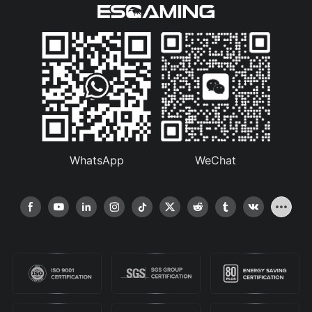
WhatsApp
WeChat