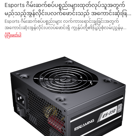
Esports ဂိမ်းဆက်စပ်ပစ္စည်းများထုတ်လုပ်သူအတွက်
မည်သည့်အွန်လိုင်းပလက်ဖောင်းသည် အကောင်းဆုံးဖြစ်
သနည်း။
Esports ဂိမ်းဆက်စပ်ပစ္စည်းများ လက်ကားရောင်းချခြင်းအတွက် အကောင်းဆုံးအွန်လိုင်းပလပ်ဖောင်းရှိ ကျွန်ုပ်တို့၏ပြည့်စုံလမ်းညွှန်မှလှိုက်လှဲစွာကြိုဆိုပါသည်။ Esports ၏ရေပန်းစားမှုသည် တဟုန်ထိုးတက်လာသည်နှင့်အမျှ အရည်အသွေးမြင့်၊ တတ်နိုင်သောဆက်စပ်ပစ္စည်းများအတွက် မှန်ကန်သောပလက်ဖောင်းကိုရှာဖွေခြင်းသည် အပြိုင်အဆိုင်ဂိမ်းစက်မှုနယ်ပယ်တွင်အောင်မြင်ရန်အတွက်အရေးကြီးပါသည်။ ဤဆောင်းပါးတွင်၊ သင့်လုပ်ငန်းအတွက် တိကျသေချာသော ဆုံးဖြတ်ချက်တစ်ခုချနိုင်ရန် ကူညီပေးသည့် Esports ဂိမ်းဆက်စပ်ပစ္စည်းများကို လက်ကားစျေးနှုန်းများဖြင့် ကျယ်ပြန့်စွာပေးဆောင်သည့် ထိပ်တန်းအွန်လိုင်းပလက်ဖောင်းများကို လေ့လာပါမည်။ သင်သည် ပရော်ဖက်ရှင်နယ် ဂိမ်းကစားသူ၊ Esports အဖွဲ့ သို့မဟုတ် နောက်ဆုံးပေါ် ဂိမ်းပစ္စည်းများကို စုဆောင်းလိုသည့် လက်လီရောင်းချသူဖြစ်ပါစေ၊ ကျွန်ုပ်တို့ သင့်အား ဖြည့်ဆည်းပေးထားပါသည်။ သင်၏ Esports ဂိမ်းဆက်စပ်ပစ္စည်း လိုအပ်ချက်အားလုံးအတွက် အကောင်းဆုံးပလပ်ဖောင်းကို ရှာဖွေရန် ဆက်လက်ဖတ်ရှုပါ။ - Esports Gaming Accessories လက်လီရောင်းချခြင်းမိတ်ဆက် Esports Gaming Accessories လက်လီလက်ကား လျင်မြန်သော esports ကမ္ဘာတွင်၊ မှန်ကန်သော ဂိမ်းဆက်စပ်ပစ္စည်းများရှိခြင်းသည် အောင်ပွဲနှင့်အရှုံးကြား ခြားနားချက်အားလုံးကို ဖြစ်စေနိုင်သည်။ အရည်အသွေးမြင့် ကီးဘုတ်များနှင့် ကြွက်များမှသည် အံဝင်ခွင်ကျ ဂိမ်းကစားသည့်ထိုင်ခုံများနှင့် နားကြပ်များအထိ၊ ကစားသမားများသည် ၎င်းတို့၏စွမ်းဆောင်ရည်ကို မြှင့်တင်ရန် အကောင်းဆုံးကိရိယာများကို အဆက်မပြတ်ရှာဖွေနေပါသည်။ esports ဂိမ်းဆက်စပ်ပစ္စည်းများကို အစုလိုက်ဝယ်ယူလိုသူများအတွက်၊ လက်ကားပလပ်ဖောင်းများသည် အဆင်ပြေပြီး ကုန်ကျစရိတ်သက်သာသော ဖြေရှင်းချက်ကို ပေးပါသည်။ esports ဂိမ်းဆက်စပ်ပစ္စည်းများ လက်ကားဈေးကွက်တွင် အဓိကကစားသမားများထဲမှတစ်ခုမှာ အွန်လိုင်းပလက်ဖောင်းများဖြစ်သည်။ ဤပလပ်ဖောင်းများသည် ထိပ်တန်းအမှတ်တံဆိပ်များမှ ထုတ်ကုန်အများအပြားကို အပြိုင်အဆိုင်စျေးနှုန်းများဖြင့် ပံ့ပိုးပေးသောကြောင့် လက်လီရောင်းချသူများနှင့် ပြန်လည်ရောင်းချသူများအတွက် နောက်ဆုံးပေါ်ပစ္စည်းများကို သိုလှောင်ရန် လွယ်ကူစေသည်။ သင်သည် ဂိမ်းကစားသည့်နေရာ၊ အွန်လိုင်းစတိုး သို့မဟုတ် esports အဖွဲ့ကို ၀တ်ဆင်လိုသည်ဖြစ်စေ အွန်လိုင်းလက်ကားပလက်ဖောင်းများသည် သင့်လိုအပ်ချက်များကို ဖြည့်ဆည်းပေးနိုင်ပါသည်။ esports ဂိမ်းဆက်စပ်ပစ္စည်းများ လက်ကားရောင်းချခြင်းအတွက် အကောင်းဆုံးအွန်လိုင်းပလပ်ဖောင်းကို ရွေးချယ်ရာတွင် ထည့်သွင်းစဉ်းစားရမည့်အချက်များစွာရှိပါသည်။ ပထမအချက်မှာ ရရှိနိုင်သော ထုတ်ကုန်အမျိုးအစားများဖြစ်သည်။ ကီးဘုတ်များ၊ ကြွက်များ၊ ထိန်းချုပ်ကိရိယာများ၊ နားကြပ်များနှင့် အခြားအရာများ အပါအဝင် အမျိုးမျိုးသော ဂိမ်းဆက်စပ်ပစ္စည်းများကို ပံ့ပိုးပေးသည့် ပလပ်ဖောင်းကို ရှာဖွေပါ။ ၎င်းသည် သင့်ပစ်မှတ်စျေးကွက်၏လိုအပ်ချက်များကိုဖြည့်ဆည်းရန်အတွက် ကျယ်ပြန့်သောထုတ်ကုန်မျိုးစုံကို သင်ဝင်ရောက်ခွင့်ရရှိစေမည်ဖြစ်သည်။ ထည့်သွင်းစဉ်းစားရန် နောက်ထပ်အရေးကြီးသည့်အချက်မှာ စျေးနှုန်းနှင့် လျှော့စျေးများဖြစ်သည်။ လက်ကားရောင်းချသည့်ပလပ်ဖောင်းများသည် သင့်အား အမြတ်အစွန်းများကို တိုးမြှင့်နိုင်စေမည့် လက်လီရောင်းချသူများအတွက် အထူးလျှော့စျေးများနှင့် အထူးလျှော့စျေးများကို ပေးလေ့ရှိပါသည်။ ပွင့်လင်းမြင်သာသောစျေးနှုန်းကိုပေးဆောင်ပြီး အတတ်နိုင်ဆုံးအကောင်းဆုံးသဘောတူညီချက်များရရှိကြောင်းသေချာစေရန်အတွက် ယှဉ်ပြိုင်မှုနှုန်းထားများကို ပေးဆောင်သည့်ပလပ်ဖောင်းကိုရှာဖွေပါ။ ထုတ်ကုန်ရွေးချယ်မှုနှင့် စျေးနှုန်းအပြင် ပလက်ဖောင်းပေါ်ရှိ ထုတ်ကုန်များ၏ အရည်အသွေးကိုလည်း ထည့်သွင်းစဉ်းစားရန် အရေးကြီးပါသည်။ Esports ဂိမ်းကစားသူများသည် နာရီပေါင်းများစွာ အသုံးပြုမှုနှင့် ပြင်းထန်သောဂိမ်းကစားခြင်းကို ခံနိုင်ရည်ရှိသော စွမ်းဆောင်ရည်မြင့်ပစ္စည်းများကို တောင်းဆိုကြသည်။ ၎င်းတို့၏ တာရှည်ခံမှုနှင့် ယုံကြည်စိတ်ချရမှုအတွက် လူသိများသော ကျော်ကြားသော ကုန်အမှတ်တံဆိပ်များမှ ထုတ်ကုန်များကို ကမ်းလှမ်းသည့် ပလပ်ဖောင်းများကို ရှာဖွေပါ။ နောက်ဆုံးအနေနှင့်၊ esports ဂိမ်းဆက်စပ်ပစ္စည်းများ လက်ကားရောင်းချရန်အတွက် အွန်လိုင်းပလက်ဖောင်းကို ရွေးချယ်ရာတွင် သုံးစွဲသူဝန်ဆောင်မှုနှင့် ပံ့ပိုးကူညီမှုသည် မရှိမဖြစ်လိုအပ်ပါသည်။ မှာယူမှုလုပ်ငန်းစဉ်ကို တတ်နိုင်သမျှ ချောမွေ့စေရန် တုံ့ပြန်မှုရှိသော ဖောက်သည်ပံ့ပိုးမှုနှင့် အသုံးပြုသူအတွက် အဆင်ပြေသည့် အင်တာဖေ့စ်ကို ပံ့ပိုးပေးသည့် ပလပ်ဖောင်းတစ်ခုကို ရှာဖွေပါ။ ၎င်းသည် သင်လိုအပ်သော ထုတ်ကုန်များကို မည်သည့်အခက်အခဲမှမရှိဘဲ မြန်မြန်ဆန်ဆန်နှင့် ထိထိရောက်ရောက်ရရှိနိုင်ကြောင်း သေချာစေသည်။ နိဂုံးချုပ်အားဖြင့်၊ အွန်လိုင်းပလပ်ဖောင်းများသည် esports ဂိမ်းဆက်စပ်ပစ္စည်းများ လက်ကားဝယ်ယူလိုသော လက်လီရောင်းချသူများနှင့် ပြန်လည်ရောင်းချသူများအတွက် အကောင်းဆုံးရွေးချယ်မှုတစ်ခုဖြစ်သည်။ ထုတ်ကုန်အများအပြားရွေးချယ်မှု၊ ပြိုင်ဆိုင်မှုရှိသောစျေးနှုန်းနှင့် ယုံကြည်စိတ်ချရသော ဖောက်သည်ပံ့ပိုးမှုတို့ဖြင့်၊ အွန်လိုင်းပလပ်ဖောင်းများသည် သင့်ဂိမ်းစတိုး သို့မဟုတ် esports အဖွဲ့အတွက် နောက်ဆုံးပေါ်ပစ္စည်းများကို အလွယ်တကူ စုဆောင်းနိုင်စေသည်။ အွန်လိုင်းပလက်ဖောင်းတစ်ခုကို ရွေးချယ်သည့်အခါ၊ သင်ဖြစ်နိုင်သမျှ အကောင်းဆုံးသော သဘောတူညီချက်များရရှိစေရန် သေချာစေရန် ထုတ်ကုန်အကွာအဝေး၊ ဈေးနှုန်း၊ အရည်အသွေးနှင့် ဖောက်သည်ဝန်ဆောင်မှုစသည့် အကြောင်းရင်းများကို သေချာစဉ်းစားပါ။ - လက်ကားဝယ်ယူမှုအတွက် အွန်လိုင်းပလပ်ဖောင်းများကို နှိုင်းယှဉ်ခြင်း။ များပြားလှသော esports ဂိမ်းဆက်စပ်ပစ္စည်းများကို ဝယ်ယူခြင်းနှင့်ပတ်သက်၍ မှန်ကန်သောအွန်လိုင်းပလပ်ဖောင်းကို ရှာဖွေခြင်းသည် ၎င်းတို့၏အမြတ်အစွန်းကို မြှင့်တင်ရန်နှင့် ၎င်းတို့၏ဝယ်ယူမှုလုပ်ငန်းစဉ်ကို ချောမွေ့စေရန်ရှာဖွေနေသည့် လက်လီရောင်းချသူများအတွက် အရေးကြီးပါသည်။ လက်ကားရွေးချယ်စရာများကို ပေးဆောင်သည့် အွန်လိုင်းပလက်ဖောင်းများ များပြားလာသည်နှင့်အမျှ၊ မည်သည့်အရာသည် သင့်လုပ်ငန်းအတွက် အသင့်တော်ဆုံးဖြစ်သည်ကို ဆုံးဖြတ်ရန် လွန်စွာခက်ခဲနိုင်သည်။ ဤဆောင်းပါးတွင်၊ သင့်အားအသိပေးဆုံးဖြတ်ချက်တစ်ခုချနိုင်ရန် ကူညီပေးရန်အတွက် esports ဂိမ်းဆက်စပ်ပစ္စည်းများ လက်ကားရောင်းချမှုအတွက် ထိပ်တန်းအွန်လိုင်းပလက်ဖောင်းအချို့ကို နှိုင်းယှဉ်ပါမည်။ လက်ကားဝယ်ယူမှုများအတွက် ရေပန်းအစားဆုံး အွန်လိုင်းပလက်ဖောင်းများထဲမှ တစ်ခုမှာ Alibaba ဖြစ်သည်။ ကမ္ဘာတစ်ဝှမ်းရှိ ထုတ်လုပ်သူနှင့် ပေးသွင်းသူများထံမှ ထုတ်ကုန်အများအပြားကို ရွေးချယ်ခြင်းကြောင့် လူသိများသော Alibaba သည် အပြိုင်အဆိုင်စျေးနှုန်းများဖြင့် esports ဂိမ်းဆက်စပ်ပစ္စည်းများကို ကျယ်ပြန့်စွာ ပေးဆောင်ပါသည်။ ၎င်း၏အသုံးပြုရလွယ်ကူသောအင်တာဖေ့စ်နှင့် လုံခြုံသောငွေပေးချေမှုရွေးချယ်စရာများဖြင့် Alibaba သည် ၎င်းတို့၏စတိုးဆိုင်အတွက် ဂိမ်းဆက်စပ်ပစ္စည်းများကို စုဆောင်းလိုသည့် လက်လီရောင်းချသူများအတွက် အဆင်ပြေသောရွေးချယ်မှုတစ်ခုဖြစ်သည်။ ထည့်သွင်းစဉ်းစားသင့်သည့် နောက်ထပ်အွန်လိုင်းပလက်ဖောင်းမှာ Amazon ဖြစ်သည်။ Amazon သည် ၎င်း၏ လက်လီစျေးကွက်အတွက် အဓိကအားဖြင့် နာမည်ကြီးသော်လည်း၊ အစုလိုက်အပြုံလိုက် ကုန်ပစ္စည်းများကို ဝယ်ယူလိုသည့် စီးပွားရေးလုပ်ငန်းများအတွက် လက်ကားပရိုဂရမ်ကိုလည်း ပေးဆောင်ထားသည်။ ၎င်း၏ လျင်မြန်သော ပို့ဆောင်မှုနှင့် ယုံကြည်စိတ်ချရသော ဖောက်သည်ဝန်ဆောင်မှုဖြင့် Amazon သည် ၎င်းတို့၏ esports ဂိမ်းဆက်စပ်ပစ္စည်းများကို လျင်မြန်စွာ ပြန်လည်သိုလှောင်လိုသည့် လက်လီရောင်းချသူများအတွက် အဆင်ပြေသော ရွေးချယ်မှုတစ်ခု ဖြစ်လာနိုင်သည်။ ပိုမိုထူးခြားသောပလပ်ဖောင်းကိုရှာဖွေနေသည့် လက်လီရောင်းချသူများအတွက် Newegg သည် အီလက်ထရွန်းနစ်ပစ္စည်းများနှင့် ဂိမ်းဆက်စပ်ပစ္စည်းများကို လက်ကားဝယ်ယူရန်အတွက် ရေပန်းစားသောရွေးချယ်မှုတစ်ခုဖြစ်သည်။ နည်းပညာထုတ်ကုန်များကိုအာရုံစိုက်ခြင်းဖြင့် Newegg သည် ထိပ်တန်းအမှတ်တံဆိပ်များမှ အပြိုင်အဆိုင်စျေးနှုန်းများဖြင့် esports ဂိမ်းဆက်စပ်ပစ္စည်းများကို ကျယ်ပြန့်စွာရွေးချယ်ပေးပါသည်။ ၎င်း၏အသုံးပြုရလွယ်ကူသောဝဘ်ဆိုဒ်နှင့် ဖောက်သည်ပြန်လည်သုံးသပ်ခြင်းများဖြင့် Newegg သည် ဂိမ်းစက်မှုလုပ်ငန်းရှိ လက်လီရောင်းချသူများအတွက် ချောမွေ့စွာဝယ်ယူမှုအတွေ့အကြုံကို ပေးဆောင်ပါသည်။ ဤနာမည်ကြီးအွန်လိုင်းပလပ်ဖောင်းများအပြင် လက်လီရောင်းချသူများသည် esports ဂိမ်းဆက်စပ်ပစ္စည်းများလက်ကားအတွက် DHgate နှင့် Global Sources ကဲ့သို့သော ပလပ်ဖောင်းများကို ထည့်သွင်းစဉ်းစားနိုင်သည်။ DHgate သည် တရုတ်ထုတ်လုပ်သူများထံမှ ထုတ်ကုန်အများအပြားကို အပြိုင်အဆိုင်စျေးနှုန်းများဖြင့် ပေးဆောင်ထားပြီး Global Sources သည် ကမ္ဘာတစ်ဝှမ်းမှ လက်လီရောင်းချသူများနှင့် အစုလိုက်ဝယ်ယူမှုများအတွက် လက်လီရောင်းချသူများကို ချိတ်ဆက်ပေးပါသည်။ အွန်လိုင်းပလက်ဖောင်းအမျိုးမျိုးကို ရှာဖွေခြင်းဖြင့် လက်လီရောင်းချသူများသည် ၎င်းတို့၏လုပ်ငန်းလိုအပ်ချက်နှင့် ဘတ်ဂျက်အတွက် အကောင်းဆုံးကို ရှာဖွေနိုင်သည်။ နိဂုံးချုပ်အနေဖြင့်၊ esports ဂိမ်းဆက်စပ်ပစ္စည်းများ လက်ကားဝယ်ယူခြင်းအတွက် မှန်ကန်သောအွန်လိုင်းပလပ်ဖောင်းကို ရှာဖွေခြင်းသည် ဂိမ်းစက်လုပ်ငန်းတွင် အပြိုင်အဆိုင်ရှိနေလိုသော လက်လီရောင်းချသူများအတွက် မရှိမဖြစ်လိုအပ်ပါသည်။ Alibaba၊ Amazon၊ Newegg၊ DHgate နှင့် Global Sources ကဲ့သို့သော မတူညီသော platform များ၏ အင်္ဂါရပ်များနှင့် ကမ်းလှမ်းချက်များကို နှိုင်းယှဉ်ခြင်းဖြင့် လက်လီရောင်းချသူများသည် ၎င်းတို့၏ လုပ်ငန်းလိုအပ်ချက်များနှင့် ကိုက်ညီသည့် ဆုံးဖြတ်ချက်တစ်ခုကို ချမှတ်နိုင်သည်။ သင်သည် ထုတ်ကုန်မျိုးစုံကို ရွေးချယ်မှု၊ အမြန်ပို့ဆောင်ခြင်း သို့မဟုတ် ယှဉ်ပြိုင်စျေးနှုန်းများကို ရှာဖွေနေသည်ဖြစ်စေ သင့်လိုအပ်ချက်များကို ဖြည့်ဆည်းပေးမည့် အွန်လိုင်းပလပ်ဖောင်းတစ်ခု ရှိနေပါသည်။ မတူညီသောရွေးချယ်စရာများကို သုတေသနပြုကာ နှိုင်းယှဉ်ရန် အချိန်ယူခြင်းဖြင့် လက်လီရောင်းချသူများသည် ၎င်းတို့၏ esports ဂိမ်းဆက်စပ်ပစ္စည်းများ လက်လီလက္ကားလိုအပ်ချက်များအတွက် အကောင်းဆုံးပလပ်ဖောင်းကို ရှာဖွေနိုင်မည်ဖြစ်သည်။ - အွန်လိုင်းပလပ်ဖောင်းကိုရွေးချယ်သည့်အခါ ထည့်သွင်းစဉ်းစားရမည့်အချက်များ တိုးတက်ပြောင်းလဲနေသော esports ဂိမ်းလောကတွင် မှန်ကန်သောဆက်စပ်ပစ္စည်းများရှိခြင်းသည် ပြိုင်ဆိုင်မှုအစွန်းအထင်းကိုရရှိခြင်းတွင် ကွဲပြားခြားနားမှုအားလုံးကို ဖြစ်ပေါ်စေပါသည်။ အရည်အသွေးမြင့် ထိန်းချုပ်ကိရိယာများမှ ထိပ်တန်းနားကြပ်များအထိ၊ esports ဂိမ်းဆက်စပ်ပစ္စည်းများသည် ပြိုင်ဆိုင်မှုကိုလွှမ်းမိုးလိုသည့် ပြင်းထန်သောဂိမ်းကစားသူများအတွက် မရှိမဖြစ်လိုအပ်ပါသည်။ ဤဆက်စပ်ပစ္စည်းများကို အစုလိုက်ရောင်းချလိုသည့် စီးပွားရေးလုပ်ငန်းများအတွက်၊ အမြတ်အစွန်းအများဆုံးရရှိရန်နှင့် ပိုမိုကျယ်ပြန့်သော ဖောက်သည်အခြေစိုက်စခန်းသို့ရောက်ရှိရန်အတွက် မှန်ကန်သောအွန်လိုင်းပလက်ဖောင်းကို ရွေးချယ်ခြင်းသည် အရေးကြီးပါသည်။ မည်သည့်အွန်လိုင်းပလက်ဖောင်းသည် esports ဂိမ်းဆက်စပ်ပစ္စည်းများ လက်ကားရောင်းချရန်အတွက် အကောင်းဆုံးဖြစ်သည်ကို စဉ်းစားသောအခါတွင် ထည့်သွင်းစဉ်းစားရန် အရေးကြီးသောအချက်များစွာရှိပါသည်။ အရေးအကြီးဆုံး ထည့်သွင်းစဉ်းစားစရာတစ်ခုမှာ platform ၏ ဂုဏ်သတင်းနှင့် ယုံကြည်စိတ်ချရမှုဖြစ်သည်။ ဂိမ်းအသိုက်အဝန်းအတွင်း လူသိများပြီး ယုံကြည်စိတ်ချရသော ပလပ်ဖောင်းကို ရွေးချယ်ရန် အရေးကြီးသောကြောင့် ၎င်းသည် သုံးစွဲသူများကို ပိုမိုဆွဲဆောင်ရန်နှင့် သင့်လုပ်ငန်းအတွက် အပြုသဘောဆောင်သော ဂုဏ်သတင်းကို ထူထောင်ရန် အထောက်အကူဖြစ်စေပါသည်။ ထည့်သွင်းစဉ်းစားရမည့် အခြားအချက်မှာ ပလပ်ဖောင်း၏ အသုံးပြုရလွယ်ကူမှုနှင့် သုံးစွဲနိုင်မှုတို့ဖြစ်သည်။ အသုံးပြုရလွယ်ကူသော အင်တာဖေ့စ်နှင့် ထုတ်ကုန်များစာရင်းရောင်းချခြင်းအတွက် လိုက်လျောညီထွေရှိသော လုပ်ငန်းစဉ်သည် သင့်လက်ကားလုပ်ငန်းအောင်မြင်မှုအတွက် ကြီးမားသောခြားနားချက်ဖြစ်စေနိုင်သည်။ သင့်စာရင်းကို စီမံခန့်ခွဲရန်၊ အရောင်းကို ခြေရာခံကာ ဝယ်ယူသူများနှင့် အလွယ်တကူ ဆက်သွယ်နိုင်စေရန် ကိရိယာများနှင့် အရင်းအမြစ်များကို ပံ့ပိုးပေးသည့် ပလပ်ဖောင်းများကို ရှာဖွေပါ။ ထို့အပြင်၊ ပလပ်ဖောင်းအသုံးပြုခြင်းနှင့်ဆက်စပ်သော အခကြေးငွေများနှင့် ကုန်ကျစရိတ်များကို ထည့်သွင်းစဉ်းစားရန် အရေးကြီးပါသည်။ အချို့သောပလပ်ဖောင်းများသည် ကုန်ပစ္စည်းများစာရင်းပြုစုခြင်းအတွက် အခကြေးငွေကို ကောက်ခံနိုင်
ပိုပြီးဖတ်ပါ