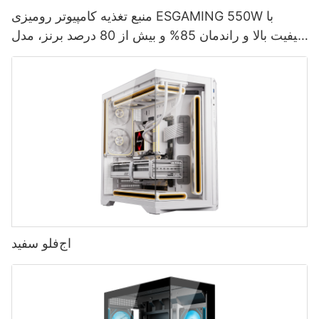
منبع تغذیه کامپیوتر رومیزی ESGAMING 550W با
کیفیت بالا و راندمان 85% و بیش از 80 درصد برنز، مدل
ESB550W
اج‌فلو سفید