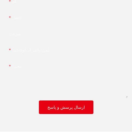
نام
ایمیل
شرکت
تلفن/واتس‌اپ/وی‌چت
محتوا
ارسال پرسش و پاسخ