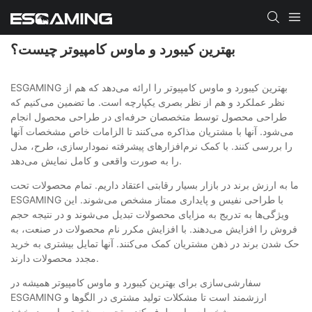
بهترین کیبورد و ماوس کامپیوتر چیست؟
ESGAMING بهترین کیبورد و ماوس کامپیوتر را ارائه می‌دهد که هم از
نظر عملکرد و هم از نظر بصری یکپارچه است. ما تضمین می‌کنیم که
طراحی محصول توسط متخصصان حرفه‌ای در طراحی محصول انجام
می‌شود. آنها با مشتریان مذاکره می‌کنند تا الزامات خاص مشخصات آنها
را بررسی کنند. با کمک نرم‌افزارهای پیشرفته نمودارسازی، طرح، مدل
را به صورت واقعی و کامل نمایش می‌دهد.
ما به ارزش برند در بازار بسیار رقابتی اعتقاد داریم. تمام محصولات تحت
ESGAMING با طراحی نفیس و پایداری ممتاز مشخص می‌شوند. این
ویژگی‌ها به تدریج به مزایای محصولات تبدیل می‌شوند و در نتیجه حجم
فروش را افزایش می‌دهند. با افزایش مکرر نام محصولات در صنعت، به
حک شدن برند در ذهن مشتریان کمک می‌کنند. آنها تمایل بیشتری به خرید
مجدد محصولات دارند.
سفارشی‌سازی برای بهترین کیبورد و ماوس کامپیوتر همیشه در
ESGAMING ارزشمند است تا مشکلات تولید مشتری در الگوها و
مشخصات را برطرف کند و تجربه مشتری را بهبود بخشد.