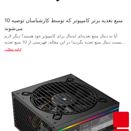
10 منبع تغذیه برتر کامپیوتر که توسط کارشناسان توصیه
می‌شوند
آیا به دنبال منبع تغذیه‌ای ایده‌آل برای کامپیوتر خود هستید؟ دیگر لازم نیست دنبال منبع تغذیه بگردید! در این مقاله، فهرستی از 10 منبع تغذیه برتر کامپیوتر که توسط متخصصان توصیه شده‌اند را گردآوری کرده‌ایم. چه مبتدی باشید و چه حرفه‌ای، پیدا کردن منبع تغذیه مناسب برای عملکرد بهینه و پایداری سیستم شما بسیار مهم است. برای آشنایی با انتخاب‌های برتر ما و دلیل توصیه شدید آنها توسط متخصصان صنعت، ادامه مطلب را بخوانید. - مقدمه‌ای بر منابع تغذیه کامپیوتر یک منبع تغذیه قابل اعتماد و کارآمد برای هر کامپیوتری ضروری است، زیرا برق لازم را برای عملکرد روان همه اجزا فراهم می‌کند. در این مقاله، شما را با دنیای منابع تغذیه کامپیوتر آشنا می‌کنیم و 10 منبع تغذیه برتر توصیه شده توسط متخصصان این حوزه را بررسی می‌کنیم. منبع تغذیه کامپیوتر اجزای حیاتی هستند که برق AC را از پریز برق به برق DC تبدیل می‌کنند که اجزای کامپیوتر شما می‌توانند از آن استفاده کنند. آنها در اندازه‌ها، وات‌ها و رتبه‌بندی‌های مختلف کارایی عرضه می‌شوند، بنابراین انتخاب منبع تغذیه مناسب برای سیستم شما، کلید تضمین عملکرد بهینه است. هنگام انتخاب منبع تغذیه برای رایانه شخصی خود، در نظر گرفتن عواملی مانند وات، راندمان، طراحی ماژولار در مقابل غیر ماژولار و کیفیت کلی ساخت مهم است. برای سیستم‌هایی با پردازنده‌های گرافیکی و پردازنده‌های سطح بالا، یک منبع تغذیه با وات بالاتر توصیه می‌شود، در حالی که یک واحد کارآمد به کاهش مصرف انرژی و تولید گرما کمک می‌کند. منبع تغذیه‌های ماژولار به شما این امکان را می‌دهند که فقط از کابل‌های مورد نیاز خود استفاده کنید و در نتیجه، سیستمی تمیزتر و منظم‌تر خواهید داشت. از طرف دیگر، واحدهای غیر ماژولار با تمام کابل‌های متصل عرضه می‌شوند که می‌تواند در مدیریت کابل کمی دردسرساز باشد. با این حال، آنها معمولاً از همتایان ماژولار خود مقرون به صرفه‌تر هستند. از نظر کیفیت ساخت، انتخاب منبع تغذیه از یک تولیدکننده معتبر بسیار مهم است. یک تأمین‌کننده منبع تغذیه قابل اعتماد، واحدهایی با قطعات باکیفیت و بادوام ارائه می‌دهد. تولیدکنندگان منبع تغذیه مانند Corsair، EVGA و Seasonic به خاطر منبع تغذیه‌های درجه یک خود که مورد اعتماد علاقه‌مندان و متخصصان هستند، شناخته شده‌اند. حالا، بیایید به سراغ 10 منبع تغذیه برتر کامپیوتر که توسط متخصصان توصیه شده‌اند، برویم: ۱. Corsair RM850x: این منبع تغذیه ماژولار ۸۵۰ واتی، راندمان و قابلیت اطمینان بسیار خوبی را ارائه می‌دهد و آن را به انتخابی عالی برای سیستم‌های با کارایی بالا تبدیل می‌کند. ۲. EVGA SuperNOVA 750 G5: با ۷۵۰ وات قدرت و رتبه‌بندی بهره‌وری ۸۰ پلاس گلد، این واحد برای گیمرها و علاقه‌مندان به بازی ایده‌آل است. ۳. Seasonic Focus GX-650: این منبع تغذیه ۶۵۰ واتی دارای طراحی کاملاً ماژولار و ۱۰ سال گارانتی است که آسودگی خاطر را برای استفاده طولانی مدت تضمین می‌کند. ۴. Thermaltake Toughpower Grand RGB 750W: این منبع تغذیه با نورپردازی RGB و گواهینامه 80 Plus Gold، هم زیبایی و هم عملکرد را ارائه می‌دهد. ۵. بی‌صدا باشید! Straight Power 11 550W: این منبع تغذیه ۵۵۰ واتی که به خاطر عملکرد بی‌صدا و کیفیت ساخت بالایش شناخته شده است، انتخابی عالی برای کسانی است که به دنبال یک منبع تغذیه قابل اعتماد و بی‌صدا هستند. ۶. کولر مستر MWE Gold 750: این منبع تغذیه ۷۵۰ واتی، عملکرد و راندمان قابل اعتمادی را با قیمتی مقرون به صرفه ارائه می‌دهد. ۷. ایسوس ROG Thor 850: این منبع تغذیه ۸۵۰ واتی که به‌طور خاص برای تجهیزات بازی طراحی شده است، دارای صفحه نمایش OLED و نورپردازی RGB قابل تنظیم Aura Sync است. ۸. Antec Earthwatts Gold Pro 650W: این دستگاه ۶۵۰ واتی با گواهینامه ۸۰ Plus Gold و ۷ سال گارانتی، ارزش و قابلیت اطمینان بالایی را ارائه می‌دهد. ۹. SilverStone Strider Platinum 750W: این منبع تغذیه ۷۵۰ واتی دارای رتبه بهره‌وری ۸۰ Plus Platinum و ابعاد جمع‌وجور است که برای سیستم‌های کوچک ایده‌آل است. ۱۰. XPG Core Reactor 650: این منبع تغذیه ۶۵۰ واتی با طراحی منحصر به فرد فیبر کربنی و راندمان ۸۰ پلاس گلد، هم زیبایی و هم عملکرد عالی را ارائه می‌دهد. در پایان، انتخاب منبع تغذیه مناسب برای کامپیوتر شخصی برای داشتن یک سیستم پایدار و قابل اعتماد ضروری است. با در نظر گرفتن عواملی مانند وات، راندمان، طراحی ماژولار و کیفیت ساخت، می‌توانید اطمینان حاصل کنید که کامپیوتر شما توسط یک واحد رده بالا که نیازهای شما را برآورده می‌کند، تغذیه می‌شود. برای بهترین عملکرد و قابلیت اطمینان، حتماً منبع تغذیه را از تولیدکنندگان معتبری مانند Corsair، EVGA و Seasonic انتخاب کنید. - عواملی که باید هنگام انتخاب منبع تغذیه در نظر بگیرید وقتی صحبت از ساخت یا ارتقاء یک کامپیوتر شخصی می‌شود، یکی از مهم‌ترین اجزایی که باید در نظر گرفته شود، منبع تغذیه است. یک منبع تغذیه قابل اعتماد برای اطمینان از تأمین برق پایدار و مداوم به تمام اجزای کامپیوتر شما ضروری است و در نهایت بر عملکرد کلی و طول عمر سیستم شما تأثیر می‌گذارد. با وجود گزینه‌های فراوان موجود در بازار، انتخاب منبع تغذیه مناسب برای نیازهای شما می‌تواند بسیار دشوار باشد. در این مقاله، عوامل کلیدی که باید هنگام انتخاب منبع تغذیه در نظر بگیرید را مورد بحث قرار می‌دهیم و 10 منبع تغذیه برتر کامپیوتر را که توسط متخصصان توصیه می‌شود، توصیه می‌کنیم. ۱. وات: اولین و مهمترین عاملی که هنگام انتخاب منبع تغذیه باید در نظر بگیرید، وات است. میزان وات یک منبع تغذیه نشان می‌دهد که چه مقدار توان می‌تواند به قطعات شما تحویل دهد. انتخاب منبع تغذیه‌ای با وات کافی بسیار مهم است تا اطمینان حاصل شود که تمام اجزای شما بدون اضافه بار منبع تغذیه، توان کافی دریافت می‌کنند. ۲. راندمان: راندمان منبع تغذیه یکی دیگر از عوامل مهم است که باید در نظر گرفته شود. یک منبع تغذیه با راندمان بالاتر، انرژی کمتری را هدر می‌دهد و گرمای کمتری تولید می‌کند، در نتیجه هزینه‌های برق کمتری خواهید داشت و طول عمر قطعات شما بیشتر می‌شود. برای راندمان بهینه، به دنبال منبع تغذیه‌هایی باشید که دارای رتبه ۸۰ پلاس برنز یا بالاتر باشند. ۳. ماژولار در مقابل غیر ماژولار: منابع تغذیه در طرح‌های ماژولار و غیر ماژولار عرضه می‌شوند. منابع تغذیه ماژولار به شما این امکان را می‌دهند که فقط کابل‌های مورد نیاز خود را متصل کنید، که باعث کاهش شلوغی کابل‌ها و بهبود جریان هوا در کیس کامپیوتر شما می‌شود. از سوی دیگر، منابع تغذیه غیر ماژولار با مجموعه‌ای ثابت از کابل‌ها ارائه می‌شوند. طرحی را انتخاب کنید که به بهترین وجه با نیازها و بودجه شما مطابقت داشته باشد. ۴. کیفیت و قابلیت اطمینان: برای اطمینان از کیفیت و قابلیت اطمینان، انتخاب منبع تغذیه از یک تولیدکننده معتبر ضروری است. یک منبع تغذیه با کیفیت بالا، کیفیت ساخت بهتری دارد، از قطعات قابل اعتمادی استفاده می‌کند و ویژگی‌های حفاظتی بهتری را برای محافظت از قطعات شما در برابر نوسانات و نوسانات برق ارائه می‌دهد. ۵. اندازه و فرم فاکتور: منابع تغذیه در اندازه‌ها و فرم فاکتورهای مختلفی برای تناسب با کیس‌های مختلف کامپیوتر عرضه می‌شوند. مطمئن شوید که منبع تغذیه‌ای را انتخاب می‌کنید که با کیس و مادربرد کامپیوتر شما سازگار باشد. ابعاد و فرم فاکتور منبع تغذیه را بررسی کنید تا از تناسب مناسب آن اطمینان حاصل کنید. ۶. کانکتورها و سازگاری: تعداد و نوع کانکتورهای ارائه شده توسط منبع تغذیه را در نظر بگیرید. مطمئن شوید که کانکتورهای لازم برای تغذیه تمام اجزای شما، از جمله مادربرد، CPU، GPU و دستگاه‌های ذخیره‌سازی را دارد. برای جلوگیری از هرگونه مشکل اتصال، سازگاری با اجزای خود را بررسی کنید. ۷. سطح نویز: سطح نویز یک منبع تغذیه می‌تواند به طور قابل توجهی بر سطح نویز کلی کامپیوتر شما تأثیر بگذارد. به دنبال منبع تغذیه‌هایی با فن‌های بی‌صدا و طراحی‌های خنک‌کننده کارآمد باشید تا سطح نویز را کاهش داده و در عین حال عملکرد خنک‌کننده بهینه را حفظ کنید. ۸. گارانتی و پشتیبانی: در نهایت، گارانتی و پشتیبانی ارائه شده توسط سازنده منبع تغذیه را در نظر بگیرید. مدت زمان گارانتی طولانی‌تر نشان دهنده اطمینان سازنده به کیفیت و قابلیت اطمینان محصول خود است. برای آرامش خاطر، منبع تغذیه‌ای با گارانتی مناسب و پشتیبانی قابل اعتماد مشتری انتخاب کنید. بر اساس عواملی که در بالا ذکر شد، فهرستی از 10 منبع تغذیه برتر کامپیوتر که توسط متخصصان توصیه شده‌اند را گردآوری کرده‌ایم: ۱. کورسیر RM750x ۲. EVGA SuperNOVA 750 G5 ۳. فوکوس فصلی GX-650 ۴. ترمالتیک Toughpower Grand RGB 850W ۵. کولر مستر MWE Gold 750 V2 ۶. ساکت باش! قدرت مستقیم ۱۱، ۸۵۰ وات7. NZXT C750 ۸. سیلورستون استرایدر پلاتینیوم ۱۰۰۰ وات ۹. آنتک ارث‌واتز گلد پرو ۷۵۰ وات ۱۰. ایسوس ROG Thor 850W این منابع تغذیه بر اساس وات بالا، راندمان، کیفیت، قابلیت اطمینان و سازگاری با طیف وسیعی از قطعات کامپیوتر انتخاب شده‌اند. هر یک از این منابع تغذیه را انتخاب کنید تا از یک منبع تغذیه پایدار و کارآمد برای کامپیوتر خود اطمینان حاصل کنید. به یاد داشته باشید که هنگام انتخاب منبع تغذیه برای برآوردن نیازها و الزامات خاص خود، عوامل ذکر شده در بالا را در نظر بگیرید. - ویژگی‌های برتر منابع تغذیه قابل اعتماد وقتی صحبت از ساخت یا ارتقاء کامپیوتر شخصی می‌شود، یکی از مهم‌ترین اجزایی که باید در نظر گرفته شود، واحد منبع تغذیه (PSU) است. یک منبع تغذیه قابل اعتماد برای تأمین انرژی سایر اجزای کامپیوتر شما و تضمین عملکرد و طول عمر بهینه ضروری است. در این مقاله، ویژگی‌های برتر منابع تغذیه قابل اعتماد را بررسی خواهیم کرد و 10 منبع تغذیه برتر کامپیوتر را که توسط متخصصان این حوزه پیشنهاد شده است، توصیه خواهیم کرد. ۱. وات و کارایی: یکی از اولین مواردی که هنگام انتخاب منبع تغذیه باید در نظر بگیرید، میزان وات آن است. وات یک منبع تغذیه تعیین می‌کند که چه مقدار توان می‌تواند به اجزای کامپیوتر شما تحویل دهد. انتخاب منبع تغذیه‌ای با وات کافی برای پشتیبانی از تمام اجزای شما بسیار مهم است. علاوه بر وات، باید میزان راندمان منبع تغذیه را نیز در نظر بگیرید. میزان راندمان بالاتر به این معنی است که منبع تغذیه انرژی کمتری هدر می‌دهد و کارآمدتر عمل می‌کند. ۲. طراحی ماژولار: منبع تغذیه‌های ماژولار به دلیل انعطاف‌پذیری و سهولت استفاده، به طور فزاینده‌ای در بین سازندگان کامپیوتر محبوب می‌شوند. یک منبع تغذیه ماژولار به شما این امکان را می‌دهد که فقط کابل‌های مورد نیاز خود را وصل کنید، که باعث کاهش شلوغی و بهبود جریان هوا در داخل کیس کامپیوتر شما می‌شود. این می‌تواند به بهبود زیبایی کلی سیستم شما کمک کند و مدیریت کابل‌ها را بسیار آسان‌تر کند. ۳. کیفیت ساخت و قابلیت اطمینان: یک منبع تغذیه قابل اعتماد باید طوری ساخته شود که دوام داشته باشد و بتواند نیازهای یک کامپیوتر با کارایی بالا را برآورده کند. به دنبال منبع تغذیه از تولیدکنندگان معتبری باشید که به خاطر قطعات با کیفیت بالا و عملکرد قابل اعتمادشان شناخته شده باشند. یک منبع تغذیه خوش ساخت می‌تواند به محافظت از قطعات کامپیوتر شما در برابر نوسانات برق و سایر مشکلات الکتریکی کمک کند و عملکرد روان و قابل اعتماد سیستم شما را تضمین کند. ۴. محافظت در برابر اضافه جریان و اضافه ولتاژ: منابع تغذیه با ویژگی‌های محافظت در برابر جریان و ولتاژ بیش از حد می‌توانند به محافظت از اجزای کامپیوتر شما در برابر آسیب در صورت افزایش ناگهانی برق یا سایر مشکلات الکتریکی کمک کنند. این ویژگی‌های محافظتی می‌توانند به جلوگیری از آسیب دیدن اجزای شما در اثر ولتاژ یا جریان بیش از حد کمک کنند و عمر کامپیوتر شما را طولانی‌تر کرده و قابلیت اطمینان آن را تضمین کنند. ۵. عملکرد بی
ادامه مطلب