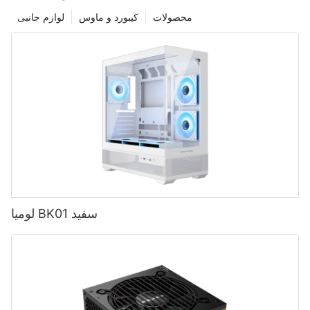
محصولات
کیبورد و ماوس
لوازم جانبی
لومیا BK01 سفید