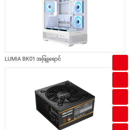
LUMIA BK01 အဖြူရောင်