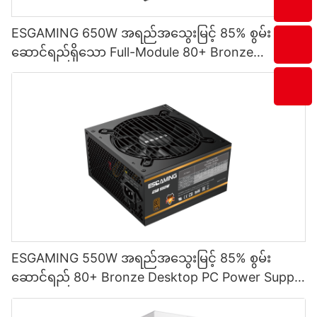
ESGAMING 650W အရည်အသွေးမြင့် 85% စွမ်း
ဆောင်ရည်ရှိသော Full-Module 80+ Bronze
Desktop PC Power Supply ထောက်ပံ့မှု ESB650W
ESGAMING 550W အရည်အသွေးမြင့် 85% စွမ်း
ဆောင်ရည် 80+ Bronze Desktop PC Power Supply
ထောက်ပံ့ရေးပစ္စည်းများ ESB550W