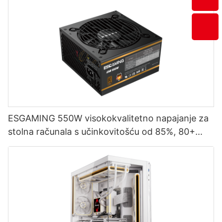
ESGAMING 550W visokokvalitetno napajanje za
stolna računala s učinkovitošću od 85%, 80+
brončano