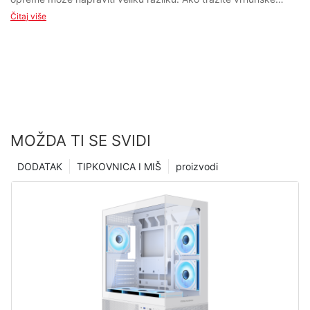
Čitaj više
MOŽDA TI SE SVIDI
DODATAK
TIPKOVNICA I MIŠ
proizvodi