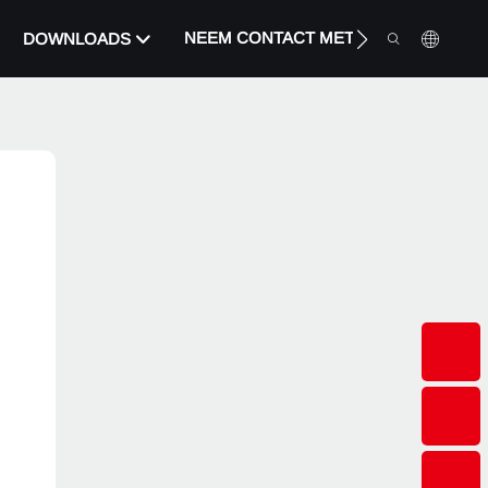
NEEM CONTACT MET ONS OP
DOWNLOADS