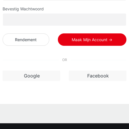
Bevestig Wachtwoord
Rendement
Maak Mijn Account →
OR
Google
Facebook