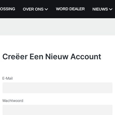
OSSING
WORD DEALER
OVER ONS
NIEUWS
Creëer Een Nieuw Account
E-Mail
Wachtwoord