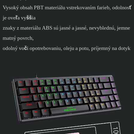
Vysoký obsah PBT materiálu vstrekovaním farieb, odolnosť
je oveľa vyššia
znaky z materiálu ABS sú jasné a jasné, nevyblednú, jemne
matný povrch,
odolný voči opotrebovaniu, oleju a potu, príjemný na dotyk