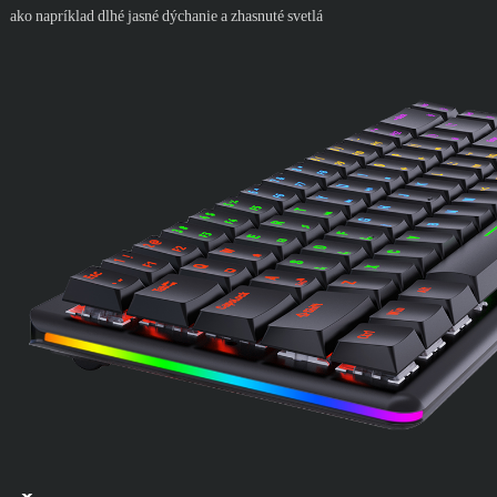
ako napríklad dlhé jasné dýchanie a zhasnuté svetlá