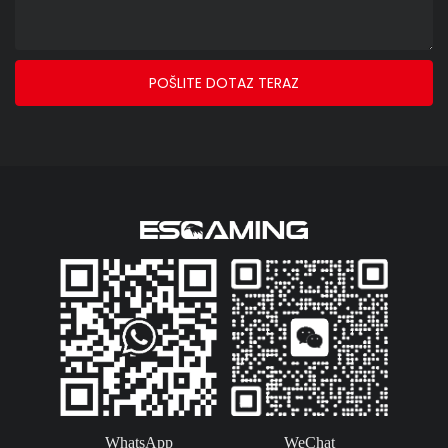
POŠLITE DOTAZ TERAZ
WhatsApp
WeChat