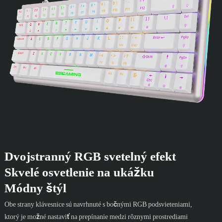
Dvojstranný RGB svetelný efekt
Skvelé osvetlenie na ukážku
Módny štýl
Obe strany klávesnice sú navrhnuté s bočnými RGB podsvieteniami,
ktorý je možné nastaviť na prepínanie medzi rôznymi prostrediami