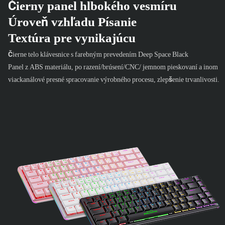
Čierny panel hlbokého vesmíru
Úroveň vzhľadu Písanie
Textúra pre vynikajúcu
Čierne telo klávesnice s farebným prevedením Deep Space Black
Panel z ABS materiálu, po razení/brúsení/CNC/ jemnom pieskovaní a inom
viackanálové presné spracovanie výrobného procesu, zlepšenie trvanlivosti.