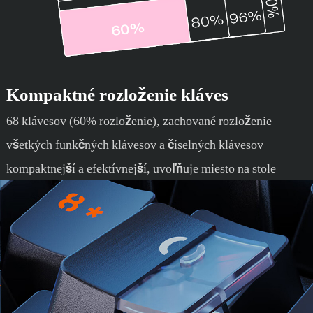
Kompaktné rozloženie kláves
68 klávesov (60% rozloženie), zachované rozloženie
všetkých funkčných klávesov a číselných klávesov
kompaktnejší a efektívnejší, uvoľňuje miesto na stole