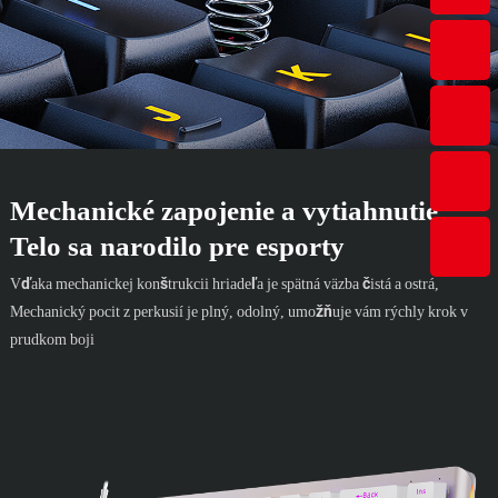
Mechanické zapojenie a vytiahnutie
Telo sa narodilo pre esporty
Vďaka mechanickej konštrukcii hriadeľa je spätná väzba čistá a ostrá,
Mechanický pocit z perkusií je plný, odolný, umožňuje vám rýchly krok v
prudkom boji