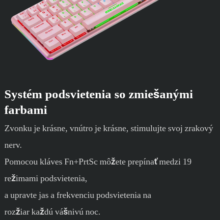
Systém podsvietenia so zmiešanými
farbami
Zvonku je krásne, vnútro je krásne, stimulujte svoj zrakový
nerv.
Pomocou kláves Fn+PrtSc môžete prepínať medzi 19
režimami podsvietenia,
a upravte jas a frekvenciu podsvietenia na
rozžiar každú vášnivú noc.