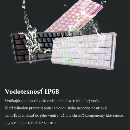
Vodotesnosť IP68
Vynikajúca odolnosť voči vode, nebojí sa striekajúcej vody.
Či už náhodou prevrátil pohár s vodou alebo náhodne postriekal,
nemôže preniknúť do jeho vnútra, účinne chrániť komponenty klávesnice,
aby ste ho používali bez starostí.