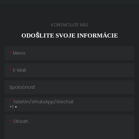
KONTAKTUJTE NÁS
ODOŠLITE SVOJE INFORMÁCIE
Meno
E-Mail
Spoločnosť
Telefón/whatsApp/wechat
+1
Obsah