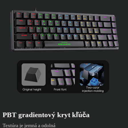
PBT gradientový kryt kľúča
Textúra je jemná a odolná