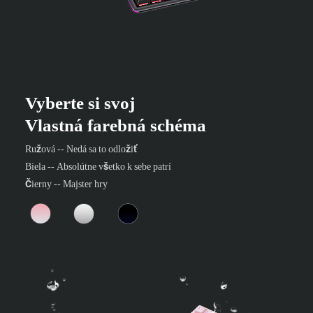
Vyberte si svoj
Vlastná farebná schéma
Ružová -- Nedá sa to odložiť
Biela -- Absolútne všetko k sebe patrí
Čierny -- Majster hry