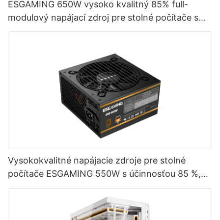
ESGAMING 650W vysoko kvalitný 85% full-
modulový napájací zdroj pre stolné počítače s
účinnosťou 80+ bronze ESB650W
Vysokokvalitné napájacie zdroje pre stolné
počítače ESGAMING 550W s účinnosťou 85 %,
certifikátom 80+ Bronze