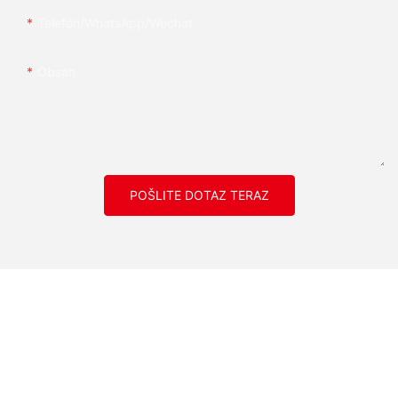
Telefón/whatsApp/wechat
Obsah
POŠLITE DOTAZ TERAZ