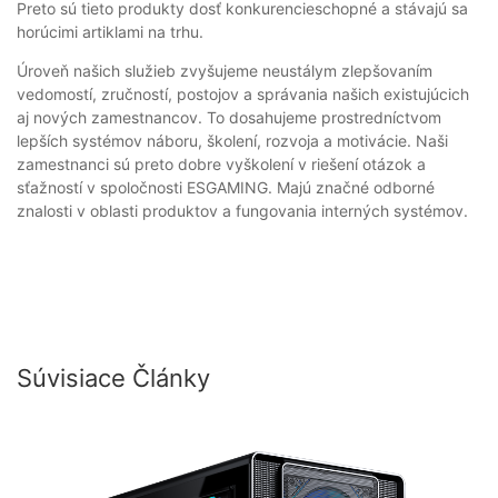
Preto sú tieto produkty dosť konkurencieschopné a stávajú sa
horúcimi artiklami na trhu.
Úroveň našich služieb zvyšujeme neustálym zlepšovaním
vedomostí, zručností, postojov a správania našich existujúcich
aj nových zamestnancov. To dosahujeme prostredníctvom
lepších systémov náboru, školení, rozvoja a motivácie. Naši
zamestnanci sú preto dobre vyškolení v riešení otázok a
sťažností v spoločnosti ESGAMING. Majú značné odborné
znalosti v oblasti produktov a fungovania interných systémov.
Súvisiace Články