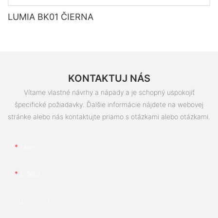
LUMIA BK01 ČIERNA
KONTAKTUJ NÁS
Vítame vlastné návrhy a nápady a je schopný uspokojiť
špecifické požiadavky. Ďalšie informácie nájdete na webovej
stránke alebo nás kontaktujte priamo s otázkami alebo otázkami.
Meno
E-Mail
Spoločnosť