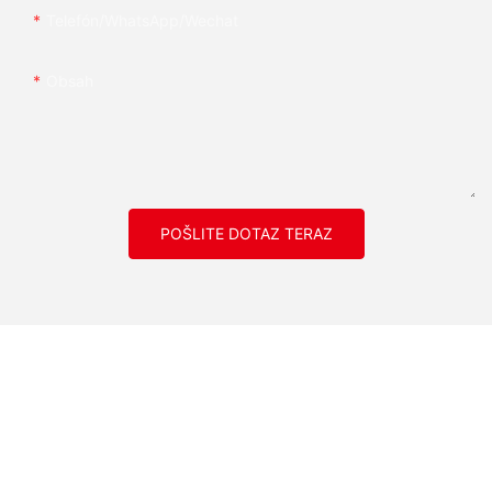
Telefón/whatsApp/wechat
Obsah
POŠLITE DOTAZ TERAZ