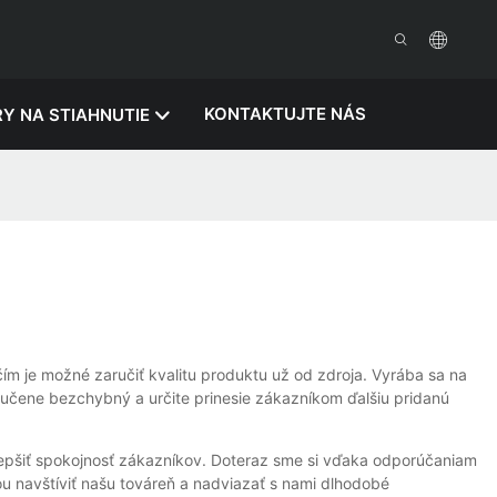
KONTAKTUJTE NÁS
Y NA STIAHNUTIE
ím je možné zaručiť kvalitu produktu už od zdroja. Vyrába sa na
ručene bezchybný a určite prinesie zákazníkom ďalšiu pridanú
zlepšiť spokojnosť zákazníkov. Doteraz sme si vďaka odporúčaniam
ou navštíviť našu továreň a nadviazať s nami dlhodobé