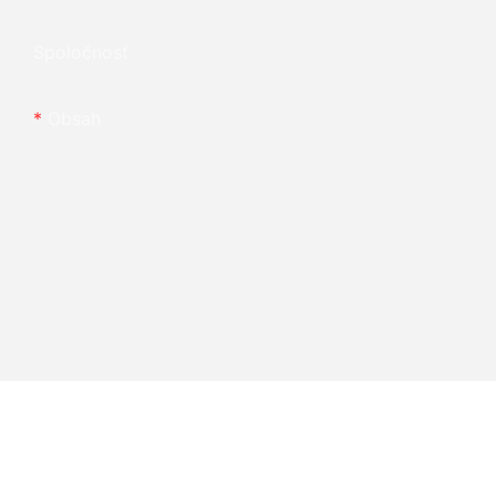
Spoločnosť
Obsah