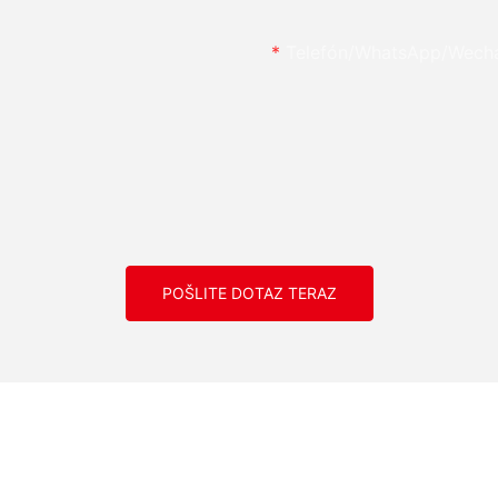
Telefón/whatsApp/wech
POŠLITE DOTAZ TERAZ