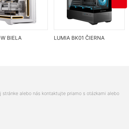
W BIELA
LUMIA BK01 ČIERNA
j stránke alebo nás kontaktujte priamo s otázkami alebo