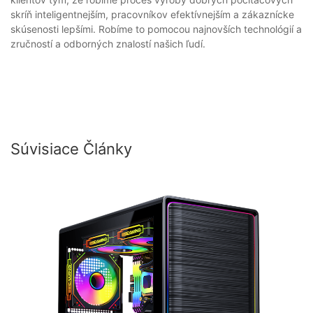
skríň inteligentnejším, pracovníkov efektívnejším a zákaznícke
skúsenosti lepšími. Robíme to pomocou najnovších technológií a
zručností a odborných znalostí našich ľudí.
Súvisiace Články