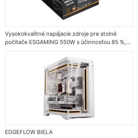
Vysokokvalitné napájacie zdroje pre stolné
počítače ESGAMING 550W s účinnosťou 85 %,
certifikátom 80+ Bronze
EDGEFLOW BIELA