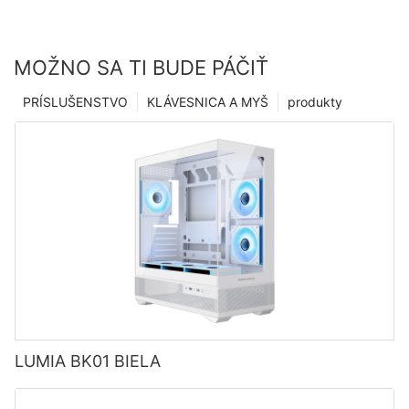
MOŽNO SA TI BUDE PÁČIŤ
PRÍSLUŠENSTVO
KLÁVESNICA A MYŠ
produkty
LUMIA BK01 BIELA