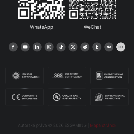
WhatsApp
WeChat
Autorské práva © 2026 ESGAMING |
Mapa stránok