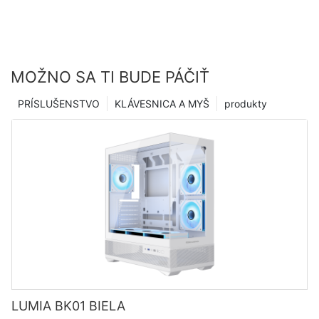
MOŽNO SA TI BUDE PÁČIŤ
PRÍSLUŠENSTVO
KLÁVESNICA A MYŠ
produkty
LUMIA BK01 BIELA