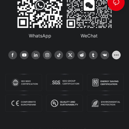
WhatsApp
WeChat