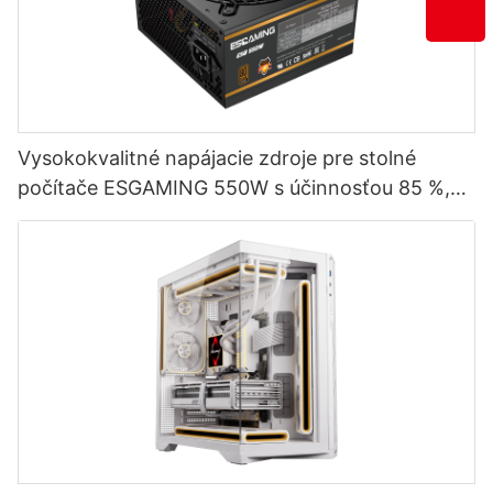
Vysokokvalitné napájacie zdroje pre stolné
počítače ESGAMING 550W s účinnosťou 85 %,
certifikátom 80+ Bronze