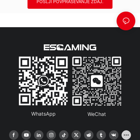
POŠLJI POVPRAŠEVANJE ZDAJ.
WhatsApp
WeChat