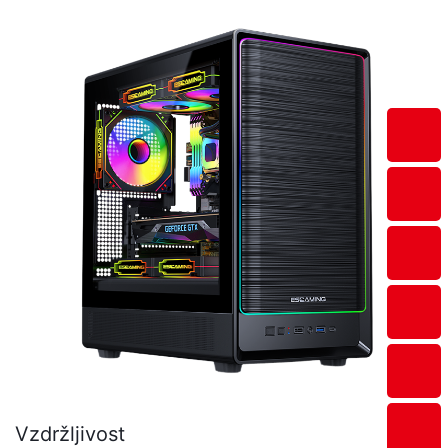
učinkovitost.
Vzdržljivost