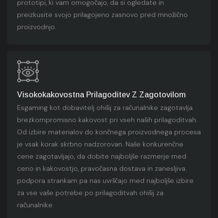
prototipi, ki vam omogočajo, da si ogledate in
preizkusite svojo prilagojeno zasnovo pred množično
proizvodnjo.
Visokokakovostna Prilagoditev Z Zagotovilom
Esgaming kot dobavitelj ohišij za računalnike zagotavlja
brezkompromisno kakovost pri vseh naših prilagoditvah.
Od izbire materialov do končnega proizvodnega procesa
je vsak korak skrbno nadzorovan. Naše konkurenčne
cene zagotavljajo, da dobite najboljše razmerje med
ceno in kakovostjo, pravočasna dostava in zanesljiva
podpora strankam pa nas uvrščajo med najboljše izbire
za vse vaše potrebe po prilagoditvah ohišij za
računalnike.