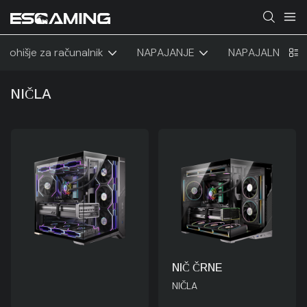
ohišje za računalnik
NAPAJANJE
NAPAJALNIK ST
NIČLA
NIČ ČRNE
NIČLA