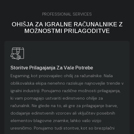
PROFESSIONAL SERVICES
OHIŠJA ZA IGRALNE RAČUNALNIKE Z
MOŽNOSTMI PRILAGODITVE
Storitve Prilagajanja Za Vaše Potrebe
Esgaming, kot proizvajalec ohišij za računalnike. Naša
oblikovalska ekipa nenehno raziskuje najnovejše trende v
igralni industriji. Ponujamo različne možnosti prilagajanja,
ki vam pomagajo ustvariti edinstveno ohišje za
računalnik. Ne glede na to, ali gre za prilagajanje barve,
dodajanje edinstvenih vzorcev ali vključitev posebnih
elementov blagovne znamke, lahko vašo vizijo
uresničimo. Ponujamo tudi storitve, kot so brezplačni