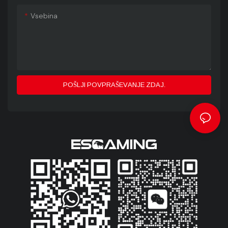
Vsebina
POŠLJI POVPRAŠEVANJE ZDAJ.