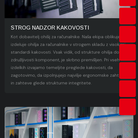
STROG NADZOR KAKOVOSTI
Kot dobavitelj ohišij za računalnike. Naša ekipa oblikuje in
izdeluje ohišja za računalnike v strogem skladu z visokimi
standardi kakovosti. Vsak vidik, od strukture ohišja do
združljivosti komponent, je skrbno premišljen. Pri vseh
izdelkih izvajamo temeljite preglede kakovosti, da
zagotovimo, da izpolnjujejo najvišje ergonomske zahteve
in zahteve glede strukturne integritete.