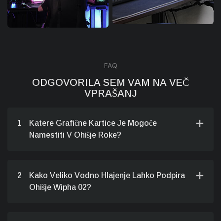
FAQ
ODGOVORILA SEM VAM NA VEČ
VPRAŠANJ
1
Katere Grafične Kartice Je Mogoče
Namestiti V Ohišje Roke?
2
Kako Veliko Vodno Hlajenje Lahko Podpira
Ohišje Wipha 02?