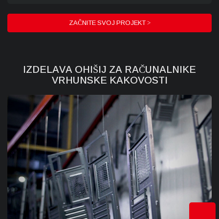
ZAČNITE SVOJ PROJEKT >
IZDELAVA OHIŠIJ ZA RAČUNALNIKE
VRHUNSKE KAKOVOSTI