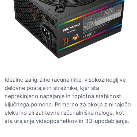
Idealno za igralne računalnike, visokozmogljive
delovne postaje in strežnike, kjer sta
neprekinjeno napajanje in toplotna stabilnost
ključnega pomena. Primerno za okolja z nihajočo
elektriko ali zahtevne računalniške naloge, kot
sta urejanje videoposnetkov in 3D-upodabljanje.