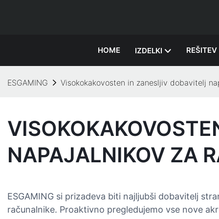
HOME
REŠITEV
IZDELKI
ESGAMING
Visokokakovosten in zanesljiv dobavitelj 
VISOKOKAKOVOSTEN 
NAPAJALNIKOV ZA 
ESGAMING si prizadeva biti najljubši dobavitelj str
računalnike. Proaktivno pregledujemo vse nove akre