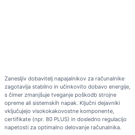
Zanesljiv dobavitelj napajalnikov za računalnike
zagotavlja stabilno in učinkovito dobavo energije,
s čimer zmanjšuje tveganje poškodb strojne
opreme ali sistemskih napak. Ključni dejavniki
vključujejo visokokakovostne komponente,
certifikate (npr. 80 PLUS) in dosledno regulacijo
napetosti za optimalno delovanje računalnika.