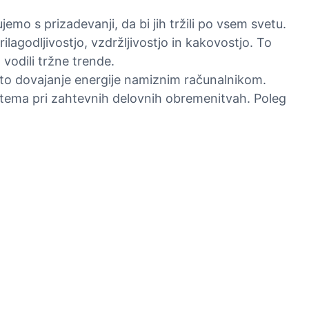
o s prizadevanji, da bi jih tržili po vsem svetu.
ilagodljivostjo, vzdržljivostjo in kakovostjo. To
 vodili tržne trende.
to dovajanje energije namiznim računalnikom.
stema pri zahtevnih delovnih obremenitvah. Poleg