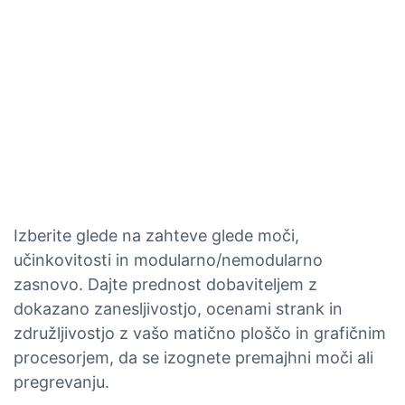
Izberite glede na zahteve glede moči,
učinkovitosti in modularno/nemodularno
zasnovo. Dajte prednost dobaviteljem z
dokazano zanesljivostjo, ocenami strank in
združljivostjo z vašo matično ploščo in grafičnim
procesorjem, da se izognete premajhni moči ali
pregrevanju.