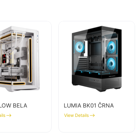
LOW BELA
LUMIA BK01 ČRNA
ils
View Details