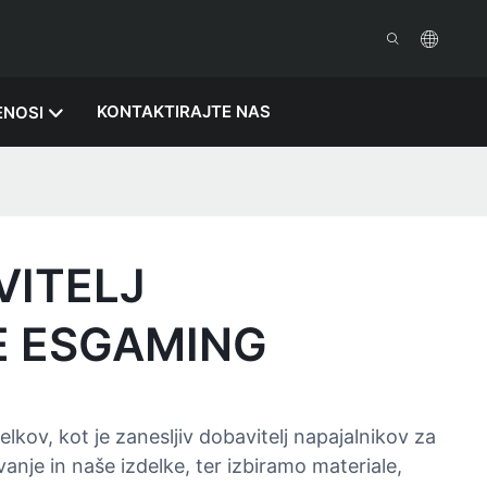
KONTAKTIRAJTE NAS
ENOSI
VITELJ
E ESGAMING
kov, kot je zanesljiv dobavitelj napajalnikov za
nje in naše izdelke, ter izbiramo materiale,