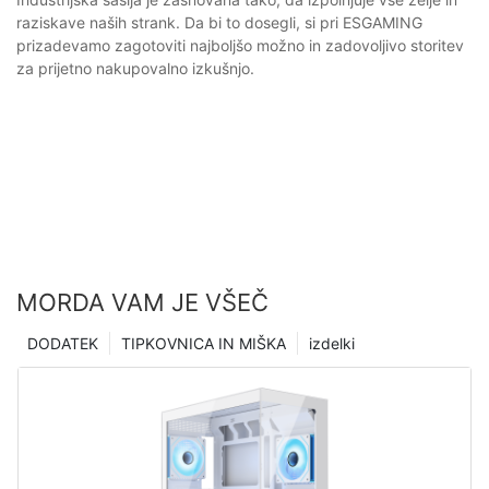
raziskave naših strank. Da bi to dosegli, si pri ESGAMING
prizadevamo zagotoviti najboljšo možno in zadovoljivo storitev
za prijetno nakupovalno izkušnjo.
MORDA VAM JE VŠEČ
DODATEK
TIPKOVNICA IN MIŠKA
izdelki