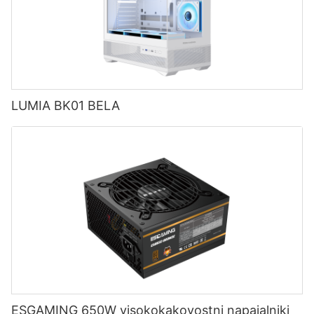
LUMIA BK01 BELA
ESGAMING 650W visokokakovostni napajalniki