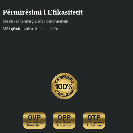
Përmirësimi i Efikasitetit
Më efikas në energji. Më i qëndrueshëm.
Më i qëndrueshëm. Më i dobishëm