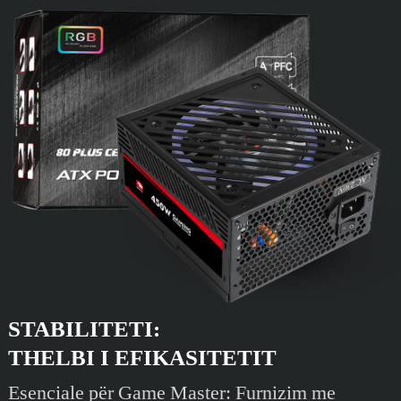
STABILITETI:
THELBI I EFIKASITETIT
Esenciale për Game Master: Furnizim me