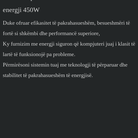
energji 450W
Duke ofruar efikasitet të pakrahasueshëm, besueshmëri të
fortë si shkëmbi dhe performancë superiore,
Ky furnizim me energji siguron që kompjuteri juaj i klasit të
lartë të funksionojë pa probleme.
Përmirësoni sistemin tuaj me teknologji të përparuar dhe
stabilitet të pakrahasueshëm të energjisë.