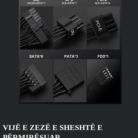
VIJË E ZEZË E SHESHTË E
PËRMIRËSUAR