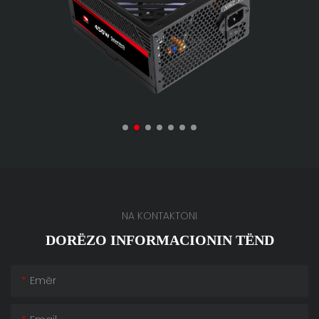
NA KONTAKTONI
DORËZO INFORMACIONIN TËND
Emër