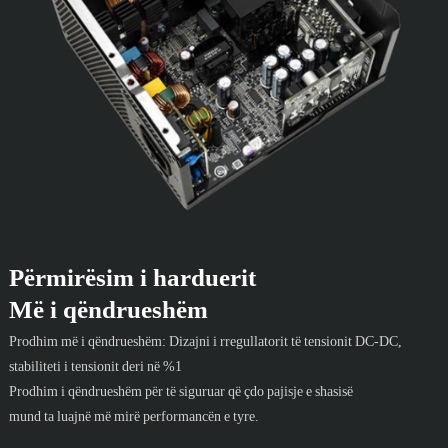
Përmirësim i harduerit
Më i qëndrueshëm
Prodhim më i qëndrueshëm: Dizajni i rregullatorit të tensionit DC-DC,
stabiliteti i tensionit deri në %1
Prodhim i qëndrueshëm për të siguruar që çdo pajisje e shasisë
mund ta luajnë më mirë performancën e tyre.