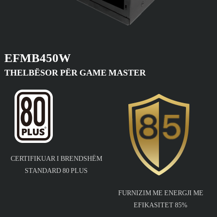
EFMB450W
THELBËSOR PËR GAME MASTER
CERTIFIKUAR I BRENDSHËM
STANDARD 80 PLUS
FURNIZIM ME ENERGJI ME
EFIKASITET 85%