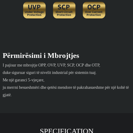
Përmirësimi i Mbrojtjes
I pajisur me mbrojtje OPP, OVP, UVP, SCP, OCP dhe OTP,
duke siguruar siguri të nivelit industrial për sistemin tuaj.
Me një garanci 5-vjeçare,
ju merrni besueshmëri dhe qetësi mendore të pakrahasueshme për një kohë të
gjatë.
SPECIFICATION