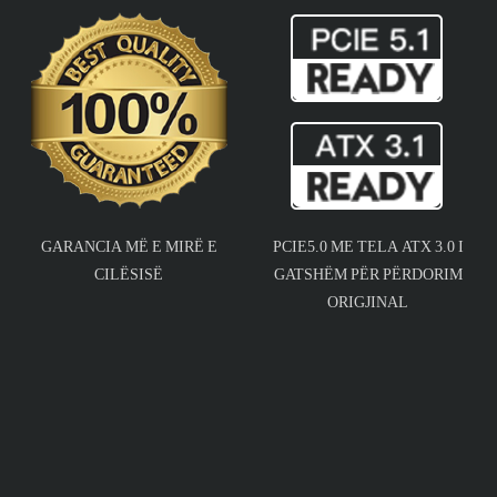
GARANCIA MË E MIRË E
PCIE5.0 ME TELA ATX 3.0 I
CILËSISË
GATSHËM PËR PËRDORIM
ORIGJINAL