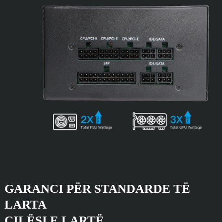
GARANCI PËR STANDARDE TË
LARTA
CILËSI E LARTË