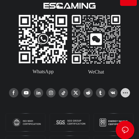
WhatsApp
WeChat