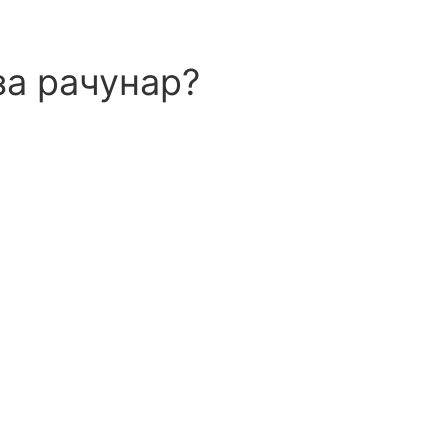
за рачунар?