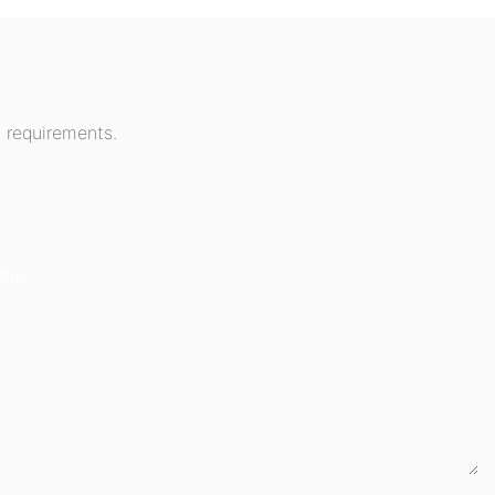
 requirements.
hat