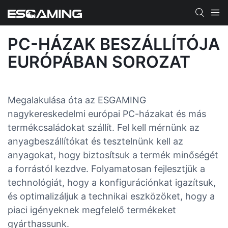
PC-HÁZAK BESZÁLLÍTÓJA
EURÓPÁBAN SOROZAT
Megalakulása óta az ESGAMING
nagykereskedelmi európai PC-házakat és más
termékcsaládokat szállít. Fel kell mérnünk az
anyagbeszállítókat és tesztelnünk kell az
anyagokat, hogy biztosítsuk a termék minőségét
a forrástól kezdve. Folyamatosan fejlesztjük a
technológiát, hogy a konfigurációnkat igazítsuk,
és optimalizáljuk a technikai eszközöket, hogy a
piaci igényeknek megfelelő termékeket
gyárthassunk.