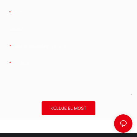
Email
Vállalat
Telefon/WhatsApp/WeChat
Tartalom
KÜLDJE EL MOST