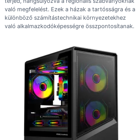
terjed, hangsúlyozva a regionális szabványoknak
való megfelelést. Ezek a házak a tartósságra és a
különböző számítástechnikai környezetekhez
való alkalmazkodóképességre összpontosítanak.