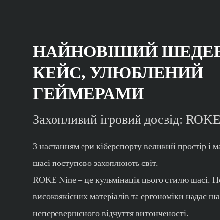
НАЙНОВІШИЙ ШЕДЕ
КЕЙС, УЛЮБЛЕНИЙ
ГЕЙМЕРАМИ
Захопливий ігровий досвід: ROKE
З настанням ери кіберспорту великий простір і м
шасі поступово захоплюють світ.
ROKE Nine – це кульмінація цього стилю шасі. 
високоякісних матеріалів та ергономіки надає ша
неперевершеного відчуття витонченості.