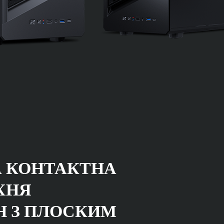
 КОНТАКТНА
ХНЯ
Н З ПЛОСКИМ