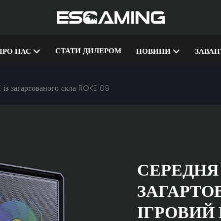
СТАТИ ДИЛЕРОМ
ПРО НАС
НОВИНИ
ЗАВА
із загартованого скла ROKE 09
СЕРЕДНЯ 
ЗАГАРТО
ІГРОВИЙ