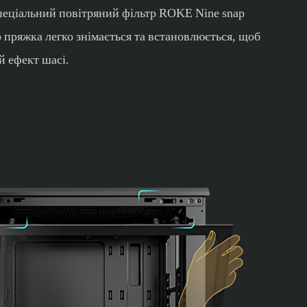
спеціальний повітряний фільтр ROKE Nine snap
о пряжка легко знімається та встановлюється, щоб
й ефект шасі.