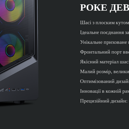
РОКЕ ДЕВ
Шасі з плоским кутом
Ідеальне поєднання за
Унікальне приховане 
Фронтальний порт вве
Якісний матеріал шас
Малий розмір, велики
Оптимізований дизай
Інновації в кожній ра
Прецизійний дизайн: б