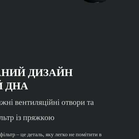
НИЙ ДИЗАЙН
Й ДНА
жні вентиляційні отвори та
льтр із пряжкою
ільтр – це деталь, яку легко не помітити в