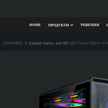
HOME
РІШЕННЯ
ПРОДУКТИ
ESGAMING
Ігровий корпус для ПК Mid-Tower Micro-ATX 