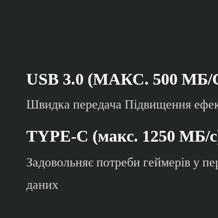
USB 3.0 (МАКС. 500 МБ/
Швидка передача Підвищення ефек
TYPE-C (макс. 1250 МБ/с
Задовольняє потреби геймерів у пе
даних