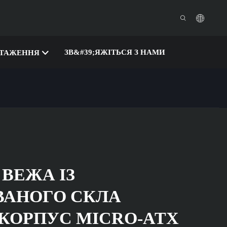
ЗВ&#39;ЯЖІТЬСЯ З НАМИ
НТАЖЕННЯ
ВЕЖА ІЗ
ВАНОГО СКЛА
 КОРПУС MICRO-ATX