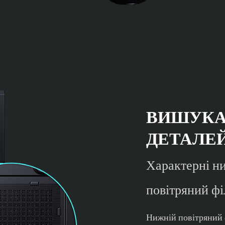
ВИШУКА
ДЕТАЛЕ
Характерні ни
повітряний фі
Нижній повітряний ф