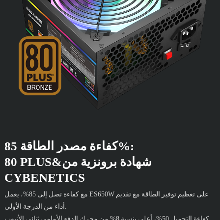
كفاءة مصدر الطاقة 85%:
80 PLUS&شهادة برونزية من
CYBENETICS
مع كفاءة تصل إلى 85%، يعمل ES650W على تعظيم توفير الطاقة مع تقديم
أداء من الدرجة الأولى.
كفاءة التحميل 50%، أعلى بنسبة 8% من محرك الدفع الأمامي ثنائي الأنبوب