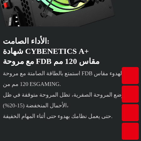
الأداء الصامت:
شهادة CYBENETICS A+
مع مروحة FDB مقاس 120 مم
استمتع بالطاقة الصامتة مع مروحة FDB فائقة الهدوء مقاس
120 مم من ESGAMING.
مع وضع المروحة الصفرية، تظل المروحة متوقفة في ظل
الأحمال المنخفضة (15-20%)،
حتى يعمل نظامك بهدوء حتى أثناء المهام الخفيفة.