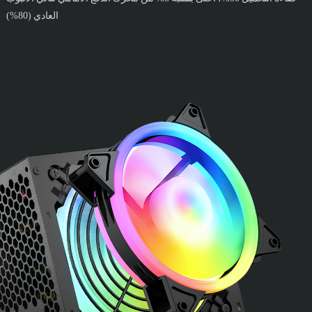
العادي (80%)