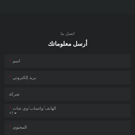
اتصل بنا
أرسل معلوماتك
اسم
بريد إلكتروني
شركة
الهاتف/واتساب/وي شات
+1
المحتوى