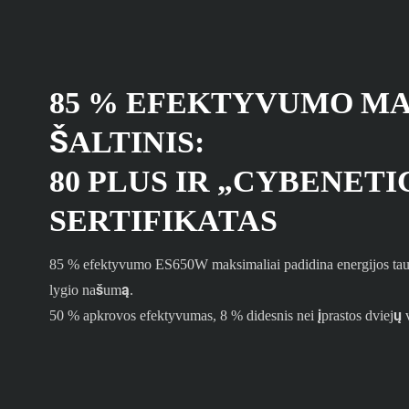
85 % EFEKTYVUMO MA
ŠALTINIS:
80 PLUS IR „CYBENET
SERTIFIKATAS
85 % efektyvumo ES650W maksimaliai padidina energijos tau
lygio našumą.
50 % apkrovos efektyvumas, 8 % didesnis nei įprastos dviejų