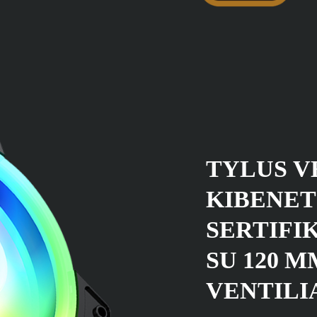
TYLUS V
KIBENET
SERTIFI
SU 120 M
VENTILI