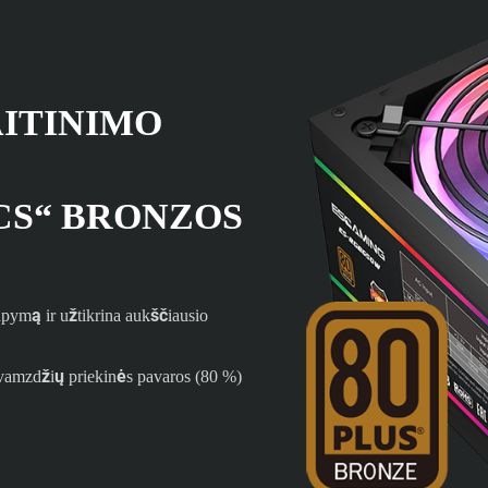
ITINIMO
ICS“ BRONZOS
pymą ir užtikrina aukščiausio
 vamzdžių priekinės pavaros (80 %)