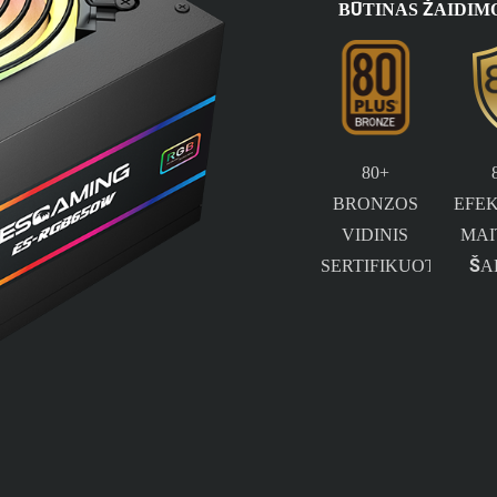
BŪTINAS ŽAIDIM
80+
BRONZOS
EFE
VIDINIS
MAI
SERTIFIKUOTAS
ŠA