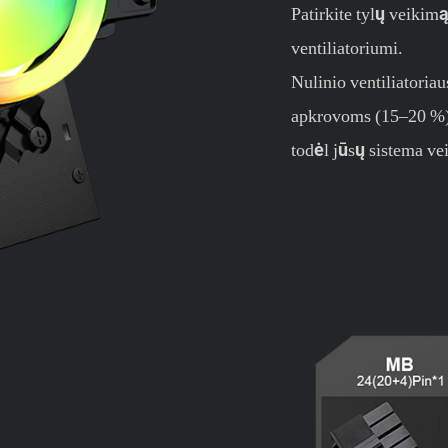
Patirkite tylų veik
ventiliatoriumi.
Nulinio ventiliatoria
apkrovoms (15–20 %)
todėl jūsų sistema vei