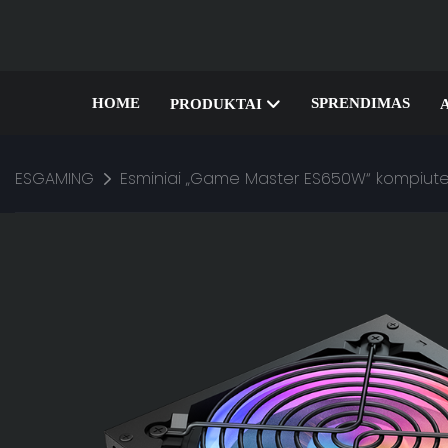
HOME
SPRENDIMAS
PRODUKTAI
ESGAMING
Esminiai „Game Master ES650W“ kompiuteri