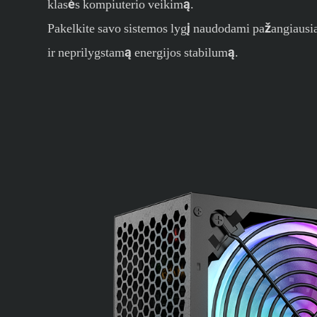
klasės kompiuterio veikimą.
Pakelkite savo sistemos lygį naudodami pažangiausia
ir neprilygstamą energijos stabilumą.