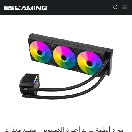
مورد أنظمة تبريد أجهزة الكمبيوتر - مصنع معدات