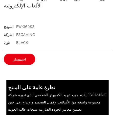
الألعاب الإلكترونية
EW-360S3
نموذج:
ESGAMING
ماركة:
BLACK
لون:
استفسار
نظرة عامة على المنتج
يقدم مورد تبريد الكمبيوتر الشخصي الذي تديره شركة ESGAMING
مجموعة واسعة من الأساليب لإكمال التصميم والإبداع، في حين
تضمن معايير الجودة الصارمة منتجات عالية الجودة.