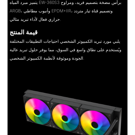
يتميز مبرد المياه EW-360S3 برأس مضخة بتصميم فريد، ومراوح
ARGB، وأنبوب مطاطي EPDM+IIR، وتصميم قناة تيار متردد
حراري فعال لأداء تبريد مثالي.
قيمة المنتج
يلبي مورد تبريد الكمبيوتر الشخصي احتياجات التطبيقات المختلفة
ويُستخدم على نطاق واسع في السوق، مما يوفر حلول تبريد عالية
الجودة وموثوقة لأنظمة الكمبيوتر الشخصي.