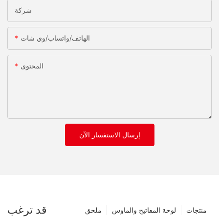
شركة
الهاتف/واتساب/وي شات
المحتوى
إرسال الاستفسار الآن
قد ترغب
منتجات
لوحة المفاتيح والماوس
ملحق