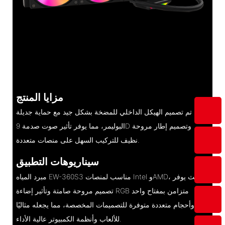
مزايا المنتج
تم تصميم الهيكل الداخلي للمضخة بشكل جيد مع حماية جديلة
البوليمر، مما يوفر تأثير صوت صدمة 9D وتصميم إطار مروحة
نظيف للتركيب السهل على منصات متعددة.
سيناريوهات التطبيق
مبرد المياه EW-360S3 مناسب لمنصات Intel وAMD، حيث يوفر
تصميم مروحة صامتة وتأثير إضاءة RGB متزامن بمفتاح واحد
وأحجام متعددة متوفرة للتصميمات المخصصة، مما يجعله مثاليًا
للألعاب وأنظمة الكمبيوتر عالية الأداء.