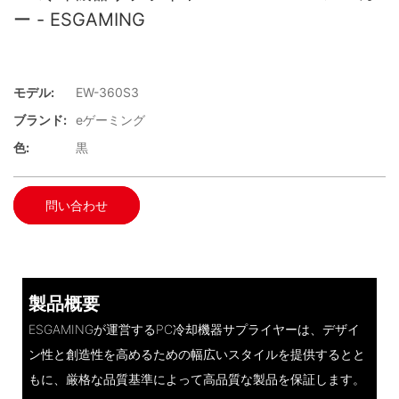
ー - ESGAMING
モデル:
EW-360S3
ブランド:
eゲーミング
色:
黒
問い合わせ
製品概要
ESGAMINGが運営するPC冷却機器サプライヤーは、デザイ
ン性と創造性を高めるための幅広いスタイルを提供するとと
もに、厳格な品質基準によって高品質な製品を保証します。