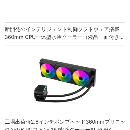
新開発のインテリジェント制御ソフトウェア搭載
360mm CPU一体型水冷クーラー（液晶画面付き）
AURORA ELITE-1773913805412865
工場出荷時2.8インチポンプヘッド360mmプリロッ
クARGB PCファンCPU水冷クーラーAURORA