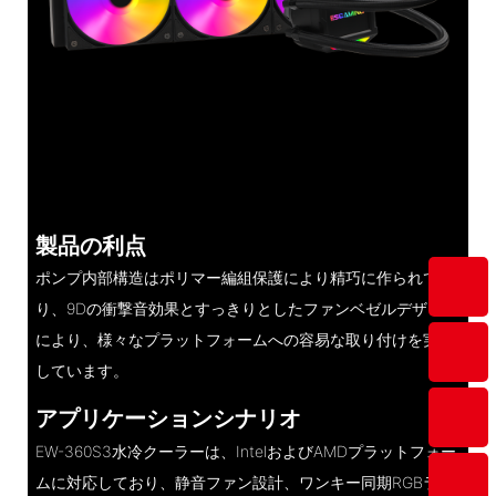
製品の利点
ポンプ内部構造はポリマー編組保護により精巧に作られてお
り、9Dの衝撃音効果とすっきりとしたファンベゼルデザイン
により、様々なプラットフォームへの容易な取り付けを実現
しています。
アプリケーションシナリオ
EW-360S3水冷クーラーは、IntelおよびAMDプラットフォー
ムに対応しており、静音ファン設計、ワンキー同期RGBライ