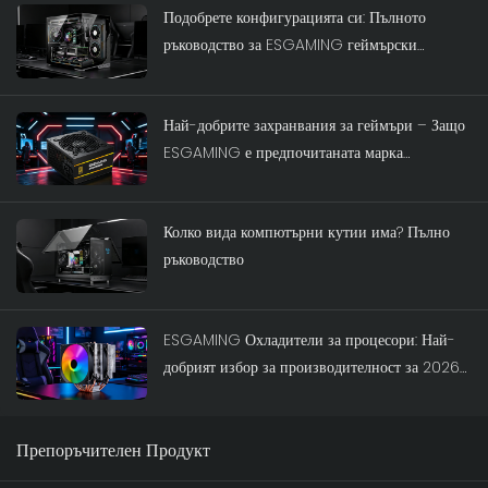
Подобрете конфигурацията си: Пълното
ръководство за ESGAMING геймърски
компютърни кутии
Най-добрите захранвания за геймъри – Защо
ESGAMING е предпочитаната марка
захранвания
Колко вида компютърни кутии има? Пълно
ръководство
ESGAMING Охладители за процесори: Най-
добрият избор за производителност за 2026
г.
Препоръчителен Продукт