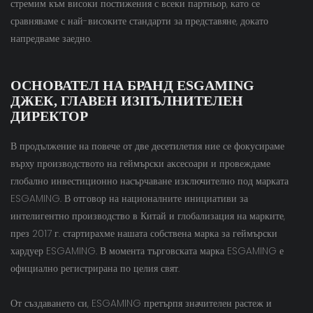
стремим към високи постижения с всеки партньор, като се
сравняваме с най-високите стандарти за представяне, докато
напредваме заедно.
ОСНОВАТЕЛ НА БРАНД ESGAMING
ДЖЕК, ГЛАВЕН ИЗПЪЛНИТЕЛЕН
ДИРЕКТОР
В продължение на повече от две десетилетия ние се фокусираме
върху производството на геймърски аксесоари и провеждаме
глобално инвестиционно насърчаване изключително под марката
ESGAMING. В отговор на националните инициативи за
интелигентно производство в Китай и глобализация на марките,
през 2017 г. стартирахме нашата собствена марка за геймърски
хардуер ESGAMING. В момента търговската марка ESGAMING е
официално регистрирана по целия свят.
От създаването си, ESGAMING претърпя значителен растеж и