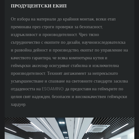
ПРОДУЦЕНТСКИ ЕКИП
От избора на материали до крайния монтаж, всеки етап
преминава през строги проверки за безопасност,
издръжливост и производителност. Чрез тясно
сътрудничество с екипите по дизайн, научноизследователска
и развойна дейност и производство, екипът по управление на
качеството гарантира, че всяка компютърна кутия и
геймърски аксесоар осигуряват стабилна и изключителна
производителност. Техният ангажимент за непрекъснато
усъвършенстване и спазване на световните стандарти засилва
отдадеността на ESGAMING да предоставя на геймърите по
целия свят надежден, безопасен и висококачествен геймърски
хардуер.