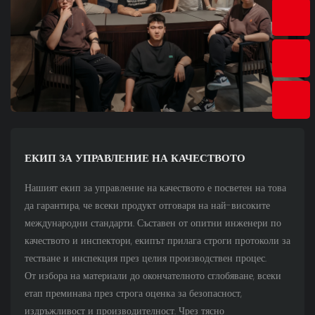
ЕКИП ЗА УПРАВЛЕНИЕ НА КАЧЕСТВОТО
Нашият екип за управление на качеството е посветен на това
да гарантира, че всеки продукт отговаря на най-високите
международни стандарти. Съставен от опитни инженери по
качеството и инспектори, екипът прилага строги протоколи за
тестване и инспекция през целия производствен процес.
От избора на материали до окончателното сглобяване, всеки
етап преминава през строга оценка за безопасност,
издръжливост и производителност. Чрез тясно