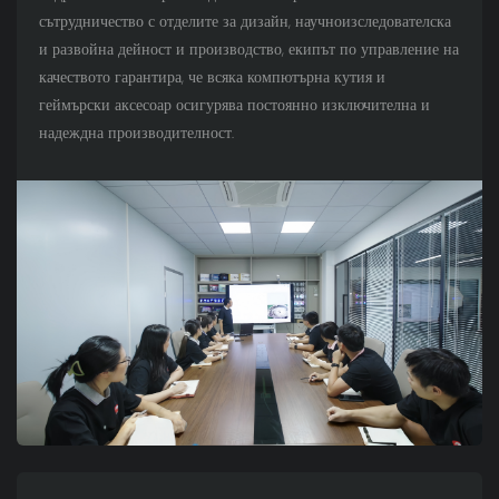
сътрудничество с отделите за дизайн, научноизследователска
и развойна дейност и производство, екипът по управление на
качеството гарантира, че всяка компютърна кутия и
геймърски аксесоар осигурява постоянно изключителна и
надеждна производителност.