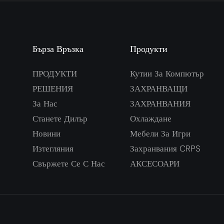
Бърза Връзка
Продукти
ПРОДУКТИ
Кутии За Компютър
РЕШЕНИЯ
ЗАХРАНВАЩИ
За Нас
ЗАХРАНВАНИЯ
Станете Дилър
Охлаждане
Новини
Мебели За Игри
Изтегляния
Захранвания CRPS
Свържете Се С Нас
АКСЕСОАРИ