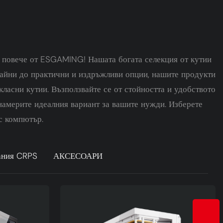
е повече от ESGAMING! Нашата богата селекция от кутии
зайни до практични и издръжливи опции, нашите продукти
ласни кутии. Възползвайте се от стойността и удобството
 намерите идеалния вариант за вашите нужди. Изберете
с компютър.
ания CRPS
АКСЕСОАРИ