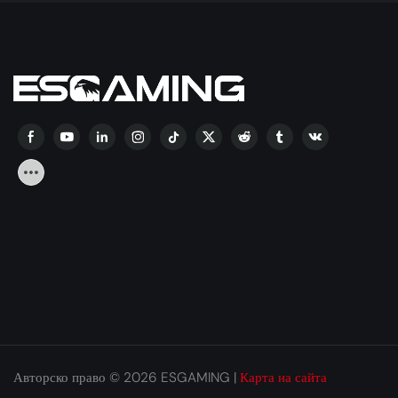
доведена до безпрецедентно ниво.
Авторско право © 2026 ESGAMING |
Карта на сайта