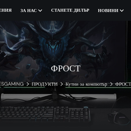
ЕНИЯ
СТАНЕТЕ ДИЛЪР
ЗА НАС
НОВИНИ
ФРОСТ
ESGAMING
ПРОДУКТИ
Кутии за компютър
ФРОС