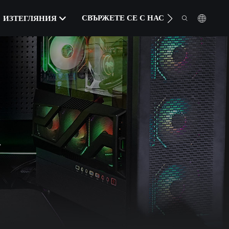
СВЪРЖЕТЕ СЕ С НАС
ИЗТЕГЛЯНИЯ
Т