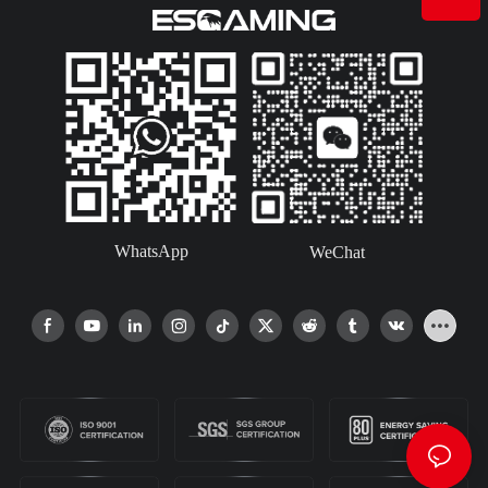
WhatsApp
WeChat