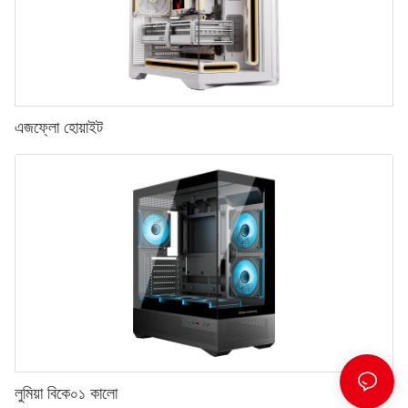
এজফ্লো হোয়াইট
লুমিয়া বিকে০১ কালো