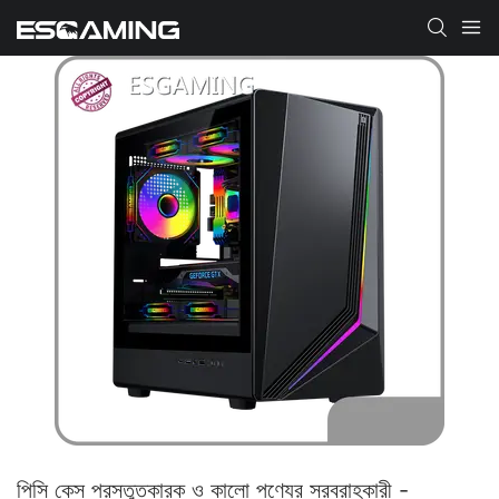
পিসি কেস প্রস্তুতকারক ও কালো পণ্যের সরবরাহকারী -