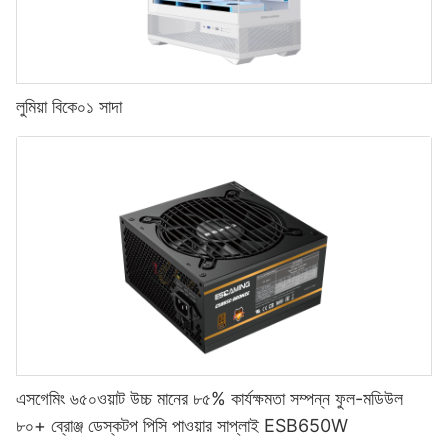
লুমিয়া বিকে০১ সাদা
এসগেমিং ৬৫০ওয়াট উচ্চ মানের ৮৫% কার্যক্ষমতা সম্পন্ন ফুল-মডিউল
৮০+ ব্রোঞ্জ ডেস্কটপ পিসি পাওয়ার সাপ্লাই ESB650W