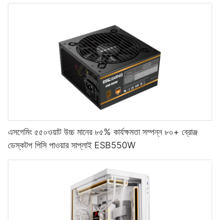
এসগেমিং ৫৫০ওয়াট উচ্চ মানের ৮৫% কার্যক্ষমতা সম্পন্ন ৮০+ ব্রোঞ্জ
ডেস্কটপ পিসি পাওয়ার সাপ্লাই ESB550W