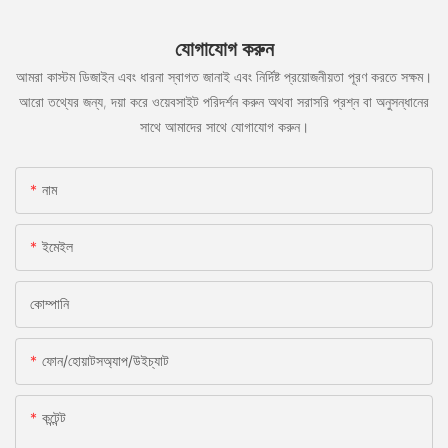
যোগাযোগ করুন
আমরা কাস্টম ডিজাইন এবং ধারনা স্বাগত জানাই এবং নির্দিষ্ট প্রয়োজনীয়তা পূরণ করতে সক্ষম।
আরো তথ্যের জন্য, দয়া করে ওয়েবসাইট পরিদর্শন করুন অথবা সরাসরি প্রশ্ন বা অনুসন্ধানের
সাথে আমাদের সাথে যোগাযোগ করুন।
নাম
ইমেইল
কোম্পানি
ফোন/হোয়াটসঅ্যাপ/উইচ্যাট
কন্টেন্ট