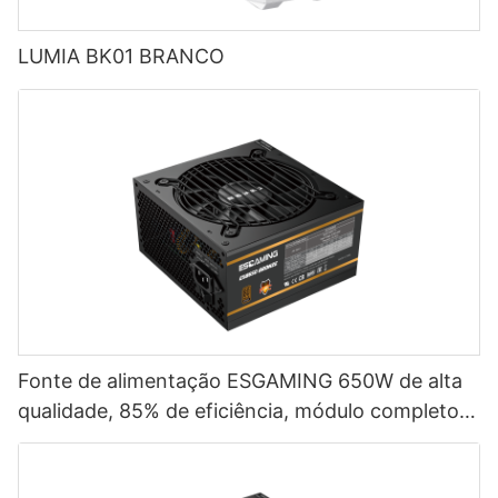
LUMIA BK01 BRANCO
Fonte de alimentação ESGAMING 650W de alta
qualidade, 85% de eficiência, módulo completo,
certificação 80+ Bronze para PC desktop
(ESB650W)