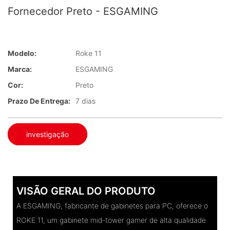
Fornecedor Preto - ESGAMING
Modelo:
Roke 11
Marca:
ESGAMING
Cor:
Preto
Prazo De Entrega:
7 dias
investigação
VISÃO GERAL DO PRODUTO
A ESGAMING, fabricante de gabinetes para PC, oferece o
ROKE 11, um gabinete mid-tower gamer de alta qualidade