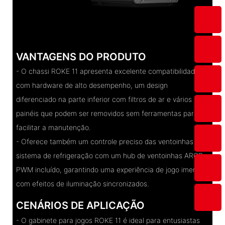
VANTAGENS DO PRODUTO
- O chassi ROKE 11 apresenta excelente compatibilidade
com hardware de alto desempenho, um design
diferenciado na parte inferior com filtros de ar e vários
painéis que podem ser removidos sem ferramentas para
facilitar a manutenção.
- Oferece também um controle preciso das ventoinhas do
sistema de refrigeração com um hub de ventoinhas ARGB
PWM incluído, garantindo uma experiência de jogo imersiva
com efeitos de iluminação sincronizados.
CENÁRIOS DE APLICAÇÃO
- O gabinete para jogos ROKE 11 é ideal para entusiastas