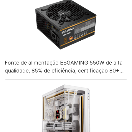
Fonte de alimentação ESGAMING 550W de alta
qualidade, 85% de eficiência, certificação 80+
Bronze para PC desktop (ESB550W)