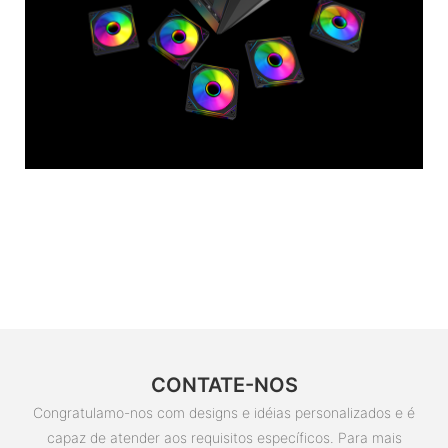
CONTATE-NOS
Congratulamo-nos com designs e idéias personalizados e é
capaz de atender aos requisitos específicos. Para mais