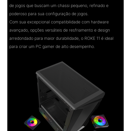
de jogos que buscam um chassi pequeno, refinado e
poderoso para sua configuração de jogos.
Com sua excepcional compatibilidade com hardware
avançado, opções versáteis de resfriamento e design
arredondado para maior durabilidade, o ROKE 11 é ideal
para criar um PC gamer de alto desempenho.