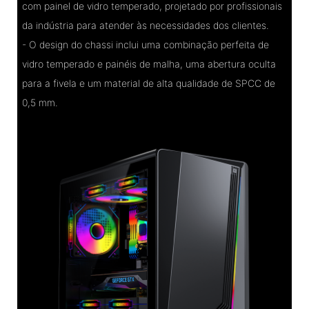
com painel de vidro temperado, projetado por profissionais
da indústria para atender às necessidades dos clientes.
- O design do chassi inclui uma combinação perfeita de
vidro temperado e painéis de malha, uma abertura oculta
para a fivela e um material de alta qualidade de SPCC de
0,5 mm.