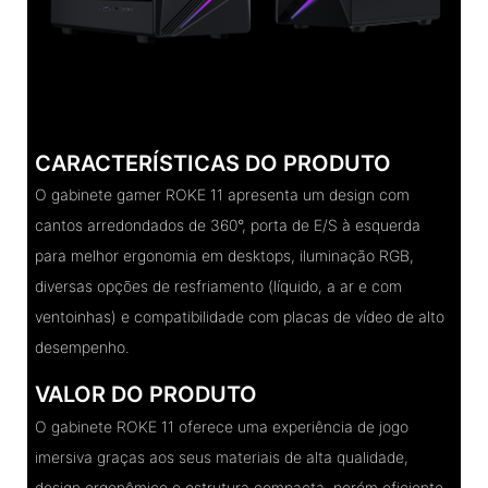
CARACTERÍSTICAS DO PRODUTO
O gabinete gamer ROKE 11 apresenta um design com
cantos arredondados de 360°, porta de E/S à esquerda
para melhor ergonomia em desktops, iluminação RGB,
diversas opções de resfriamento (líquido, a ar e com
ventoinhas) e compatibilidade com placas de vídeo de alto
desempenho.
VALOR DO PRODUTO
O gabinete ROKE 11 oferece uma experiência de jogo
imersiva graças aos seus materiais de alta qualidade,
design ergonômico e estrutura compacta, porém eficiente.