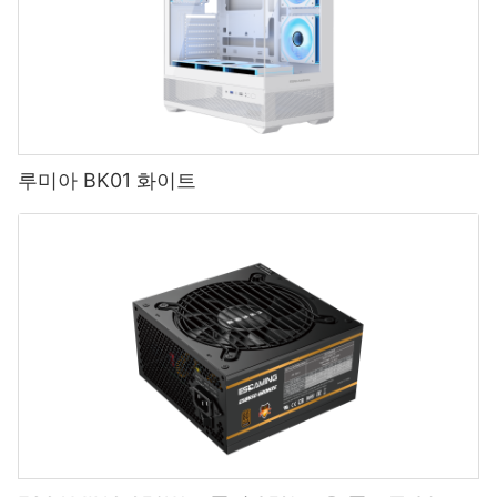
루미아 BK01 화이트