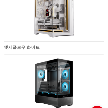
엣지플로우 화이트