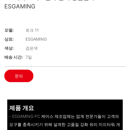
ESGAMING
모델:
로크 11
상표:
ESGAMING
색상:
검은색
배송 시간:
7일
문의
제품 개요
- ESGAMING PC 케이스 제조업체는 업계 전문가들이 고객의
요구를 충족시키기 위해 설계한 고품질 강화 유리 미드타워 게