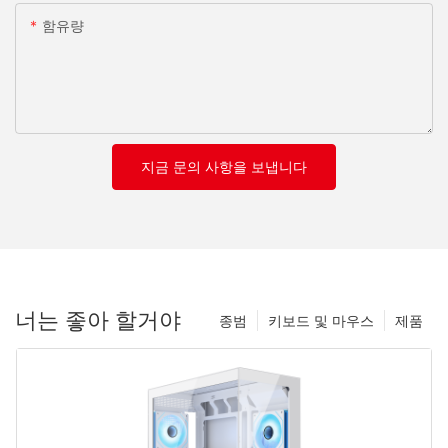
함유량
지금 문의 사항을 보냅니다
너는 좋아 할거야
종범
키보드 및 마우스
제품