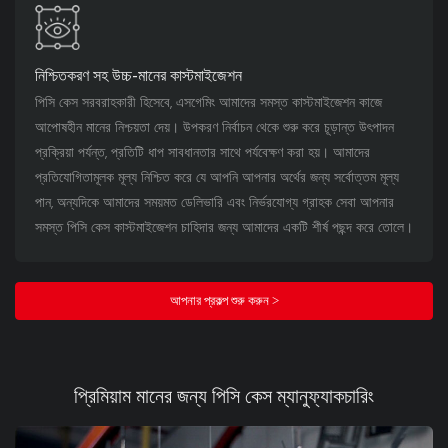
নিশ্চিতকরণ সহ উচ্চ-মানের কাস্টমাইজেশন
পিসি কেস সরবরাহকারী হিসেবে, এসগেমিং আমাদের সমস্ত কাস্টমাইজেশন কাজে
আপোষহীন মানের নিশ্চয়তা দেয়। উপকরণ নির্বাচন থেকে শুরু করে চূড়ান্ত উৎপাদন
প্রক্রিয়া পর্যন্ত, প্রতিটি ধাপ সাবধানতার সাথে পর্যবেক্ষণ করা হয়। আমাদের
প্রতিযোগিতামূলক মূল্য নিশ্চিত করে যে আপনি আপনার অর্থের জন্য সর্বোত্তম মূল্য
পান, অন্যদিকে আমাদের সময়মত ডেলিভারি এবং নির্ভরযোগ্য গ্রাহক সেবা আপনার
সমস্ত পিসি কেস কাস্টমাইজেশন চাহিদার জন্য আমাদের একটি শীর্ষ পছন্দ করে তোলে।
আপনার প্রকল্প শুরু করুন >
প্রিমিয়াম মানের জন্য পিসি কেস ম্যানুফ্যাকচারিং