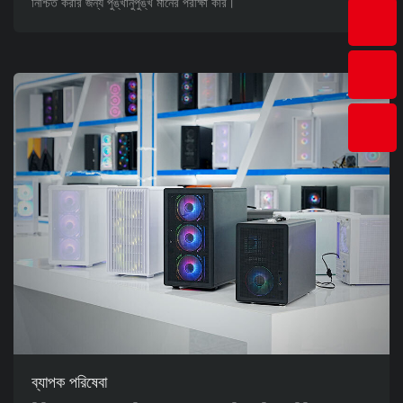
নিশ্চিত করার জন্য পুঙ্খানুপুঙ্খ মানের পরীক্ষা করি।
ব্যাপক পরিষেবা