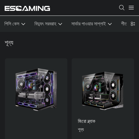
পিসি কেস
বিদ্যুৎ সরবরাহ
সার্ভার পাওয়ার সাপ্লাই
শীতলীকরণ
শূন্য
জিরো ব্ল্যাক
শূন্য