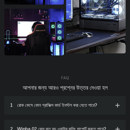
FAQ
আপনার জন্য আরও প্রশ্নের উত্তর দেওয়া হল
1
রোক কেসে কোন গ্রাফিক্স কার্ড ইনস্টল করা যেতে পারে?
2
Wipha 02 কেস কত বড় ওয়াটার কুলিং সাপোর্ট করতে পারে?