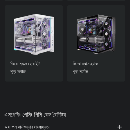
জিরো ম্যাক্স হোয়াইট
জিরো ম্যাক্স ব্ল্যাক
শূন্য সর্বোচ্চ
শূন্য সর্বোচ্চ
এসগেমিং গেমিং পিসি কেস বৈশিষ্ট্য
অ্যাম্পল হার্ডওয়্যার সামঞ্জস্যতা