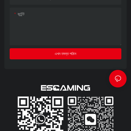
কন্টেন্ট
এখন তদন্ত পাঠান