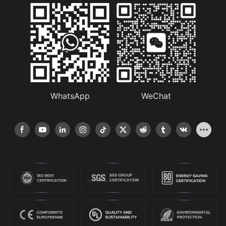
WhatsApp
WeChat