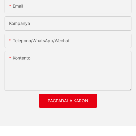
Email
Kompanya
Telepono/whatsApp/wechat
Kontento
PAGPADALA KARON