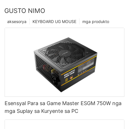
GUSTO NIMO
aksesorya
KEYBOARD UG MOUSE
mga produkto
Esensyal Para sa Game Master ESGM 750W nga
mga Suplay sa Kuryente sa PC