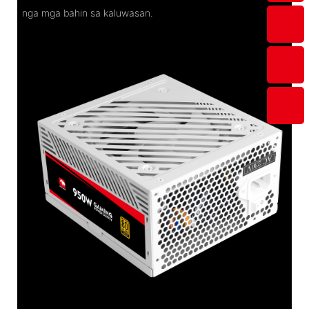
nga mga bahin sa kaluwasan.