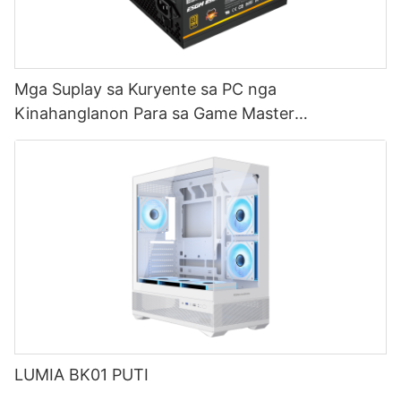
Mga Suplay sa Kuryente sa PC nga
Kinahanglanon Para sa Game Master
ESGM850W
LUMIA BK01 PUTI