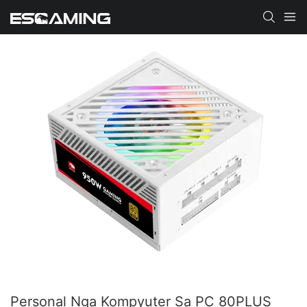
Personal Nga Kompyuter Sa PC 80PLUS