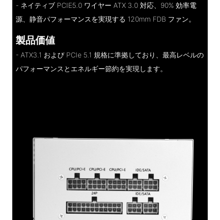
- ネイティブ PCIE5.0 ワイヤー ATX 3.0 対応、90% 効率電
源、静音パフォーマンスを実現する 120mm FDB ファン。
製品価値
- ATX3.1 および PCIe 5.1 規格に準拠しており、最高レベルの
パフォーマンスとエネルギー節約を実現します。