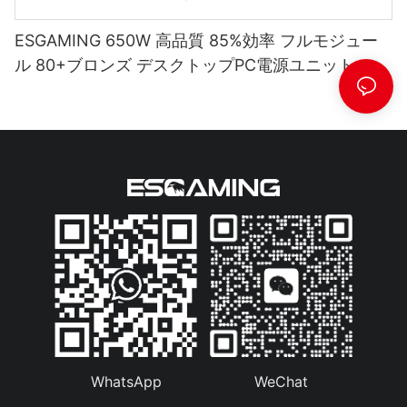
ESGAMING 650W 高品質 85%効率 フルモジュー
ル 80+ブロンズ デスクトップPC電源ユニット
ESB650W
WhatsApp
WeChat