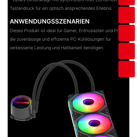
Tastendruck für ein optisch ansprechendes Erlebnis.
ANWENDUNGSSZENARIEN
Dieses Produkt ist ideal für Gamer, Enthusiasten und Profis,
die zuverlässige und effiziente PC-Kühllösungen für
verbesserte Leistung und Haltbarkeit benötigen.