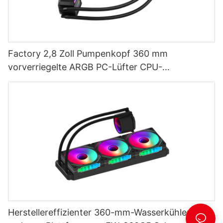
Factory 2,8 Zoll Pumpenkopf 360 mm
vorverriegelte ARGB PC-Lüfter CPU-
Wasserkühlung AURORA
Herstellereffizienter 360-mm-Wasserkühler für