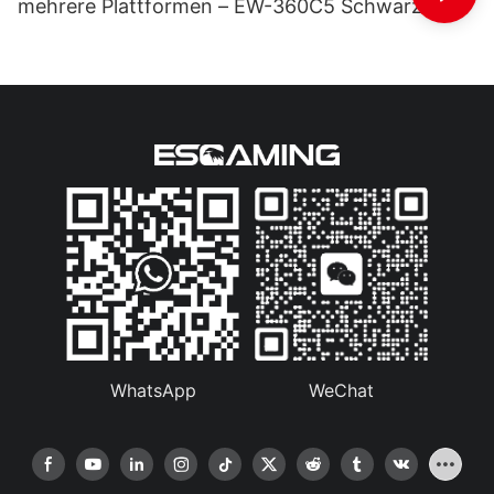
mehrere Plattformen – EW-360C5 Schwarz
WhatsApp
WeChat