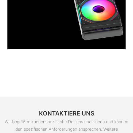
KONTAKTIERE UNS
Wir begrüßen kundenspezifische Designs und -ideen und können
den spezifischen Anforderungen ansprechen. Weitere