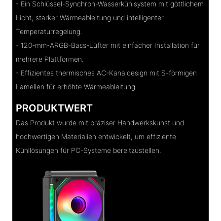
- Ein Schlüssel-Synchron-Wasserkühlsystem mit göttlichem
Licht, starker Wärmeableitung und intelligenter
Temperaturregelung.
- 120-mm-ARGB-Bass-Lüfter mit einfacher Installation für
mehrere Plattformen.
- Effizientes thermisches AC-Kanaldesign mit S-förmigen
Lamellen für erhöhte Wärmeableitung.
PRODUKTWERT
Das Produkt wurde mit präziser Handwerkskunst und
hochwertigen Materialien entwickelt, um effiziente
Kühllösungen für PC-Systeme bereitzustellen.