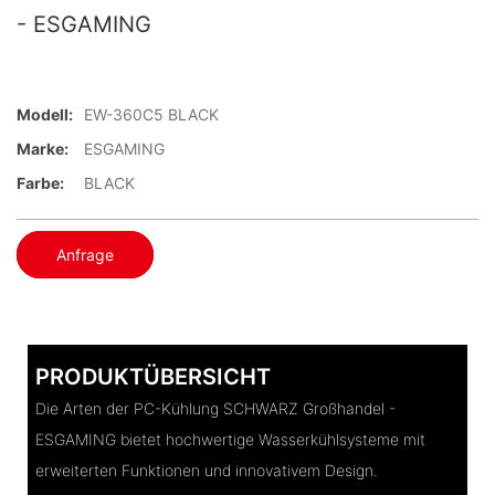
- ESGAMING
Modell:
EW-360C5 BLACK
Marke:
ESGAMING
Farbe:
BLACK
Anfrage
PRODUKTÜBERSICHT
Die Arten der PC-Kühlung SCHWARZ Großhandel -
ESGAMING bietet hochwertige Wasserkühlsysteme mit
erweiterten Funktionen und innovativem Design.