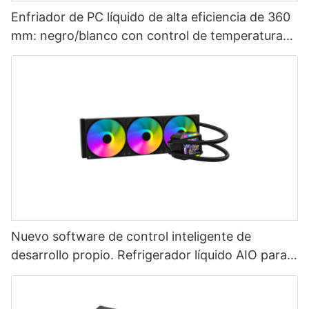
Enfriador de PC líquido de alta eficiencia de 360
mm: negro/blanco con control de temperatura
digital inteligente
Nuevo software de control inteligente de
desarrollo propio. Refrigerador líquido AIO para
CPU de 360 ​​mm con pantalla LCD AURORA
ELITE-1773913805412865