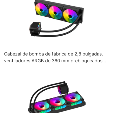
Cabezal de bomba de fábrica de 2,8 pulgadas,
ventiladores ARGB de 360 ​​mm prebloqueados
para PC, refrigeración líquida de CPU AURORA