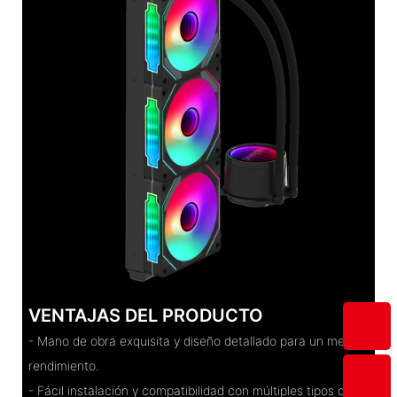
VENTAJAS DEL PRODUCTO
- Mano de obra exquisita y diseño detallado para un mejor
rendimiento.
- Fácil instalación y compatibilidad con múltiples tipos de