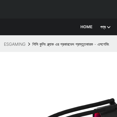
HOME
পণ্য
ESGAMING
পিসি কুলিং ব্ল্যাক এর প্রকারভেদ প্রস্তুতকারক - এসগেমিং