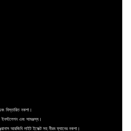
র এবং বিস্তারিত নকশা।
জ ইনস্টলেশন এবং সামঞ্জস্য।
ঙ্ক্রোনাস আরজিবি লাইট ইফেক্ট সহ নীরব ফ্যানের নকশা।