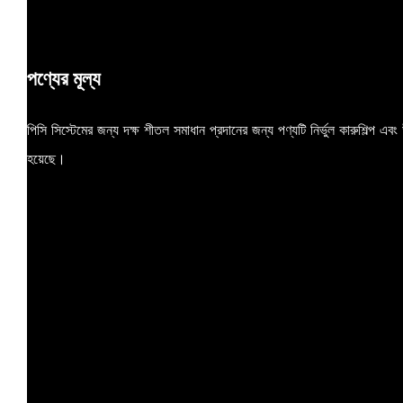
পণ্যের মূল্য
পিসি সিস্টেমের জন্য দক্ষ শীতল সমাধান প্রদানের জন্য পণ্যটি নির্ভুল কারুশিল্প এ
হয়েছে।