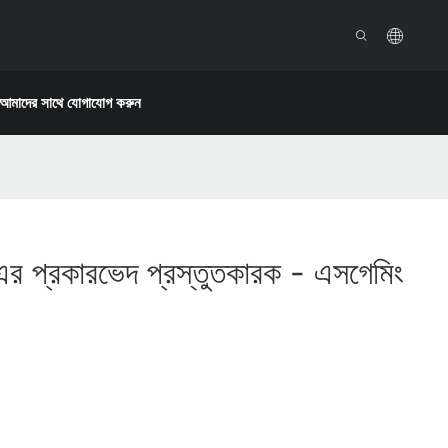
আমাদের সাথে যোগাযোগ করুন
াক এর প্রকারভেদ প্রস্তুতকারক - এসগেমিং