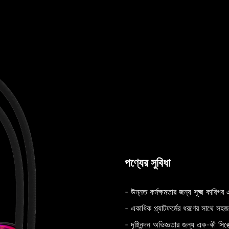
পণ্যের সুবিধা
- উন্নত কর্মক্ষমতার জন্য সূক্ষ্ম কারিগ
- একাধিক প্ল্যাটফর্মের ধরণের সাথে সহ
- দৃষ্টিনন্দন অভিজ্ঞতার জন্য এক-কী সি