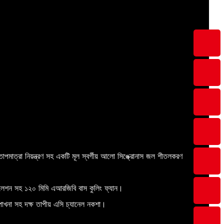
াপমাত্রা নিয়ন্ত্রণ সহ একটি মূল স্বর্গীয় আলো সিঙ্ক্রোনাস জল শীতলকরণ
্টলেশন সহ ১২০ মিমি এআরজিবি বাস কুলিং ফ্যান।
াখনা সহ দক্ষ তাপীয় এসি চ্যানেল নকশা।