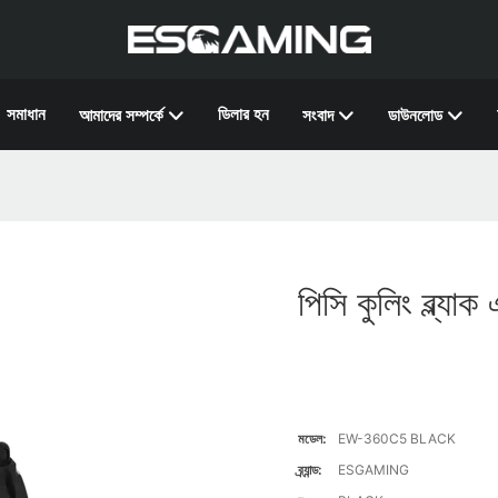
সমাধান
ডিলার হন
আমাদের সম্পর্কে
সংবাদ
ডাউনলোড
পিসি কুলিং ব্ল্য
মডেল:
EW-360C5 BLACK
ব্র্যান্ড:
ESGAMING