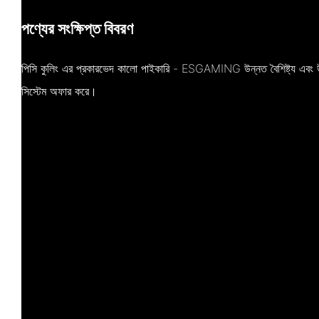
পণ্যের সংক্ষিপ্ত বিবরণ
পিসি কুলিং এর প্রকারভেদ কালো পাইকারি - ESGAMING উন্নত বৈশিষ্ট্য এবং উ
সিস্টেম অফার করে।