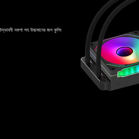
দ্ভাবনী নকশা সহ উচ্চমানের জল কুলিং