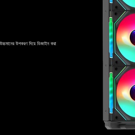
বং উচ্চমানের উপকরণ দিয়ে ডিজাইন করা