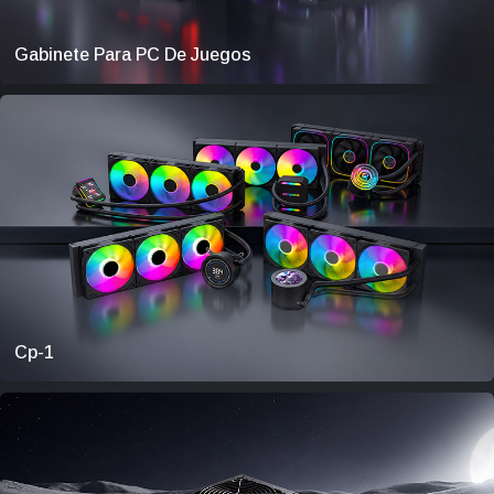
Gabinete Para PC De Juegos
Cp-1