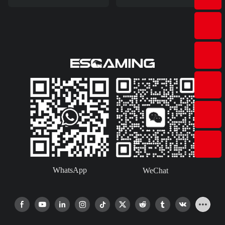
Forma De I De Fibra De
Para Juegos - Mesa Para
Carbono - Escritorio Con
Ordenador De Oficina Y
Iluminación LED RGB
Hogar RIVAL FORGE
(negro) Para Jugadores
WhatsApp
WeChat