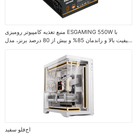
منبع تغذیه کامپیوتر رومیزی ESGAMING 550W با
کیفیت بالا و راندمان 85% و بیش از 80 درصد برنز، مدل
ESB550W
اج‌فلو سفید