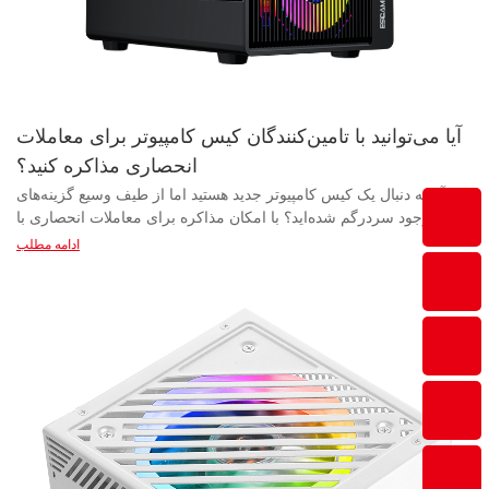
آیا می‌توانید با تامین‌کنندگان کیس کامپیوتر برای معاملات
انحصاری مذاکره کنید؟
آیا به دنبال یک کیس کامپیوتر جدید هستید اما از طیف وسیع گزینه‌های موجود سردرگم شده‌اید؟ با امکان مذاکره برای معاملات انحصاری با تامین‌کنندگان کیس کامپیوتر، ممکن است بتوانید کیس ایده‌آل خود را با قیمتی متناسب با بودجه‌تان پیدا کنید. در این مقاله، امکان عقد قراردادهای انحصاری با تامین‌کنندگان و چگونگی سودمندی این امر برای ساخت کامپیوتر شخصی شما را بررسی می‌کنیم. - درک اهمیت معاملات انحصاری با تامین‌کنندگان کیس کامپیوتر در دنیای رقابتی سخت‌افزار کامپیوتر، بستن قراردادهای انحصاری با تأمین‌کنندگان کیس کامپیوتر می‌تواند برای کسب‌وکارهایی که به دنبال متمایز شدن در بازار هستند، سرنوشت‌ساز باشد. درک اهمیت این قراردادهای انحصاری برای شرکت‌هایی که به دنبال حضور قوی در صنعت و کسب مزیت رقابتی هستند، بسیار مهم است. کیس‌های کامپیوتر جزء ضروری هر سیستم کامپیوتری هستند که محافظت و زیبایی اجزای داخلی را فراهم می‌کنند. به همین دلیل، همکاری نزدیک با یک تأمین‌کننده یا تولیدکننده معتبر کیس کامپیوتر می‌تواند به کسب‌وکارها امکان دسترسی به محصولات باکیفیتی را بدهد که نیازها و الزامات خاص آنها را برآورده می‌کند. با مذاکره برای قراردادهای انحصاری با این تأمین‌کنندگان، شرکت‌ها می‌توانند عرضه مداوم کیس‌های کامپیوتر درجه یک را تضمین کنند که آنها را از رقبا متمایز می‌کند. یکی از مزایای کلیدی معاملات انحصاری با تأمین‌کنندگان کیس کامپیوتر، امکان دسترسی به محصولات منحصر به فرد و نوآورانه‌ای است که در دسترس سایر کسب‌وکارها نیست. با همکاری با یک تأمین‌کننده یا تولیدکننده خاص، شرکت‌ها می‌توانند در طراحی و توسعه کیس‌های کامپیوتر سفارشی که بازار هدف آنها را برآورده می‌کند، همکاری کنند. این سطح از سفارشی‌سازی می‌تواند به کسب‌وکارها کمک کند تا خود را از رقبا متمایز کرده و پایگاهی از مشتریان وفادار را جذب کنند. علاوه بر این، مذاکره برای معاملات انحصاری با تامین‌کنندگان کیس کامپیوتر می‌تواند منجر به صرفه‌جویی در هزینه‌ها و بهبود حاشیه سود شود. شرکت‌ها با تعهد به همکاری بلندمدت با یک تامین‌کننده، می‌توانند از تخفیف‌های حجمی و قیمت‌گذاری ترجیحی بهره‌مند شوند و به آنها کمک می‌کند تا بازده سرمایه‌گذاری خود را به حداکثر برسانند. علاوه بر این، معاملات انحصاری می‌توانند با محدود کردن دسترسی به محصولات خاص به رقبای خود، به کسب‌وکارها یک مزیت رقابتی بدهند و به آنها اجازه دهند قیمت‌های بالاتری را در بازار تعیین کنند. یکی دیگر از مزایای معاملات انحصاری با تأمین‌کنندگان کیس کامپیوتر، فرصت ایجاد روابط قوی و افزایش دیده شدن برند است. با همکاری نزدیک با یک تأمین‌کننده یا تولیدکننده معتبر، شرکت‌ها می‌توانند زنجیره تأمین خود را تقویت کرده و کیفیت و تحویل مداوم محصول را تضمین کنند. این امر می‌تواند منجر به افزایش رضایت و وفاداری مشتری و همچنین نظرات و توصیه‌های مثبت شود که به ارتقاء اعتبار شرکت در صنعت کمک می‌کند. در پایان، مذاکره برای معاملات انحصاری با تأمین‌کنندگان کیس کامپیوتر می‌تواند طیف وسیعی از مزایا، از جمله دسترسی به محصولات منحصر به فرد، صرفه‌جویی در هزینه و افزایش دیده شدن برند را برای کسب‌وکارها فراهم کند. با درک اهمیت این توافق‌نامه‌ها و همکاری نزدیک با تأمین‌کنندگان معتبر، شرکت‌ها می‌توانند خود را برای موفقیت در بازار رقابتی سخت‌افزار کامپیوتر آماده کنند. با ادامه نوآوری و گسترش محصولات ارائه شده توسط شرکت‌ها، ایجاد مشارکت‌های انحصاری با تأمین‌کنندگان کیس کامپیوتر برای حفظ مزیت رقابتی در صنعت، اهمیت فزاینده‌ای پیدا خواهد کرد. - استراتژی‌هایی برای مذاکره برای معاملات انحصاری با تامین‌کنندگان کیس کامپیوتر در بازار رقابتی امروز، بستن قراردادهای انحصاری با تأمین‌کنندگان کیس کامپیوتر می‌تواند به کسب‌وکار شما مزیت قابل توجهی بدهد. این توافق‌نامه‌ها می‌توانند دسترسی به طرح‌های منحصر به فرد، قیمت‌های پایین‌تر و خدمات بهتر به مشتریان را برای شما فراهم کنند. با این حال، مذاکره برای قراردادهای انحصاری با تأمین‌کنندگان کیس کامپیوتر می‌تواند فرآیندی چالش‌برانگیز باشد که نیاز به یک رویکرد استراتژیک دارد. هنگام مراجعه به تأمین‌کنندگان کیس کامپیوتر برای مذاکره در مورد معاملات انحصاری، مهم است که ابتدا شرکای بالقوه‌ای را که با اهداف تجاری و بازار هدف شما همسو هستند، تحقیق و شناسایی کنید. عواملی مانند اعتبار تأمین‌کننده، کیفیت محصول، قیمت‌گذاری و قابلیت‌های تولید را در نظر بگیرید. با انتخاب تأمین‌کنندگانی که معیارهای شما را برآورده می‌کنند، می‌توانید احتمال موفقیت مذاکره را افزایش دهید. پس از شناسایی تأمین‌کنندگان بالقوه، ایجاد کانال‌های ارتباطی شفاف و ایجاد رابطه‌ای قوی با آنها ضروری است. ارتباط باز و شفاف، کلید درک نیازها و انتظارات تأمین‌کننده و همچنین انتقال مؤثر اولویت‌ها و اهداف شماست. ایجاد یک رابطه مثبت با تأمین‌کننده همچنین می‌تواند به ایجاد اعتماد و احترام متقابل کمک کند و راه را برای یک فرآیند مذاکره موفق هموار سازد. در مذاکره برای معاملات انحصاری با تأمین‌کنندگان کیس کامپیوتر، درک ساختار قیمت‌گذاری و شرایط تأمین‌کننده بسیار مهم است. برای تضمین یک توافق مطلوب، آماده مذاکره در مورد قیمت، تخفیف‌های حجمی، شرایط پرداخت و سایر عوامل مرتبط باشید. علاوه بر این، ارائه مشوق‌ها یا امتیازاتی به تأمین‌کننده، مانند تعهدات بلندمدت یا افزایش حجم سفارش، را برای جذاب‌تر کردن معامله و تقویت موقعیت چانه‌زنی خود در نظر بگیرید. هنگام مذاکره برای معاملات انحصاری با تامین‌کنندگان کیس کامپیوتر، بسیار مهم است که شرایط و ضوابط توافق‌نامه در یک قرارداد رسمی به طور واضح مشخص شود. این سند باید دامنه انحصار، قیمت‌گذاری، شرایط پرداخت، برنامه‌های تحویل، اقدامات کنترل کیفیت و سایر مفاد مربوطه را به تفصیل شرح دهد. با داشتن یک توافق‌نامه کتبی، هر دو طرف می‌توانند از سوءتفاهم‌ها و اختلافات در آینده جلوگیری کنند. در پایان، مذاکره برای معاملات انحصاری با تامین‌کنندگان کیس کامپیوتر می‌تواند تلاشی ارزشمند برای کسب‌وکارهایی باشد که به دنبال تمایز خود در بازار هستند. با رویکرد استراتژیک و متفکرانه به فرآیند مذاکره، می‌توانید توافق‌های مطلوبی را که به نفع هر دو طرف است، تضمین کنید. به یاد داشته باشید که در مورد تامین‌کنندگان بالقوه تحقیق کنید، روابط قوی ایجاد کنید، به طور موثر ارتباط برقرار کنید، در مورد شرایط کلیدی مذاکره کنید و توافق را به صورت کتبی رسمی کنید. با پیروی از این استراتژی‌ها، می‌توانید شانس خود را برای مذاکره موفقیت‌آمیز در معاملات انحصاری با تامین‌کنندگان کیس کامپیوتر و کسب مزیت رقابتی در بازار افزایش دهید. - مزایای تضمین معاملات انحصاری با تامین‌کنندگان کیس کامپیوتر معاملات انحصاری با تامین‌کنندگان کیس کامپیوتر می‌تواند مزایای بی‌شماری برای کسب‌وکارهای صنعت فناوری فراهم کند. با مذاکره برای توافق‌های انحصاری با تامین‌کنندگان مورد اعتماد، شرکت‌ها می‌توانند در بازار به مزیت رقابتی دست یابند، محصولات با کیفیت بالا را تضمین کنند و روابط قوی با شرکای خود ایجاد کنند. این مقاله به بررسی مزایای عقد قراردادهای انحصاری با تامین‌کنندگان کیس کامپیوتر و چگونگی تاثیر این امر بر موفقیت یک کسب‌وکار می‌پردازد. یکی از مزایای اصلی مذاکره برای معاملات انحصاری با تامین‌کنندگان کیس کامپیوتر، امکان متمایز شدن در یک بازار شلوغ است. با وجود گزینه‌های بسیار زیاد موجود برای مصرف‌کنندگان، دسترسی انحصاری به یک خط خاص از محصولات می‌تواند به یک کسب‌وکار کمک کند تا خود را از رقبایش متمایز کند. این امر می‌تواند مشتریان جدیدی را که به دنبال کیس‌های کامپیوتر منحصر به فرد و با کیفیت بالا هستند، جذب کند و همچنین می‌تواند وفاداری به برند را در بین مشتریان فعلی که از انحصاری بودن محصولات قدردانی می‌کنند، ایجاد کند. علاوه بر برجسته شدن در بازار، تضمین معاملات انحصاری با تامین‌کنندگان کیس کامپیوتر می‌تواند به کسب‌وکارها کمک کند تا کیفیت محصولات خود را تضمین کنند. با همکاری نزدیک با یک تامین‌کننده معتبر به صورت انحصاری، شرکت‌ها می‌توانند کنترل بیشتری بر فرآیند تولید داشته باشند و تضمین کنند که محصولاتشان بالاترین استانداردها را رعایت می‌کنند. این امر می‌تواند منجر به نقص کمتر، رضایت بیشتر مشتری و در نهایت، اعتبار بیشتر برای کسب‌وکار شود. علاوه بر این، مذاکره برای معاملات انحصاری با تامین‌کنندگان کیس کامپیوتر می‌تواند منجر به صرفه‌جویی در هزینه‌ها برای کسب‌وکارها شود. با تعهد به همکاری بلندمدت با یک تامین‌کننده، شرکت‌ها اغلب می‌توانند قیمت‌گذاری بهتری را برای سفارشات عمده تضمین کنند و هزینه‌های کلی تولید خود را کاهش دهند. این امر می‌تواند سودآوری کسب‌وکار را بهبود بخشد و به آنها اجازه دهد در سایر زمینه‌های رشد و توسعه سرمایه‌گذاری کنند. یکی دیگر از مزایای عقد قراردادهای انحصاری با تأمین‌کنندگان کیس کامپیوتر، فرصت ایجاد روابط قوی با این شرکا است. با همکاری نزدیک و انحصاری، کسب‌وکارها و تأمین‌کنندگان می‌توانند درک عمیقی از نیازها و اولویت‌های یکدیگر ایجاد کنند. این امر می‌تواند منجر به ارتباطات ساده‌تر، حل سریع‌تر مشکلات و حس اعتماد و احترام متقابل بیشتر شود. این روابط قوی می‌توانند در صنعت فناوری پرسرعت، که در آن چابکی و انعطاف‌پذیری کلید موفقیت هستند، بسیار ارزشمند باشند. در پایان، مذاکره برای قراردادهای انحصاری با تامین‌کنندگان کیس کامپیوتر می‌تواند طیف گسترده‌ای از مزایا را برای کسب‌وکارهای صنعت فناوری ارائه دهد. از برجسته شدن در بازار و تضمین کیفیت محصول گرفته تا صرفه‌جویی در هزینه‌ها و ایجاد روابط قوی، مزایای امضای قراردادهای انحصاری کاملاً واضح است. با سرمایه‌گذاری زمان و تلاش برای یافتن تامین‌کننده مناسب و مذاکره در مورد شرایط مطلوب، کسب‌وکارها می‌توانند خود را برای موفقیت و رشد بلندمدت در بازار رقابتی کیس کامپیوتر آماده کنند. - چالش‌هایی که هنگام مذاکره برای معاملات انحصاری با تامین‌کنندگان کیس کامپیوتر باید در نظر بگیرید در دنیای رقابتی تولید و توزیع کیس کامپیوتر، مذاکره برای قراردادهای انحصاری با تامین‌کنندگان می‌تواند یک چالش باشد. اگرچه تضمین قراردادهای انحصاری می‌تواند مزایای بی‌شماری مانند افزایش کیفیت محصول، کاهش هزینه‌ها و افزایش شناخت برند را به همراه داشته باشد، اما قبل از ورود به چنین قراردادهایی، چالش‌های متعددی وجود دارد که باید در نظر گرفته شوند. یکی از چالش‌های اصلی هنگام مذاکره برای معاملات انحصاری با تأمین‌کنندگان کیس کامپیوتر، اطمینان از این است که تأمین‌کننده می‌تواند الزامات و استانداردهای خاص شما را برآورده کند. هنگام انتخاب یک تأمین‌کننده برای انعقاد قرارداد انحصاری، ارزیابی دقیق توانایی‌ها، اقدامات کنترل کیفیت و ظرفیت تولید آنها ضروری است. این امر به ویژه در صنعت کیس کامپیوتر اهمیت دارد، جایی که مهندسی دقیق و توجه به جزئیات بسیار مهم است. چالش دیگری که باید در نظر گرفته شود، احتمال اختلال در زنجیره تأمین است. با عقد قرارداد انحصاری با یک تأمین‌کننده، شما تمام تخم‌مرغ‌های خود را در یک سبد قرار می‌دهید. اگر تأمین‌کننده با تأخیر در تولید، مشکلات کیفیت یا سایر مشکلات مواجه شود، می‌تواند تأثیر قابل توجهی بر عملکرد کسب‌وکار شما داشته باشد. برای کاهش این ریسک، داشتن برنامه‌های احتمالی، مانند تأمین‌کنندگان جایگزین یا تأسیسات تولید پشتیبان، ضروری است. علاوه بر این، مذاکره برای معاملات انحصاری با تامین‌کنندگان کیس کامپیوتر می‌تواند منجر به افزایش هزینه‌ها شود. تامین‌کنندگان ممکن است قیمت‌های بالاتری را برای انحصاری بودن مطالبه کنند، یا ممکن است هزینه‌های اضافی مرتبط با سفارشی‌سازی یا الزامات برندسازی وجود داشته باشد. ارزیابی دقیق پیامدهای مالی ورود به یک قرارداد انحصاری و اطمینان از اینکه مزایا از هزینه‌ها بیش
ادامه مطلب