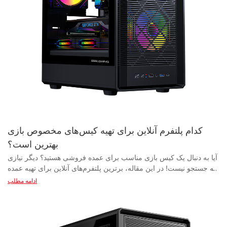
کدام پلتفرم آنلاین برای تهیه کیس‌های مخصوص بازی
بهترین است؟
آیا به دنبال یک کیس بازی مناسب برای عمده فروشی هستید؟ دیگر نیازی به جستجو نیست! در این مقاله، برترین پلتفرم‌های آنلاین برای تهیه عمده کیس‌های بازی را بررسی و مقایسه خواهیم کرد. کشف کنید که کجا می‌توانید بهترین معاملات، گسترده‌ترین انتخاب و باکیفیت‌ترین محصولات را برای ارتقاء سیستم بازی خود به سطح بعدی پیدا کنید. برای فهمیدن اینکه کدام پلتفرم آنلاین در دنیای عمده فروشی کیس‌های بازی حرف اول را می‌زند، ادامه مطلب را بخوانید. - مقدمه‌ای بر کیس‌های عمده‌فروشی کامپیوتر مخصوص بازی به عمده فروشی کیس های مخصوص بازی آیا به دنبال ساخت یک سیستم گیمینگ بی‌نظیر هستید؟ یکی از اولین چیزهایی که نیاز دارید، یک کیس کامپیوتر گیمینگ با کیفیت بالا است. این کیس‌ها نه تنها تمام قطعات شما را در خود جای می‌دهند، بلکه جریان هوا و خنک‌کنندگی لازم را برای عملکرد روان سیستم شما فراهم می‌کنند. با این حال، خرید عمده کیس‌های کامپیوتر گیمینگ برای استفاده تجاری یا شخصی می‌تواند یک کار دلهره‌آور باشد. اینجاست که تامین‌کنندگان و تولیدکنندگان عمده وارد عمل می‌شوند. فروش عمده کیس‌های مخصوص بازی، یک راه حل مقرون به صرفه برای کسانی است که به دنبال خرید عمده هستند. با خرید مستقیم از یک تامین کننده یا تولیدکننده، می‌توانید از قیمت‌های تخفیف‌دار و تخفیف‌های سفارش عمده بهره‌مند شوید. این به شما امکان می‌دهد در هر کیس صرفه‌جویی کنید و تهیه موجودی یا ساخت چندین سیستم را بدون صرف هزینه زیاد آسان‌تر می‌کند. هنگام تهیه عمده کیس‌های مخصوص بازی، انتخاب یک تامین‌کننده یا تولیدکننده معتبر بسیار مهم است. به دنبال شرکت‌هایی باشید که سابقه اثبات‌شده‌ای در ارائه محصولات با کیفیت بالا و به موقع دارند و نظرات مشتریان خوبی در مورد آنها دارند. این امر تضمین می‌کند که کیس‌های درجه یکی را دریافت خواهید کرد که مطابق با مشخصات و استانداردهای شما هستند. یکی از بهترین پلتفرم‌های آنلاین برای تهیه عمده کیس‌های بازی، علی‌بابا است. علی‌بابا یک پلتفرم پیشرو B2B است که خریداران را با تامین‌کنندگان و تولیدکنندگان از سراسر جهان متصل می‌کند. آنها طیف گسترده‌ای از کیس‌های بازی را در سبک‌ها، اندازه‌ها و طرح‌های مختلف متناسب با نیازهای شما ارائه می‌دهند. چه به دنبال کیس‌های میان‌رده، فول‌تاور یا مینی‌آی‌تی‌اکس باشید، علی‌بابا همه نیازهای شما را برآورده می‌کند. یکی دیگر از پلتفرم‌های محبوب برای تهیه عمده کیس‌های بازی، DHgate است. DHgate یک وب‌سایت تجارت الکترونیک چینی است که در ارتباط دادن خریداران با تامین‌کنندگان در چین تخصص دارد. آنها طیف گسترده‌ای از کیس‌های بازی را با قیمت‌های رقابتی ارائه می‌دهند و این آنها را به انتخابی عالی برای کسانی تبدیل می‌کند که به دنبال صرفه‌جویی در خریدهای عمده خود هستند. علاوه بر Alibaba و DHgate، پلتفرم‌های آنلاین دیگری مانند Amazon Business و Newegg نیز وجود دارند که کیس‌های بازی کامپیوتری را به صورت عمده عرضه می‌کنند. این پلتفرم‌ها ممکن است در مقایسه با Alibaba و DHgate انتخاب کمتری داشته باشند، اما همچنان راهی مناسب برای تهیه کیس به صورت عمده ارائه می‌دهند. در مجموع، هنگام تهیه عمده کیس‌های بازی، تحقیق و انتخاب یک تامین‌کننده یا تولیدکننده معتبر بسیار مهم است. با خرید عمده از یک منبع قابل اعتماد، می‌توانید در هزینه‌ها صرفه‌جویی کنید و مطمئن شوید که کیس‌های باکیفیتی برای سیستم بازی خود دریافت می‌کنید. چه یک کسب و کار باشید که به دنبال موجودی انبار هستید و چه یک فرد که به دنبال ساخت چندین سیستم بازی است، عمده فروشی کیس‌های بازی یک راه حل مقرون به صرفه برای همه نیازهای شماست. - عواملی که باید در انتخاب یک پلتفرم آنلاین در نظر بگیرید وقتی صحبت از خرید عمده کیس‌های بازی کامپیوتری می‌شود، انتخاب پلتفرم آنلاین مناسب برای موفقیت کسب و کار شما بسیار مهم است. با وجود گزینه‌های بسیار زیاد موجود، تصمیم‌گیری در مورد اینکه کدام پلتفرم برای نیازهای شما مناسب‌تر است، می‌تواند بسیار دشوار باشد. در این مقاله، عواملی را که باید هنگام انتخاب یک پلتفرم آنلاین برای خرید کیس‌های بازی کامپیوتری از تأمین‌کنندگان و تولیدکنندگان در نظر بگیرید، بررسی خواهیم کرد. یکی از مهمترین عواملی که هنگام انتخاب یک پلتفرم آنلاین باید در نظر بگیرید، اعتبار و قابلیت اطمینان تأمین‌کنندگان و تولیدکنندگان است. به دنبال پلتفرم‌هایی باشید که سابقه ارائه محصولات با کیفیت بالا و خدمات عالی به مشتریان را دارند. خواندن نظرات و توصیفات سایر خریداران می‌تواند به شما در مورد اعتبار یک پلتفرم خاص بینش بدهد. یکی دیگر از عوامل کلیدی که باید در نظر بگیرید، تنوع کیس‌های بازی موجود در پلتفرم است. شما می‌خواهید پلتفرمی را انتخاب کنید که طیف گسترده‌ای از کیس‌ها را در سبک‌ها، اندازه‌ها و محدوده‌های قیمتی مختلف ارائه دهد. این به شما امکان می‌دهد تا طیف متنوعی از ترجیحات مشتری و محدودیت‌های بودجه را برآورده کنید. قیمت نیز یکی از ملاحظات مهم هنگام انتخاب یک پلتفرم آنلاین برای تهیه کیس‌های بازی است. به دنبال پلتفرم‌هایی باشید که قیمت‌های رقابتی و تخفیف‌هایی را برای سفارشات عمده ارائه می‌دهند. قیمت‌ها را در پلتفرم‌های مختلف مقایسه کنید تا مطمئن شوید که بهترین معامله ممکن را انجام می‌دهید. سهولت فرآیند سفارش و تحویل یکی دیگر از عواملی است که باید در نظر گرفته شود. پلتفرمی را انتخاب کنید که رابط کاربری آسان و فرآیند سفارش ساده‌ای ارائه دهد. به دنبال پلتفرم‌هایی باشید که گزینه‌های حمل و نقل سریع و قابل اعتمادی را ارائه می‌دهند تا از تحویل به موقع سفارشات خود اطمینان حاصل کنید. پشتیبانی مشتری یکی دیگر از عوامل مهم است که هنگام انتخاب یک پلتفرم آنلاین باید در نظر بگیرید. به دنبال پلتفرم‌هایی باشید که پشتیبانی مشتری پاسخگو و مفیدی ارائه می‌دهند تا در صورت بروز هرگونه مشکل یا سؤالی که ممکن است در طول فرآیند تأمین منابع پیش بیاید، به شما کمک کنند. علاوه بر این عوامل، در نظر گرفتن راحتی و کاربرد کلی پلتفرم نیز مهم است. پلتفرمی را انتخاب کنید که پیمایش در آن آسان باشد و ویژگی‌هایی مانند فیلترهای جستجو، مقایسه محصولات و ردیابی سفارش را برای بهبود تجربه منبع‌یابی شما ارائه دهد. در پایان، هنگام انتخاب یک پلتفرم آنلاین برای تهیه عمده کیس‌های بازی، در نظر گرفتن عواملی مانند اعتبار و قابلیت اطمینان تأمین‌کنندگان و تولیدکنندگان، تنوع کیس‌های موجود، قیمت‌گذاری، فرآیندهای سفارش و تحویل، پشتیبانی مشتری و راحتی و قابلیت استفاده کلی، مهم است. با ارزیابی دقیق این عوامل، می‌توانید مطمئن شوید که بهترین پلتفرم را برای نیازهای تجاری خود انتخاب می‌کنید. - مقایسه پلتفرم‌های آنلاین محبوب برای کیس‌های کامپیوتر مخصوص بازی وقتی صحبت از خرید عمده کیس‌های بازی می‌شود، چندین پلتفرم آنلاین محبوب وجود دارند که به عنوان مدعیان برتر شناخته می‌شوند. در این مقاله، برخی از پرکاربردترین پلتفرم‌ها برای خرید عمده کیس‌های بازی را با هم مقایسه خواهیم کرد. چه شما یک تامین‌کننده یا تولیدکننده کیس بازی باشید، مهم است که از جزئیات این پلتفرم‌های آنلاین مطلع باشید تا بتوانید در مورد محل تهیه محصولات خود تصمیمات آگاهانه‌ای بگیرید. یکی از شناخته‌شده‌ترین پلتفرم‌های آنلاین برای تهیه عمده کیس‌های بازی، علی‌بابا است. علی‌بابا یک پلتفرم تجارت الکترونیک جهانی است که تأمین‌کنندگان و تولیدکنندگان را با خریدارانی از سراسر جهان مرتبط می‌کند. علی‌بابا با طیف گسترده‌ای از گزینه‌های کیس بازی، قیمت‌های رقابتی و طیف گسترده‌ای از محصولات را ارائه می‌دهد. با این حال، برخی از خریداران ممکن است در پیمایش پلتفرم و تأیید مشروعیت تأمین‌کنندگان مشکل داشته باشند. یکی دیگر از پلتفرم‌های آنلاین محبوب برای تهیه عمده کیس‌های بازی، آمازون است. آمازون یک سایت تجارت الکترونیک معتبر است که طیف گسترده‌ای از محصولات، از جمله کیس‌های بازی را ارائه می‌دهد. با گزینه‌های ارسال سریع و خدمات عالی به مشتریان، آمازون گزینه مناسبی برای تهیه عمده کیس‌های بازی است. با این حال، برخی از خریداران ممکن است دریابند که قیمت‌گذاری در آمازون به اندازه سایر پلتفرم‌ها رقابتی نیست. Newegg یکی دیگر از پلتفرم‌های آنلاین محبوب در بین خریدارانی است که به دنبال تهیه عمده کیس‌های بازی هستند. Newegg در زمینه لوازم الکترونیکی تخصص دارد و طیف گسترده‌ای از کیس‌های بازی را از تولیدکنندگان مختلف ارائه می‌دهد. Newegg با رابط کاربری آسان و توضیحات دقیق محصول، گزینه بسیار خوبی برای خریدارانی است که به دنبال مقایسه کیس‌های مختلف بازی قبل از خرید هستند. با این حال، برخی از خریداران ممکن است دریابند که هزینه‌های حمل و نقل در Newegg می‌تواند بالا باشد، به خصوص برای سفارشات عمده. در مجموع، هر پلتفرم آنلاین نقاط قوت و ضعف خود را در زمینه تهیه عمده کیس‌های بازی دارد. علی‌بابا طیف گسترده‌ای از محصولات را با قیمت‌های رقابتی ارائه می‌دهد، اما ممکن است برای برخی از خریداران پیمایش در آن دشوار باشد. آمازون ارسال سریع و خدمات عالی به مشتریان ارائه می‌دهد، اما قیمت‌گذاری ممکن است به اندازه کافی رقابتی نباشد. نیواگ رابط کاربری کاربرپسند و توضیحات مفصلی از محصول ارائه می‌دهد، اما هزینه‌های ارسال می‌تواند بالا باشد. در پایان، هنگام تهیه عمده کیس‌های بازی، در نظر گرفتن عوامل مختلفی که هر پلتفرم آنلاین ارائه می‌دهد، مهم است. چه Alibaba، Amazon یا Newegg را انتخاب کنید، حتماً هر پلتفرم را به طور کامل بررسی کنید تا بهترین گزینه را برای نیازهای خاص خود به عنوان یک تأمین‌کننده یا تولیدکننده کیس بازی پیدا کنید. - مزایای تهیه عمده کیس‌های بازی آنلاین وقتی صحبت از خرید عمده کیس‌های بازی کامپیوتری می‌شود، پلتفرم‌های آنلاین زیادی برای انتخاب وجود دارد. از وب‌سایت‌های عمده‌فروشی اختصاصی گرفته تا بازارهای آنلاین محبوب، پیدا کردن تأمین‌کننده یا تولیدکننده مناسب می‌تواند یک کار چالش‌برانگیز باشد. با این حال، مزایای متمایزی در خرید عمده کیس‌های بازی کامپیوتری به صورت آنلاین وجود دارد که این روش را به انتخاب ارجح برای بسیاری از کسب‌وکارها تبدیل می‌کند. یکی از مزایای کلیدی خرید عمده کیس‌های بازی به صورت آنلاین، راحتی و دسترسی آسان آن است. تنها با چند کلیک، می‌توانید طیف گسترده‌ای از محصولات از تأمین‌کنندگان و تولیدکنندگان مختلف را در یک مکان مرور کنید. این امر باعث صرفه‌جویی در زمان و حذف نیاز به مراجعه به فروشگاه‌های فیزیکی متعدد یا نمایشگاه‌های تجاری برای یافتن کیس بازی مناسب برای نیازهای شما می‌شود. یکی دیگر از مزایای عمده خرید عمده کیس‌های بازی آنلاین، امکان مقایسه قیمت‌ها و یافتن بهترین معاملات است. پلتفرم‌های آنلاین اغلب قیمت‌ها را به صورت شفاف نمایش می‌دهند و به شما این امکان را می‌دهند که به راحتی هزینه‌ها را مقایسه کرده و مقرون به صرفه‌ترین گزینه را برای کسب و کار خود انتخاب کنید. علاوه بر این، بسیاری از تأمین‌کنندگان و تولیدکنندگان آنلاین، تخفیف‌ها و پیشنهادات ویژه‌ای را منحصراً برای مشتریان آنلاین ارائه می‌دهند که باعث کاهش بیشتر هزینه‌ها و افزایش پس‌انداز می‌شود. علاوه بر این، خرید عمده کیس‌های بازی به صورت آنلاین به شما امکان دسترسی به مجموعه بزرگتری از تامین‌کنندگان و تولیدکنندگان از سراسر جهان را می‌دهد. این امر نه تنها تنوع محصولات موجود را افزایش می‌دهد، بلکه به شما امکان می‌دهد سبک‌ها، طرح‌ها و مواد مختلفی را که ممکن است به راحتی در محل موجود نباشند، کشف کنید. با گسترش جستجوی خود به بازارهای بین‌المللی، می‌توانید کیس‌های بازی منحصر به فردی پیدا کنید که محصولات شما را از رقبا متمایز می‌کند. علاوه بر این، بسیاری از پلتفرم‌های آنلاین گزینه‌های سفارشی‌سازی برای کیس‌های بازی ارائه می‌دهند و به شما این امکان را می‌دهند که طراحی و مشخصات را متناسب با نیازهای خاص خود
ادامه مطلب