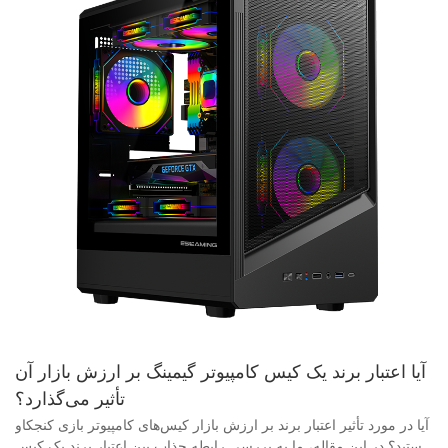
آیا اعتبار برند یک کیس کامپیوتر گیمینگ بر ارزش بازار آن
تأثیر می‌گذارد؟
آیا در مورد تأثیر اعتبار برند بر ارزش بازار کیس‌های کامپیوتر بازی کنجکاو هستید؟ در این مقاله، ما به بررسی رابطه جذاب بین اعتبار برند یک کیس کامپیوتر بازی و ارزش بازار آن می‌پردازیم. به ما بپیوندید تا بررسی کنیم که چگونه برداشت مصرف‌کننده می‌تواند ارزش یک محصول را در صنعت رقابتی بازی شکل دهد. - بررسی رابطه بین اعتبار برند و ارزش بازار در دنیای همواره در حال تکامل فناوری و بازی، کیس کامپیوتر گیمینگ نه تنها در محافظت از اجزای یک کامپیوتر با کارایی بالا، بلکه در افزایش جذابیت کلی زیبایی‌شناسی دستگاه نیز نقش حیاتی ایفا می‌کند. به همین ترتیب، اعتبار برند یک کیس کامپیوتر گیمینگ می‌تواند به طور قابل توجهی بر ارزش بازار آن تأثیر بگذارد، زیرا مصرف‌کنندگان اغلب برندهای شناخته شده را با کیفیت و عملکرد برتر مرتبط می‌دانند. هنگام بررسی رابطه بین اعتبار برند و ارزش بازار در زمینه کیس‌های کامپیوتر بازی، ضروری است که نقش تأمین‌کنندگان و تولیدکنندگان کیس کامپیوتر بازی را در نظر بگیریم. تأمین‌کنندگان کیس کامپیوتر بازی مسئول تهیه و توزیع طیف گسترده‌ای از کیس‌های کامپیوتر بازی از تولیدکنندگان مختلف هستند، در حالی که تولیدکنندگان کیس کامپیوتر بازی وظیفه طراحی و تولید این کیس‌ها را بر عهده دارند. هر دوی این نهادها نقش حیاتی در شکل‌دهی به اعتبار برند یک کیس کامپیوتر بازی و در نهایت تأثیرگذاری بر ارزش بازار آن دارند. یکی از عوامل کلیدی که می‌تواند بر اعتبار برند یک کیس کامپیوتر مخصوص بازی تأثیر بگذارد، کیفیت مواد به کار رفته در ساخت آن است. مواد با کیفیت بالا، مانند شیشه سکوریت، آلومینیوم و فولاد، نه تنها دوام و طول عمر را فراهم می‌کنند، بلکه به جذابیت کلی زیبایی‌شناسی کیس نیز کمک می‌کنند. یک کیس کامپیوتر مخصوص بازی که از مواد درجه یک ساخته شده باشد، به احتمال زیاد توسط مصرف‌کنندگان به عنوان یک محصول رده بالا شناخته می‌شود و در نتیجه اعتبار برند و ارزش بازار آن را افزایش می‌دهد. علاوه بر جنس مواد، طراحی و عملکرد یک کیس کامپیوتر مخصوص بازی نیز نقش مهمی در شکل‌گیری اعتبار برند آن دارد. کیس‌های کامپیوتر مخصوص بازی با ویژگی‌های نوآورانه، مانند نورپردازی RGB، سیستم‌های مدیریت کابل و طرح‌بندی‌های قابل تنظیم، بیشتر مورد توجه مصرف‌کنندگان قرار می‌گیرند و نظرات مثبتی را به خود جلب می‌کنند. در نتیجه، این کیس‌ها بیشتر با برندهای معتبر مرتبط می‌شوند و در نتیجه ارزش بازار آنها در نظر مصرف‌کنندگان افزایش می‌یابد. علاوه بر این، اعتبار یک تأمین‌کننده یا تولیدکننده کیس کامپیوتر بازی می‌تواند بر اعتبار برند محصولاتی که ارائه می‌دهد نیز تأثیر بگذارد. یک تأمین‌کننده یا تولیدکننده کیس کامپیوتر بازی با سابقه ارائه محصولات با کیفیت بالا و خدمات عالی به مشتری، بیشتر مورد اعتماد مصرف‌کنندگان قرار می‌گیرد و منجر به ایجاد ارتباط مثبت با کیس‌های کامپیوتر بازی ارائه شده توسط آنها می‌شود. از سوی دیگر، یک تأمین‌کننده یا تولیدکننده با اعتبار ضعیف می‌تواند بر اعتبار برند و ارزش بازار کیس‌های کامپیوتر بازی که ارائه می‌دهد تأثیر منفی بگذارد. به طور کلی، اعتبار برند یک کیس کامپیوتر بازی به طور پیچیده‌ای با ارزش بازار آن مرتبط است، به طوری که مصرف‌کنندگان اغلب حاضرند برای محصولات برندهای معتبر، مبلغ بالایی بپردازند. با درک عواملی که در اعتبار برند نقش دارند، تأمین‌کنندگان و تولیدکنندگان کیس کامپیوتر بازی می‌توانند موقعیت خود را در بازار تقویت کرده و مصرف‌کنندگان نکته‌سنجی را که به دنبال کیس‌های کامپیوتر بازی با کیفیت بالا و شیک هستند، جذب کنند. در نهایت، رابطه بین اعتبار برند و ارزش بازار، اهمیت کیفیت، طراحی و اعتماد را در دنیای رقابتی کیس‌های کامپیوتر بازی برجسته می‌کند. - تأثیر ادراک برند بر تصمیمات خرید مصرف‌کننده در دنیای رقابتی کیس‌های کامپیوتر مخصوص بازی، تصور از برند نقش مهمی در تأثیرگذاری بر تصمیمات خرید مصرف‌کننده ایفا می‌کند. به‌طور گسترده پذیرفته شده است که اعتبار یک برند می‌تواند به‌طور قابل‌توجهی بر ارزش بازار یک محصول تأثیر بگذارد. هدف این مقاله بررسی رابطه بین اعتبار برند و ارزش بازار در زمینه کیس‌های کامپیوتر مخصوص بازی است. کیس‌های مخصوص بازی به دلیل طراحی‌های شیک، ویژگی‌های پیشرفته و قابلیت سفارشی‌سازی، به انتخابی محبوب در بین گیمرها تبدیل شده‌اند. در نتیجه، بازار کیس‌های مخصوص بازی با گزینه‌های بی‌شماری از تأمین‌کنندگان و تولیدکنندگان مختلف اشباع شده است. در چنین بازار شلوغی، برندها باید خود را متمایز کرده و شهرت قوی برای خود ایجاد کنند تا مشتریان را جذب و حفظ کنند. یکی از عوامل کلیدی که درک برند از یک کیس کامپیوتر بازی را تعیین می‌کند، کیفیت محصول است. گیمرها حاضرند برای یک کیس با کیفیت بالا که عملکرد، دوام و زیبایی برتر را ارائه می‌دهد، هزینه بیشتری بپردازند. برندهایی که به طور مداوم این عوامل را برآورده می‌کنند، احتمالاً مورد توجه مصرف‌کنندگان قرار می‌گیرند. از سوی دیگر، برندهایی که نتوانند انتظارات گیمرها را برآورده کنند، ممکن است برای جلب توجه در بازار با مشکل مواجه شوند. یکی دیگر از جنبه‌های مهم درک برند، تصویر کلی و شهرت برند است. گیمرها بیشتر به برندهایی اعتماد می‌کنند و از آنها خرید می‌کنند که در جامعه بازی شهرت مثبتی دارند. این امر می‌تواند از طریق بازاریابی مؤثر، بررسی‌های مثبت، تأیید از سوی اینفلوئنسرها و خدمات مشتری پاسخگو حاصل شود. برندهایی که به طور فعال با مشتریان خود تعامل دارند و نیازهای آنها را در اولویت قرار می‌دهند، احتمال بیشتری برای ایجاد دنبال‌کنندگان وفادار و افزایش ارزش بازار خود دارند. علاوه بر این، اعتبار تولیدکننده کیس کامپیوتر مخصوص بازی نیز می‌تواند بر تصمیمات خرید مصرف‌کننده تأثیر بگذارد. تولیدکنندگانی که سابقه تولید محصولات با کیفیت بالا را دارند، بیشتر مورد اعتماد مصرف‌کنندگان قرار می‌گیرند. گیمرها احتمالاً کیس کامپیوتر مخصوص بازی را از یک تولیدکننده معتبر به یک برند ناشناخته ترجیح می‌دهند، زیرا اعتبار تولیدکننده را با کیفیت و قابلیت اطمینان محصول مرتبط می‌دانند. در مجموع، اعتبار برند یک کیس کامپیوتر بازی می‌تواند تأثیر قابل توجهی بر ارزش بازار آن داشته باشد. برندهایی که قادر به متمایز کردن خود، ایجاد شهرت مثبت و ارائه محصولات با کیفیت بالا هستند، احتمال موفقیت بیشتری در بازار رقابتی کیس کامپیوتر بازی دارند. با تمرکز بر ایجاد یک برند قوی، تأمین‌کنندگان و تولیدکنندگان کیس کامپیوتر بازی می‌توانند مشتریان را جذب و حفظ کنند، ارزش بازار خود را افزایش دهند و از رقبا پیشی بگیرند. - چگونه وفاداری به برند بر روند بازار در کیس‌های کامپیوتر بازی تأثیر می‌گذارد در دنیای رقابتی کیس‌های کامپیوتر مخصوص بازی، وفاداری به برند نقش مهمی در تأثیرگذاری بر روند بازار ایفا می‌کند. با توجه به اینکه گیمرها در ترجیحات و الزامات خود برای سیستم‌های بازی خود دقیق‌تر می‌شوند، اهمیت اعتبار برند را نمی‌توان نادیده گرفت. در این مقاله، با تمرکز بر تأمین‌کنندگان و تولیدکنندگان کیس کامپیوتر مخصوص بازی، به بررسی چگونگی تأثیر وفاداری به برند بر ارزش بازار در صنعت کیس کامپیوتر مخصوص بازی خواهیم پرداخت. کیس‌های مخصوص بازی فقط یک لوازم جانبی کاربردی برای گیمرها نیستند؛ بلکه نمایانگر سبک شخصی و بازتابی از کیفیت تجهیزات بازی آنها هستند. به همین دلیل، گیمرها اغلب به سمت برندهایی جذب می‌شوند که به تولید محصولات با کیفیت و نوآورانه شهرت دارند. این وفاداری به برند می‌تواند منجر به ایجاد یک پایگاه مشتری وفادار شود که حاضر است برای محصولات برندهای مورد علاقه خود هزینه بیشتری بپردازد. یکی از راه‌های کلیدی که وفاداری به برند بر روند بازار در صنعت کیس‌های کامپیوتر بازی تأثیر می‌گذارد، از طریق درک کیفیت است. گیمرهایی که به یک برند خاص وفادار هستند، بیشتر احتمال دارد به آن برند برای ارائه محصول برتر که نیازهای آنها را برآورده می‌کند، اعتماد کنند. این اعتماد می‌تواند منجر به افزایش فروش و سهم بازار برای برند و همچنین ارزش بازار بالاتر برای محصولات آنها شود. یکی دیگر از راه‌هایی که وفاداری به برند بر روند بازار در صنعت کیس‌های کامپیوتر بازی تأثیر می‌گذارد، از طریق حمایت از برند است. مشتریان وفادار بیشتر احتمال دارد محصولات برندهای مورد علاقه خود را به دوستان و خانواده توصیه کنند، که می‌تواند به افزایش آگاهی از برند و تأثیرگذاری بر تصمیمات خرید کمک کند. این بازاریابی دهان به دهان می‌تواند ابزاری قدرتمند برای تأمین‌کنندگان و تولیدکنندگان کیس‌های کامپیوتر بازی باشد که به دنبال گسترش پایگاه مشتریان خود هستند. علاوه بر افزایش فروش و ارزش بازار، وفاداری به برند می‌تواند به تأمین‌کنندگان و تولیدکنندگان کیس‌های کامپیوتر بازی نیز کمک کند تا خود را از رقبا متمایز کنند. با ایجاد یک پایگاه مشتری قوی و وفادار، برندها می‌توانند یک پیشنهاد فروش منحصر به فرد ایجاد کنند که آنها را از سایر بازیگران بازار متمایز می‌کند. این امر می‌تواند به جذب مشتریان جدید و حفظ مشتریان فعلی کمک کند و در نهایت منجر به افزایش سهم بازار و سودآوری شود. در مجموع، وفاداری به برند نقش حیاتی در تأثیرگذاری بر روند بازار در صنعت کیس کامپیوتر بازی ایفا می‌کند. تأمین‌کنندگان و تولیدکنندگان کیس کامپیوتر بازی که قادر به ایجاد و حفظ پایگاه مشتریان وفادار هستند، می‌توانند از افزایش فروش، ارزش بازار و حمایت از برند بهره‌مند شوند. با تمرکز بر ارائه محصولات با کیفیت بالا و تقویت روابط قوی با مشتریان، برندها می‌توانند خود را به عنوان رهبران بازار رقابتی کیس کامپیوتر بازی معرفی کنند. - تحلیل نقش استراتژی‌های بازاریابی در ایجاد اعتبار برند در بازار رقابتی امروز، صنعت کامپیوترهای گیمینگ رونق زیادی دارد و علاقه‌مندان به بازی دائماً به دنبال جدیدترین و بهترین محصولات برای بهبود تجربه بازی خود هستند. یکی از اجزای حیاتی یک کامپیوتر گیمینگ، کیس آن است که نه تنها اجزای سخت‌افزاری مهم را در خود جای می‌دهد، بلکه نقش مهمی در زیبایی ظاهری سیستم نیز ایفا می‌کند. به همین ترتیب، اعتبار برند یک کیس گیمینگ می‌تواند تأثیر زیادی بر ارزش بازار آن داشته باشد. هنگام تحلیل نقش استراتژی‌های بازاریابی در ایجاد اعتبار برند برای کیس‌های کامپیوتر بازی، در نظر گرفتن عواملی که به اعتبار یک برند در صنعت کمک می‌کنند، مهم است. یکی از عوامل کلیدی، کیفیت خود محصول است. یک کیس کامپیوتر بازی که به خوبی طراحی شده، بادوام است و قابلیت‌های خنک‌کننده عالی ارائه می‌دهد، طبیعتاً نظرات مثبتی را از مصرف‌کنندگان و متخصصان صنعت به دست می‌آورد. این نظرات مثبت می‌تواند به مرور زمان به ایجاد اعتبار یک برند کمک کند، زیرا مصرف‌کنندگان برای نیازهای کامپیوتر بازی خود به آن برند اعتماد می‌کنند و به آن تکیه می‌کنند. یکی دیگر از عوامل مهم در ایجاد اعتبار برند برای کیس‌های کامپیوتر بازی، استراتژی‌های بازاریابی به کار گرفته شده توسط برند است. استراتژی‌های بازاریابی موثر می‌توانند به افزایش آگاهی از برند، بهبود درک از برند و در نهایت افزایش فروش کمک کنند. برای تأمین‌کنندگان و تولیدکنندگان کیس کامپیوتر بازی، این امر می‌تواند شامل ایجاد کمپین‌های بازاریابی هدفمند باشد که ویژگی‌ها و مزایای منحصر به فرد محصولات آنها را برجسته می‌کند، و همچنین تعامل با مصرف‌کنندگان از طریق پلتفرم‌های رسانه‌های اجتماعی و انجمن‌های بازی برای ایجاد یک پایگاه طرفداران وفادار. علاوه بر این، مشارکت و همکاری با اینفلوئنسرهای محبوب بازی و تیم‌های ورزش‌های الکترونیکی نیز می‌تواند به افزایش اعتبار یک برند در جامعه بازی کمک کند. با همسو کردن برند خود با شخصیت‌ها و سازمان‌های شناخته‌شده در صنعت، تأمین‌کنندگان و تولیدکنندگان کیس کامپیوتر بازی می‌توانند از پایگاه طرفداران و اعتبار موجود خود برای دستیابی به مخاطبان جدید و