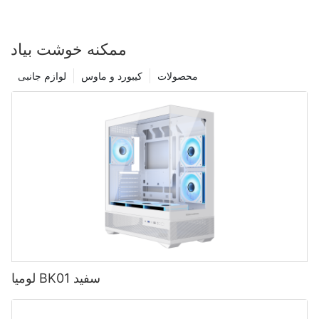
ممکنه خوشت بیاد
محصولات
کیبورد و ماوس
لوازم جانبی
لومیا BK01 سفید