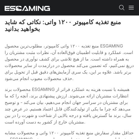
منبع تغذیه کامپیوتر ۱۲۰۰ واتی: نکاتی که شاید
بخواهید بدانید
منبع تغذیه ۱۲۰۰ واتی کامپیوتر، مطلوب‌ترین محصول ESGAMING
است. عملکرد و قابلیت اطمینان فوق‌العاده آن، نظرات مثبت مشتریان را
به همراه داشته است. ما از هیچ تلاشی برای کشف نوآوری در محصول
دریغ نمی‌کنیم، که تضمین می‌کند محصول در درازمدت از سایر محصولات
برتر باشد. علاوه بر این، یک سری آزمایش‌های دقیق قبل از تحویل برای
حذف محصولات معیوب انجام می‌شود.
محصولات برند ESGAMING همیشه با نسبت هزینه به عملکرد فراتر از
انتظارات مشتریان ارائه می‌شوند. ارزش پیشنهادی برند، آنچه را که ما
برای مشتریان در سراسر جهان انجام می‌دهیم، بیان می‌کند - و توضیح
می‌دهد که چرا ما یکی از تولیدکنندگان قابل اعتماد هستیم. در عرض چند
سال، برند ما گسترش یافته و درجه بالایی از شناخت و شهرت را در بین
مشتریان خارج از کشور به دست آورده است.
حداقل مقدار سفارش منبع تغذیه کامپیوتر ۱۲۰۰ واتی و محصولات مشابه