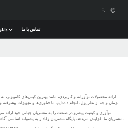
تماس با ما
دانلو
زمان و چه از نظر پول، انجام داده‌ایم. ما فناوری‌ها و تجهیزات پیشرفته و همچنین طراحان و تکنسین‌های درجه یک را معرفی کرده‌ایم که با آنها می‌توانیم محصولی تولید کنیم که بتواند نیازهای مشتریان را به طور مؤثر برطرف کند.
مشتریان ما افزایش می‌دهد. پایگاه مشتریان وفادار به پشتوانه اساسی آگاهی از برند تبدیل می‌شود و شرکت‌های معروف را برای ایجاد رابطه همکاری با ما جذب می‌کند. این محصولات مطمئناً در بین بازار رقابتی محبوب خواهند بود.