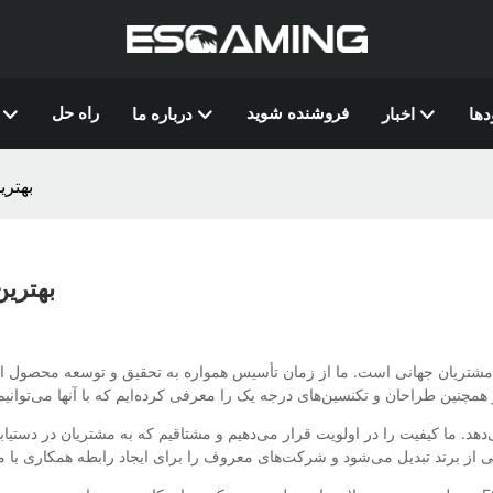
فروشنده شوید
راه حل
دها
اخبار
درباره ما
بهتری
بهترین