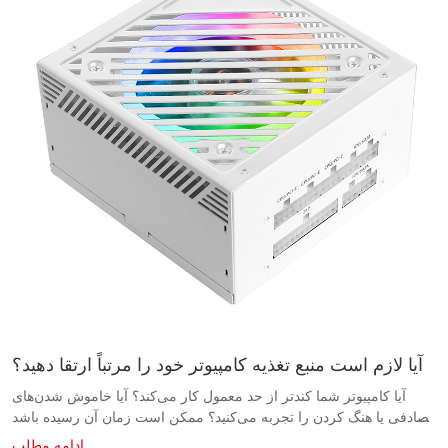
آیا لازم است منبع تغذیه کامپیوتر خود را مرتباً ارتقا دهید؟
آیا کامپیوتر شما کندتر از حد معمول کار می‌کند؟ آیا خاموش شدن‌های تصادفی یا هنگ کردن را تجربه می‌کنید؟ ممکن است زمان آن رسیده باشد که منبع تغذیه کامپیوتر خود را ارتقا دهید. در این مقاله، اهمیت ارتقای منظم منبع تغذیه و چگونگی بهبود عملکرد و طول عمر کامپیوتر شما را بررسی می‌کنیم. در مورد نشانه‌هایی که نشان می‌دهد زمان خرید منبع تغذیه جدید فرا رسیده است و مزایای انجام این ارتقا، اطلاعات بیشتری کسب کنید. اهمیت ارتقاء منبع تغذیه با پیشرفت سریع فناوری، بسیاری از کاربران کامپیوتر این سوال را دارند که آیا باید منبع تغذیه کامپیوتر خود را مرتباً ارتقا دهند یا خیر. در این مقاله، به اهمیت ارتقای منبع تغذیه و اینکه چرا باید برای همه کاربران کامپیوتر در اولویت باشد، خواهیم پرداخت. منبع تغذیه کامپیوتر جزء ضروری هر سیستم کامپیوتری است، زیرا آنها مسئول تبدیل برق AC از پریز برق به برق DC هستند که می‌تواند توسط اجزای کامپیوتر استفاده شود. بدون یک منبع تغذیه قابل اعتماد، یک سیستم کامپیوتری قادر به عملکرد صحیح نخواهد بود و منجر به خرابی سیستم، مشکلات سخت‌افزاری و حتی آسیب احتمالی به قطعات می‌شود. یکی از دلایل اصلی اهمیت ارتقاء منظم منبع تغذیه کامپیوتر شخصی، اطمینان از این است که بتواند نیازهای روزافزون قطعات کامپیوتر مدرن را برآورده کند. با پیشرفت فناوری، قطعاتی مانند پردازنده‌ها، کارت‌های گرافیک و دستگاه‌های ذخیره‌سازی قدرتمندتر و پرمصرف‌تر می‌شوند و برای عملکرد مؤثر به منبع تغذیه با وات بالاتر نیاز دارند. با ارتقاء منبع تغذیه خود به یک مدل با وات بالاتر، می‌توانید اطمینان حاصل کنید که سیستم کامپیوتری شما از توان کافی برای پشتیبانی از این اجزای پیشرفته برخوردار است و از خرابی سیستم و مشکلات سخت‌افزاری که ممکن است هنگام بارگذاری بیش از حد منبع تغذیه رخ دهد، جلوگیری می‌کند. علاوه بر این، یک منبع تغذیه با وات بالاتر می‌تواند برق پایدارتر و قابل اعتمادتری را به اجزای شما ارائه دهد که می‌تواند عملکرد کلی سیستم و طول عمر آن را بهبود بخشد. دلیل دیگر برای ارتقاء منظم منبع تغذیه، بهره‌گیری از آخرین پیشرفت‌های تکنولوژیکی در طراحی منبع تغذیه است. فناوری منبع تغذیه دائماً در حال تکامل است و ویژگی‌ها و پیشرفت‌های جدیدی برای افزایش کارایی، قابلیت اطمینان و عملکرد معرفی می‌شوند. با ارتقاء به یک مدل جدیدتر منبع تغذیه از یک تأمین‌کننده یا تولیدکننده معتبر منبع تغذیه، می‌توانید از ویژگی‌هایی مانند راندمان بالاتر، طراحی کابل ماژولار، اصلاح ضریب توان فعال و تنظیم ولتاژ بهتر بهره‌مند شوید. این ویژگی‌ها می‌توانند به کاهش مصرف انرژی، بهبود پایداری سیستم و افزایش طول عمر قطعات کامپیوتر شما کمک کنند. علاوه بر ارتقاء منبع تغذیه خود به دلایل عملکرد و بهره‌وری، در نظر گرفتن پیامدهای ایمنی استفاده از منبع تغذیه قدیمی یا منسوخ نیز مهم است. منابع تغذیه قدیمی ممکن است مطابق با آخرین استانداردها یا مقررات ایمنی نباشند و خطر مشکلات الکتریکی، اتصال کوتاه و حتی آتش‌سوزی را افزایش دهند. با ارتقا به یک منبع تغذیه جدیدتر که مطابق با استانداردهای ایمنی فعلی باشد، می‌توانید مطمئن شوید که سیستم کامپیوتری شما در برابر این خطرات احتمالی محافظت می‌شود. به دنبال منبع تغذیه‌هایی باشید که توسط سازمان‌های معتبری مانند آزمایشگاه‌های Underwriters (UL) یا کمیسیون بین‌المللی الکتروتکنیک (IEC) تأیید شده‌اند تا اطمینان حاصل شود که الزامات ایمنی لازم را برآورده می‌کنند. در پایان، ارتقاء منظم منبع تغذیه کامپیوتر شما برای اطمینان از عملکرد، کارایی و ایمنی مناسب سیستم کامپیوتری شما ضروری است. با سرمایه‌گذاری روی یک منبع تغذیه با کیفیت بالا از یک تأمین‌کننده یا تولیدکننده معتبر منبع تغذیه، می‌توانید از بهبود عملکرد، کارایی و ایمنی بهره‌مند شوید، ضمن اینکه سیستم خود را در برابر افزایش تقاضای برق قطعات کامپیوتر مدرن در آینده مقاوم خواهید کرد. ارتقاء منبع تغذیه را در اولویت سیستم کامپیوتری خود قرار دهید تا از یک تجربه محاسباتی قابل اعتماد و کارآمد لذت ببرید. نشانه‌هایی که نشان می‌دهد منبع تغذیه کامپیوتر شما نیاز به ارتقا دارد منبع تغذیه کامپیوتر اجزای ضروری هر سیستم کامپیوتری هستند و انرژی الکتریکی لازم را برای عملکرد صحیح سایر اجزا فراهم می‌کنند. با این حال، درست مانند هر قطعه کامپیوتر دیگر، منبع تغذیه نیز می‌تواند به مرور زمان فرسوده شود و ممکن است نیاز به ارتقاء یا تعویض داشته باشد. در این مقاله، برخی از نشانه‌هایی را که نشان می‌دهد منبع تغذیه کامپیوتر شما نیاز به ارتقاء دارد، مورد بحث قرار خواهیم داد. یکی از واضح‌ترین نشانه‌های نیاز به ارتقاء منبع تغذیه کامپیوتر شما، خرابی یا راه‌اندازی مجدد مکرر سیستم است. این می‌تواند نتیجه عدم توانایی منبع تغذیه در تأمین برق کافی برای همه اجزا باشد که باعث خرابی یا خاموش شدن غیرمنتظره آنها می‌شود. اگر متوجه شدید که دائماً سیستم خود را مجدداً راه‌اندازی می‌کنید یا در حین استفاده عادی دچار خرابی می‌شوید، ممکن است زمان آن رسیده باشد که ارتقاء منبع تغذیه خود را در نظر بگیرید. یکی دیگر از نشانه‌های نیاز به ارتقاء منبع تغذیه کامپیوتر شما، بی‌ثباتی یا رفتار نامنظم کامپیوترتان است. این می‌تواند به صورت هنگ کردن‌های تصادفی، خاموش شدن‌های غیرمنتظره یا نمایش پیام‌های خطای عجیب روی صفحه نمایش شما ظاهر شود. این مشکلات می‌تواند ناشی از یک منبع تغذیه معیوب باشد که قادر به ارائه خروجی برق پایدار و مداوم به بقیه سیستم نیست. ارتقاء به یک منبع تغذیه با کیفیت بالاتر از یک منبع تغذیه معتبر می‌تواند به کاهش این مشکلات و بهبود پایداری کلی کامپیوتر شما کمک کند. اگر متوجه صداهای عجیب و غریب از رایانه شخصی خود شدید، مانند وزوز، ناله یا صداهای کلیک، می‌تواند نشانه خرابی منبع تغذیه شما باشد. این صداها می‌توانند ناشی از اجزای معیوب یا قدیمی در منبع تغذیه باشند که می‌تواند منجر به مشکلات مختلفی مانند نوسانات ولتاژ یا اتصال کوتاه الکتریکی شود. اگر هرگونه صدای غیرمعمولی از منبع تغذیه خود می‌شنوید، مهم است که فوراً به این مشکل رسیدگی کنید و ارتقاء به یک منبع تغذیه جدید از یک سازنده منبع تغذیه قابل اعتماد را در نظر بگیرید. یکی دیگر از نشانه‌های نیاز به ارتقاء منبع تغذیه کامپیوتر شما این است که اگر قطعات جدیدی به سیستم خود اضافه می‌کنید که به برق بیشتری نسبت به توان فعلی منبع تغذیه شما نیاز دارند. این می‌تواند شامل ارتقاء کارت گرافیک، اضافه کردن رم بیشتر یا نصب درایوهای ذخیره‌سازی اضافی باشد. اگر با قطعات جدید خود با مشکلات عملکرد یا سازگاری مواجه هستید، ممکن است به این دلیل باشد که منبع تغذیه شما قادر به تأمین تقاضای برق بیشتر نیست. ارتقاء به یک منبع تغذیه با وات بالاتر از یک تأمین‌کننده معتبر منبع تغذیه می‌تواند به شما اطمینان دهد که سیستم شما قادر به تأمین برق مؤثر همه قطعات شما است. در پایان، چندین نشانه وجود دارد که نشان می‌دهد منبع تغذیه کامپیوتر شما نیاز به ارتقاء دارد. اگر مرتباً دچار خرابی یا بی‌ثباتی می‌شوید، صداهای عجیب و غریب از کامپیوتر خود می‌شنوید یا قطعات جدیدی اضافه می‌کنید که به برق بیشتری نیاز دارند، ممکن است زمان آن رسیده باشد که ارتقاء منبع تغذیه خود را در نظر بگیرید. سرمایه‌گذاری روی یک منبع تغذیه با کیفیت بالا از یک تولیدکننده منبع تغذیه قابل اعتماد می‌تواند به بهبود عملکرد و طول عمر سیستم کامپیوتری شما کمک کند. به یاد داشته باشید، یک منبع تغذیه قابل اعتماد برای اطمینان از عملکرد صحیح همه اجزای کامپیوتر شما ضروری است. مزایای ارتقاء منظم منبع تغذیه کامپیوتر شما در دنیای پرسرعت فناوری امروز، به‌روز ماندن با آخرین پیشرفت‌ها و ارتقاءها در سیستم رایانه شخصی شما بسیار مهم است. یکی از مهم‌ترین اجزای رایانه شخصی که اغلب نادیده گرفته می‌شود، واحد منبع تغذیه (PSU) است. ارتقاء منظم منبع تغذیه رایانه شخصی شما می‌تواند مزایای زیادی را به همراه داشته باشد که می‌تواند عملکرد کلی و طول عمر سیستم شما را بهبود بخشد. یکی از مزایای کلیدی ارتقاء منبع تغذیه کامپیوتر شما، افزایش راندمان است. با تکامل فناوری، واحدهای منبع تغذیه جدیدتر به گونه‌ای طراحی می‌شوند که راندمان بیشتری داشته باشند و در نتیجه اتلاف انرژی کمتر و هزینه‌های برق پایین‌تری داشته باشند. یک PSU کارآمدتر همچنین می‌تواند خروجی برق پایدارتری را برای سیستم شما فراهم کند و خطر نوسانات ولتاژ و آسیب احتمالی به قطعات شما را کاهش دهد. یکی دیگر از مزایای ارتقاء منبع تغذیه کامپیوتر شما، بهبود عملکرد است. یک منبع تغذیه با وات بالاتر می‌تواند قدرت بیشتری را برای سیستم شما فراهم کند و امکان عملکرد روان‌تر و بهتر را در کارهای سنگین مانند بازی یا ویرایش ویدیو فراهم کند. علاوه بر این، یک منبع تغذیه قدرتمندتر می‌تواند از ارتقاء کارت گرافیک یا سایر قطعات شما پشتیبانی کند و امکان توسعه و انعطاف‌پذیری در آینده را در سیستم شما فراهم کند. علاوه بر بهبود کارایی و عملکرد، ارتقاء منبع تغذیه کامپیوتر شما می‌تواند قابلیت اطمینان کلی سیستم شما را نیز افزایش دهد. منابع تغذیه قدیمی‌تر می‌توانند به مرور زمان دچار افت کیفیت شوند و منجر به مشکلات احتمالی مانند گرمای بیش از حد، نوسانات برق یا خرابی سیستم شوند. با ارتقاء به یک منبع تغذیه جدیدتر و قابل اعتمادتر از یک سازنده معتبر منبع تغذیه، می‌توانید اطمینان حاصل کنید که سیستم شما برای سال‌های آینده پایدار و قابل اعتماد باقی می‌ماند. علاوه بر این، یک منبع تغذیه با کیفیت بالاتر می‌تواند محافظت بهتری برای قطعات شما فراهم کند. بسیاری از PSU های مدرن دارای ویژگی‌های ایمنی داخلی مانند محافظت در برابر ولتاژ بیش از حد، محافظت در برابر اتصال کوتاه و محافظت در برابر توان بیش از حد هستند که می‌توانند سیستم شما را از آسیب‌های احتمالی ناشی از مشکلات الکتریکی محافظت کنند. سرمایه‌گذاری روی یک PSU با کیفیت بالا از یک منبع تغذیه قابل اعتماد می‌تواند به شما آرامش خاطر دهد که از قطعات شما محافظت می‌شود. در مجموع، ارتقاء منظم منبع تغذیه کامپیوتر شما یک سرمایه‌گذاری عاقلانه است که می‌تواند مزایای زیادی برای سیستم شما به همراه داشته باشد. از بهبود کارایی و عملکرد گرفته تا افزایش قابلیت اطمینان و محافظت از قطعات شما، ارتقاء منبع تغذیه می‌تواند به شما کمک کند تا بیشترین بهره را از سیستم کامپیوتر خود ببرید. با انتخاب یک منبع تغذیه با کیفیت بالا از یک تولیدکننده معتبر منبع تغذیه، می‌توانید اطمینان حاصل کنید که سیستم شما برای سال‌های آینده کارآمد، قدرتمند و قابل اعتماد باقی می‌ماند. عواملی که باید قبل از ارتقاء منبع تغذیه خود در نظر بگیرید وقتی صحبت از ارتقاء منبع تغذیه کامپیوتر شما می‌شود، قبل از تصمیم‌گیری برای انجام این کار، عوامل مختلفی باید در نظر گرفته شوند. از ظرفیت منبع تغذیه گرفته تا کیفیت قطعات، مهم است که قبل از تصمیم‌گیری نهایی، همه گزینه‌ها را بسنجید. یکی از اولین عواملی که باید قبل از ارتقاء منبع تغذیه خود در نظر بگیرید، ظرفیت کلی مورد نیاز کامپیوتر شما است. اکثر منابع تغذیه بر اساس وات رتبه بندی می‌شوند و واحدهای با وات بالاتر قادر به تأمین برق بیشتر برای سیستم شما هستند. تعیین میزان برق مورد نیاز اجزای کامپیوتر شما، از جمله پردازنده، کارت گرافیک و سایر لوازم جانبی اضافی، بسیار مهم است. این به شما کمک می‌کند تا وات مناسب برای ارتقاء منبع تغذیه خود را تعیین کنید. یکی دیگر از عوامل مهم که باید در نظر گرفته شود، راندمان منبع تغذیه است. منابع تغذیه بر اساس راندمانشان رتبه‌بندی می‌شوند، که معیاری برای اندازه‌گیری میزان انرژی هدر رفته به صورت گرما در طول فرآیند تبدیل برق است. منابع تغذیه با راندمان بالاتر نه تنها در هزینه‌های انرژی شما صرفه‌جویی می‌کنند، بلکه با ارائه برق پایدار و پاک، به افزایش عمر قطعات شما نیز کمک می‌ک
ادامه مطلب