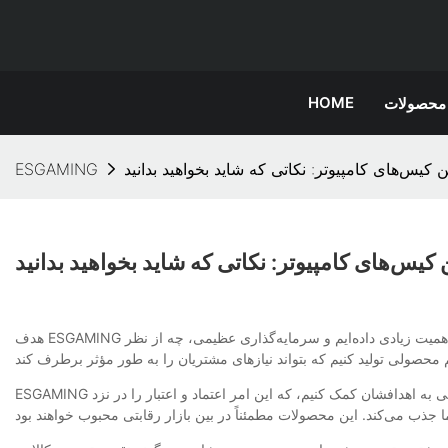
HOME
محصولات
ن کیس‌های کامپیوتر: نکاتی که شاید بخواهید بدانید
ESGAMING
 کیس‌های کامپیوتر: نکاتی که شاید بخواهید بدانید
هدف ESGAMING ارائه محصولات نوآورانه و کاربردی، مانند بهترین کیس‌های کامپیوتر، به مشتریان جهانی است. ما از زمان تأسیس همواره به تحقیق و توسعه محصول اهمیت زیادی داده‌ایم و سرمایه‌گذاری عظیمی، چه از نظر
ESGAMING نوآوری و کیفیت پیشرو در صنعت را به مشتریان جهانی خود ارائه می‌دهد. ما کیفیت را در اولویت قرار می‌دهیم و مشتاقیم که به مشتریان در دستیابی به اهدافشان کمک کنیم، که این امر اعتماد و اعتبار را در نزد