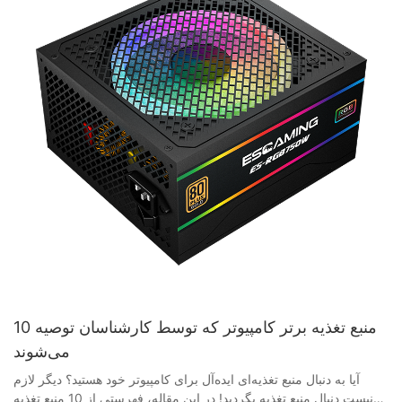
10 منبع تغذیه برتر کامپیوتر که توسط کارشناسان توصیه
می‌شوند
آیا به دنبال منبع تغذیه‌ای ایده‌آل برای کامپیوتر خود هستید؟ دیگر لازم نیست دنبال منبع تغذیه بگردید! در این مقاله، فهرستی از 10 منبع تغذیه برتر کامپیوتر که توسط متخصصان توصیه شده‌اند را گردآوری کرده‌ایم. چه مبتدی باشید و چه حرفه‌ای، پیدا کردن منبع تغذیه مناسب برای عملکرد بهینه و پایداری سیستم شما بسیار مهم است. برای آشنایی با انتخاب‌های برتر ما و دلیل توصیه شدید آنها توسط متخصصان صنعت، ادامه مطلب را بخوانید. - مقدمه‌ای بر منابع تغذیه کامپیوتر یک منبع تغذیه قابل اعتماد و کارآمد برای هر کامپیوتری ضروری است، زیرا برق لازم را برای عملکرد روان همه اجزا فراهم می‌کند. در این مقاله، شما را با دنیای منابع تغذیه کامپیوتر آشنا می‌کنیم و 10 منبع تغذیه برتر توصیه شده توسط متخصصان این حوزه را بررسی می‌کنیم. منبع تغذیه کامپیوتر اجزای حیاتی هستند که برق AC را از پریز برق به برق DC تبدیل می‌کنند که اجزای کامپیوتر شما می‌توانند از آن استفاده کنند. آنها در اندازه‌ها، وات‌ها و رتبه‌بندی‌های مختلف کارایی عرضه می‌شوند، بنابراین انتخاب منبع تغذیه مناسب برای سیستم شما، کلید تضمین عملکرد بهینه است. هنگام انتخاب منبع تغذیه برای رایانه شخصی خود، در نظر گرفتن عواملی مانند وات، راندمان، طراحی ماژولار در مقابل غیر ماژولار و کیفیت کلی ساخت مهم است. برای سیستم‌هایی با پردازنده‌های گرافیکی و پردازنده‌های سطح بالا، یک منبع تغذیه با وات بالاتر توصیه می‌شود، در حالی که یک واحد کارآمد به کاهش مصرف انرژی و تولید گرما کمک می‌کند. منبع تغذیه‌های ماژولار به شما این امکان را می‌دهند که فقط از کابل‌های مورد نیاز خود استفاده کنید و در نتیجه، سیستمی تمیزتر و منظم‌تر خواهید داشت. از طرف دیگر، واحدهای غیر ماژولار با تمام کابل‌های متصل عرضه می‌شوند که می‌تواند در مدیریت کابل کمی دردسرساز باشد. با این حال، آنها معمولاً از همتایان ماژولار خود مقرون به صرفه‌تر هستند. از نظر کیفیت ساخت، انتخاب منبع تغذیه از یک تولیدکننده معتبر بسیار مهم است. یک تأمین‌کننده منبع تغذیه قابل اعتماد، واحدهایی با قطعات باکیفیت و بادوام ارائه می‌دهد. تولیدکنندگان منبع تغذیه مانند Corsair، EVGA و Seasonic به خاطر منبع تغذیه‌های درجه یک خود که مورد اعتماد علاقه‌مندان و متخصصان هستند، شناخته شده‌اند. حالا، بیایید به سراغ 10 منبع تغذیه برتر کامپیوتر که توسط متخصصان توصیه شده‌اند، برویم: ۱. Corsair RM850x: این منبع تغذیه ماژولار ۸۵۰ واتی، راندمان و قابلیت اطمینان بسیار خوبی را ارائه می‌دهد و آن را به انتخابی عالی برای سیستم‌های با کارایی بالا تبدیل می‌کند. ۲. EVGA SuperNOVA 750 G5: با ۷۵۰ وات قدرت و رتبه‌بندی بهره‌وری ۸۰ پلاس گلد، این واحد برای گیمرها و علاقه‌مندان به بازی ایده‌آل است. ۳. Seasonic Focus GX-650: این منبع تغذیه ۶۵۰ واتی دارای طراحی کاملاً ماژولار و ۱۰ سال گارانتی است که آسودگی خاطر را برای استفاده طولانی مدت تضمین می‌کند. ۴. Thermaltake Toughpower Grand RGB 750W: این منبع تغذیه با نورپردازی RGB و گواهینامه 80 Plus Gold، هم زیبایی و هم عملکرد را ارائه می‌دهد. ۵. بی‌صدا باشید! Straight Power 11 550W: این منبع تغذیه ۵۵۰ واتی که به خاطر عملکرد بی‌صدا و کیفیت ساخت بالایش شناخته شده است، انتخابی عالی برای کسانی است که به دنبال یک منبع تغذیه قابل اعتماد و بی‌صدا هستند. ۶. کولر مستر MWE Gold 750: این منبع تغذیه ۷۵۰ واتی، عملکرد و راندمان قابل اعتمادی را با قیمتی مقرون به صرفه ارائه می‌دهد. ۷. ایسوس ROG Thor 850: این منبع تغذیه ۸۵۰ واتی که به‌طور خاص برای تجهیزات بازی طراحی شده است، دارای صفحه نمایش OLED و نورپردازی RGB قابل تنظیم Aura Sync است. ۸. Antec Earthwatts Gold Pro 650W: این دستگاه ۶۵۰ واتی با گواهینامه ۸۰ Plus Gold و ۷ سال گارانتی، ارزش و قابلیت اطمینان بالایی را ارائه می‌دهد. ۹. SilverStone Strider Platinum 750W: این منبع تغذیه ۷۵۰ واتی دارای رتبه بهره‌وری ۸۰ Plus Platinum و ابعاد جمع‌وجور است که برای سیستم‌های کوچک ایده‌آل است. ۱۰. XPG Core Reactor 650: این منبع تغذیه ۶۵۰ واتی با طراحی منحصر به فرد فیبر کربنی و راندمان ۸۰ پلاس گلد، هم زیبایی و هم عملکرد عالی را ارائه می‌دهد. در پایان، انتخاب منبع تغذیه مناسب برای کامپیوتر شخصی برای داشتن یک سیستم پایدار و قابل اعتماد ضروری است. با در نظر گرفتن عواملی مانند وات، راندمان، طراحی ماژولار و کیفیت ساخت، می‌توانید اطمینان حاصل کنید که کامپیوتر شما توسط یک واحد رده بالا که نیازهای شما را برآورده می‌کند، تغذیه می‌شود. برای بهترین عملکرد و قابلیت اطمینان، حتماً منبع تغذیه را از تولیدکنندگان معتبری مانند Corsair، EVGA و Seasonic انتخاب کنید. - عواملی که باید هنگام انتخاب منبع تغذیه در نظر بگیرید وقتی صحبت از ساخت یا ارتقاء یک کامپیوتر شخصی می‌شود، یکی از مهم‌ترین اجزایی که باید در نظر گرفته شود، منبع تغذیه است. یک منبع تغذیه قابل اعتماد برای اطمینان از تأمین برق پایدار و مداوم به تمام اجزای کامپیوتر شما ضروری است و در نهایت بر عملکرد کلی و طول عمر سیستم شما تأثیر می‌گذارد. با وجود گزینه‌های فراوان موجود در بازار، انتخاب منبع تغذیه مناسب برای نیازهای شما می‌تواند بسیار دشوار باشد. در این مقاله، عوامل کلیدی که باید هنگام انتخاب منبع تغذیه در نظر بگیرید را مورد بحث قرار می‌دهیم و 10 منبع تغذیه برتر کامپیوتر را که توسط متخصصان توصیه می‌شود، توصیه می‌کنیم. ۱. وات: اولین و مهمترین عاملی که هنگام انتخاب منبع تغذیه باید در نظر بگیرید، وات است. میزان وات یک منبع تغذیه نشان می‌دهد که چه مقدار توان می‌تواند به قطعات شما تحویل دهد. انتخاب منبع تغذیه‌ای با وات کافی بسیار مهم است تا اطمینان حاصل شود که تمام اجزای شما بدون اضافه بار منبع تغذیه، توان کافی دریافت می‌کنند. ۲. راندمان: راندمان منبع تغذیه یکی دیگر از عوامل مهم است که باید در نظر گرفته شود. یک منبع تغذیه با راندمان بالاتر، انرژی کمتری را هدر می‌دهد و گرمای کمتری تولید می‌کند، در نتیجه هزینه‌های برق کمتری خواهید داشت و طول عمر قطعات شما بیشتر می‌شود. برای راندمان بهینه، به دنبال منبع تغذیه‌هایی باشید که دارای رتبه ۸۰ پلاس برنز یا بالاتر باشند. ۳. ماژولار در مقابل غیر ماژولار: منابع تغذیه در طرح‌های ماژولار و غیر ماژولار عرضه می‌شوند. منابع تغذیه ماژولار به شما این امکان را می‌دهند که فقط کابل‌های مورد نیاز خود را متصل کنید، که باعث کاهش شلوغی کابل‌ها و بهبود جریان هوا در کیس کامپیوتر شما می‌شود. از سوی دیگر، منابع تغذیه غیر ماژولار با مجموعه‌ای ثابت از کابل‌ها ارائه می‌شوند. طرحی را انتخاب کنید که به بهترین وجه با نیازها و بودجه شما مطابقت داشته باشد. ۴. کیفیت و قابلیت اطمینان: برای اطمینان از کیفیت و قابلیت اطمینان، انتخاب منبع تغذیه از یک تولیدکننده معتبر ضروری است. یک منبع تغذیه با کیفیت بالا، کیفیت ساخت بهتری دارد، از قطعات قابل اعتمادی استفاده می‌کند و ویژگی‌های حفاظتی بهتری را برای محافظت از قطعات شما در برابر نوسانات و نوسانات برق ارائه می‌دهد. ۵. اندازه و فرم فاکتور: منابع تغذیه در اندازه‌ها و فرم فاکتورهای مختلفی برای تناسب با کیس‌های مختلف کامپیوتر عرضه می‌شوند. مطمئن شوید که منبع تغذیه‌ای را انتخاب می‌کنید که با کیس و مادربرد کامپیوتر شما سازگار باشد. ابعاد و فرم فاکتور منبع تغذیه را بررسی کنید تا از تناسب مناسب آن اطمینان حاصل کنید. ۶. کانکتورها و سازگاری: تعداد و نوع کانکتورهای ارائه شده توسط منبع تغذیه را در نظر بگیرید. مطمئن شوید که کانکتورهای لازم برای تغذیه تمام اجزای شما، از جمله مادربرد، CPU، GPU و دستگاه‌های ذخیره‌سازی را دارد. برای جلوگیری از هرگونه مشکل اتصال، سازگاری با اجزای خود را بررسی کنید. ۷. سطح نویز: سطح نویز یک منبع تغذیه می‌تواند به طور قابل توجهی بر سطح نویز کلی کامپیوتر شما تأثیر بگذارد. به دنبال منبع تغذیه‌هایی با فن‌های بی‌صدا و طراحی‌های خنک‌کننده کارآمد باشید تا سطح نویز را کاهش داده و در عین حال عملکرد خنک‌کننده بهینه را حفظ کنید. ۸. گارانتی و پشتیبانی: در نهایت، گارانتی و پشتیبانی ارائه شده توسط سازنده منبع تغذیه را در نظر بگیرید. مدت زمان گارانتی طولانی‌تر نشان دهنده اطمینان سازنده به کیفیت و قابلیت اطمینان محصول خود است. برای آرامش خاطر، منبع تغذیه‌ای با گارانتی مناسب و پشتیبانی قابل اعتماد مشتری انتخاب کنید. بر اساس عواملی که در بالا ذکر شد، فهرستی از 10 منبع تغذیه برتر کامپیوتر که توسط متخصصان توصیه شده‌اند را گردآوری کرده‌ایم: ۱. کورسیر RM750x ۲. EVGA SuperNOVA 750 G5 ۳. فوکوس فصلی GX-650 ۴. ترمالتیک Toughpower Grand RGB 850W ۵. کولر مستر MWE Gold 750 V2 ۶. ساکت باش! قدرت مستقیم ۱۱، ۸۵۰ وات7. NZXT C750 ۸. سیلورستون استرایدر پلاتینیوم ۱۰۰۰ وات ۹. آنتک ارث‌واتز گلد پرو ۷۵۰ وات ۱۰. ایسوس ROG Thor 850W این منابع تغذیه بر اساس وات بالا، راندمان، کیفیت، قابلیت اطمینان و سازگاری با طیف وسیعی از قطعات کامپیوتر انتخاب شده‌اند. هر یک از این منابع تغذیه را انتخاب کنید تا از یک منبع تغذیه پایدار و کارآمد برای کامپیوتر خود اطمینان حاصل کنید. به یاد داشته باشید که هنگام انتخاب منبع تغذیه برای برآوردن نیازها و الزامات خاص خود، عوامل ذکر شده در بالا را در نظر بگیرید. - ویژگی‌های برتر منابع تغذیه قابل اعتماد وقتی صحبت از ساخت یا ارتقاء کامپیوتر شخصی می‌شود، یکی از مهم‌ترین اجزایی که باید در نظر گرفته شود، واحد منبع تغذیه (PSU) است. یک منبع تغذیه قابل اعتماد برای تأمین انرژی سایر اجزای کامپیوتر شما و تضمین عملکرد و طول عمر بهینه ضروری است. در این مقاله، ویژگی‌های برتر منابع تغذیه قابل اعتماد را بررسی خواهیم کرد و 10 منبع تغذیه برتر کامپیوتر را که توسط متخصصان این حوزه پیشنهاد شده است، توصیه خواهیم کرد. ۱. وات و کارایی: یکی از اولین مواردی که هنگام انتخاب منبع تغذیه باید در نظر بگیرید، میزان وات آن است. وات یک منبع تغذیه تعیین می‌کند که چه مقدار توان می‌تواند به اجزای کامپیوتر شما تحویل دهد. انتخاب منبع تغذیه‌ای با وات کافی برای پشتیبانی از تمام اجزای شما بسیار مهم است. علاوه بر وات، باید میزان راندمان منبع تغذیه را نیز در نظر بگیرید. میزان راندمان بالاتر به این معنی است که منبع تغذیه انرژی کمتری هدر می‌دهد و کارآمدتر عمل می‌کند. ۲. طراحی ماژولار: منبع تغذیه‌های ماژولار به دلیل انعطاف‌پذیری و سهولت استفاده، به طور فزاینده‌ای در بین سازندگان کامپیوتر محبوب می‌شوند. یک منبع تغذیه ماژولار به شما این امکان را می‌دهد که فقط کابل‌های مورد نیاز خود را وصل کنید، که باعث کاهش شلوغی و بهبود جریان هوا در داخل کیس کامپیوتر شما می‌شود. این می‌تواند به بهبود زیبایی کلی سیستم شما کمک کند و مدیریت کابل‌ها را بسیار آسان‌تر کند. ۳. کیفیت ساخت و قابلیت اطمینان: یک منبع تغذیه قابل اعتماد باید طوری ساخته شود که دوام داشته باشد و بتواند نیازهای یک کامپیوتر با کارایی بالا را برآورده کند. به دنبال منبع تغذیه از تولیدکنندگان معتبری باشید که به خاطر قطعات با کیفیت بالا و عملکرد قابل اعتمادشان شناخته شده باشند. یک منبع تغذیه خوش ساخت می‌تواند به محافظت از قطعات کامپیوتر شما در برابر نوسانات برق و سایر مشکلات الکتریکی کمک کند و عملکرد روان و قابل اعتماد سیستم شما را تضمین کند. ۴. محافظت در برابر اضافه جریان و اضافه ولتاژ: منابع تغذیه با ویژگی‌های محافظت در برابر جریان و ولتاژ بیش از حد می‌توانند به محافظت از اجزای کامپیوتر شما در برابر آسیب در صورت افزایش ناگهانی برق یا سایر مشکلات الکتریکی کمک کنند. این ویژگی‌های محافظتی می‌توانند به جلوگیری از آسیب دیدن اجزای شما در اثر ولتاژ یا جریان بیش از حد کمک کنند و عمر کامپیوتر شما را طولانی‌تر کرده و قابلیت اطمینان آن را تضمین کنند. ۵. عملکرد بی