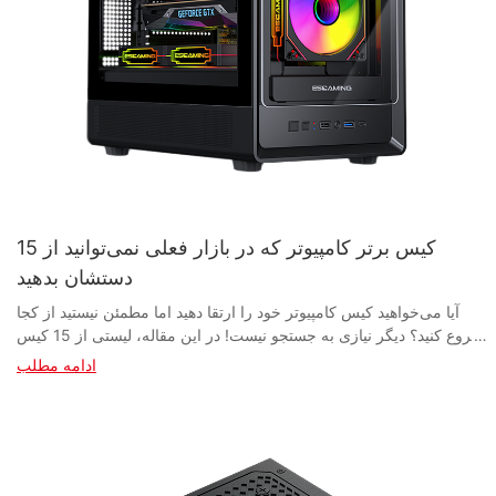
15 کیس برتر کامپیوتر که در بازار فعلی نمی‌توانید از
دستشان بدهید
آیا می‌خواهید کیس کامپیوتر خود را ارتقا دهید اما مطمئن نیستید از کجا شروع کنید؟ دیگر نیازی به جستجو نیست! در این مقاله، لیستی از 15 کیس برتر کامپیوتر را گردآوری کرده‌ایم که در بازار فعلی مطلقاً نمی‌توانید از دستشان بدهید. از طراحی‌های شیک و زیبا گرفته تا ویژگی‌ها و عملکردهای نوآورانه، این کیس‌ها مطمئناً تنظیمات کامپیوتر شما را به سطح بالاتری می‌برند. چه یک گیمر حرفه‌ای باشید، چه یک تولیدکننده محتوا یا صرفاً به دنبال ارتقاء ایستگاه کاری خود، در این لیست برای همه چیزی وجود دارد. پس، بنشینید، استراحت کنید و اجازه دهید ما شما را در مورد بهترین کیس‌های کامپیوتر موجود در بازار راهنمایی کنیم. - راهنمای انتخاب بهترین کیس کامپیوتر متناسب با نیازهای شما وقتی صحبت از ساخت یک کامپیوتر شخصی می‌شود، انتخاب کیس مناسب به اندازه انتخاب اجزایی که درون آن قرار می‌گیرند، مهم است. یک کیس کامپیوتر خوب نه تنها اجزای شما را ایمن و خنک نگه می‌دارد، بلکه به زیبایی کلی سیستم شما نیز می‌افزاید. با وجود گزینه‌های بسیار زیاد موجود در بازار فعلی، انتخاب بهترین کیس متناسب با نیازهایتان می‌تواند بسیار دشوار باشد. به همین دلیل ما لیستی از 15 کیس برتر کامپیوتر شخصی را گردآوری کرده‌ایم که به سادگی نمی‌توانید از آنها چشم‌پوشی کنید. هنگام انتخاب کیس کامپیوتر، عوامل مختلفی باید در نظر گرفته شوند. اول و مهمتر از همه، باید به اندازه سیستم خود فکر کنید. اگر قطعات زیادی دارید یا قصد دارید در آینده سیستم خود را ارتقا دهید، به کیس بزرگتری نیاز دارید که بتواند همه چیز را در خود جای دهد. از طرف دیگر، اگر در حال ساخت یک کامپیوتر جمع و جور هستید یا فضای محدودی دارید، یک کیس کوچکتر ممکن است مناسب تر باشد. یکی دیگر از عوامل مهم که باید در نظر گرفته شود، جریان هوا است. جریان هوای مناسب برای خنک نگه داشتن و عملکرد روان قطعات شما ضروری است. به دنبال کیس‌هایی با تهویه مناسب، تعداد زیادی پایه فن و فضای کافی برای خنک‌کننده CPU باشید. برخی از کیس‌ها همچنین دارای فیلترهای گرد و غبار داخلی هستند تا از تجمع گرد و غبار جلوگیری کرده و سیستم شما را تمیز نگه دارند. البته، زیبایی‌شناسی نیز هنگام انتخاب کیس کامپیوتر مهم است. با وجود گزینه‌های بسیار زیاد موجود، می‌توانید کیسی را پیدا کنید که با سبک شخصی شما مطابقت داشته باشد، چه ظاهری براق و مینیمالیستی را ترجیح دهید و چه طراحی جسورانه و چشم‌نواز. بسیاری از کیس‌ها همچنین دارای گزینه‌های نورپردازی RGB برای سفارشی کردن ظاهر سیستم شما هستند. وقتی صحبت از تولیدکنندگان کیس کامپیوتر می‌شود، چندین برند برتر وجود دارد که باید در نظر گرفته شوند. برخی از محبوب‌ترین تأمین‌کنندگان کیس کامپیوتر عبارتند از Corsair، NZXT، Cooler Master و Fractal Design. این تولیدکنندگان طیف گسترده‌ای از کیس‌ها را برای هر نیاز و بودجه‌ای ارائه می‌دهند، از گزینه‌های مقرون‌به‌صرفه گرفته تا کیس‌های رده بالا با ویژگی‌های پیشرفته. در پایان، انتخاب بهترین کیس کامپیوتر متناسب با نیازهای شما برای ساخت یک سیستم با کارایی بالا و ظاهری جذاب ضروری است. هنگام انتخاب کیس، عواملی مانند اندازه، جریان هوا و زیبایی را در نظر بگیرید و از تولیدکنندگان معتبر انتخاب کنید تا از کیفیت و قابلیت اطمینان اطمینان حاصل شود. با 15 کیس برتر کامپیوتر که در این مقاله ذکر شده است، مطمئناً کیس مناسبی را برای ساخت بعدی خود پیدا خواهید کرد. - ویژگی‌هایی که باید در یک کیس کامپیوتر با کیفیت بالا به دنبال آنها باشید وقتی صحبت از ساخت یک کامپیوتر شخصی با کیفیت بالا می‌شود، انتخاب کیس کامپیوتر مناسب ضروری است. کیس نه تنها تمام اجزای ارزشمند شما را در خود جای می‌دهد، بلکه نقش حیاتی در عملکرد و کارایی کلی سیستم شما نیز ایفا می‌کند. با وجود گزینه‌های بسیار زیاد موجود در بازار فعلی، تصمیم‌گیری در مورد اینکه کدام کیس کامپیوتر بهترین گزینه برای نیازهای شماست، می‌تواند بسیار دشوار باشد. در این مقاله، ویژگی‌های کلیدی مورد نظر در یک کیس کامپیوتر با کیفیت بالا را بررسی خواهیم کرد و 15 کیس برتر کامپیوتر را که نمی‌توانید از دست بدهید، برجسته خواهیم کرد. یکی از مهمترین عواملی که هنگام انتخاب کیس کامپیوتر باید در نظر بگیرید، جنس آن است. کیس‌های کامپیوتر با کیفیت بالا معمولاً از مواد بادوامی مانند فولاد، آلومینیوم یا شیشه سکوریت ساخته می‌شوند. این مواد نه تنها محافظت عالی برای قطعات شما فراهم می‌کنند، بلکه ظاهری شیک و زیبا نیز به سیستم شما می‌بخشند. یکی دیگر از ویژگی‌های کلیدی که باید در یک کیس کامپیوتر با کیفیت بالا به آن توجه کنید، گزینه‌های خنک‌کننده کارآمد است. کیس باید تهویه کافی برای کمک به دفع گرمای تولید شده توسط قطعات شما و همچنین پشتیبانی از چندین فن یا سیستم‌های خنک‌کننده مایع داشته باشد. جریان هوای مناسب برای جلوگیری از گرمای بیش از حد و اطمینان از عملکرد روان و کارآمد کامپیوتر شما ضروری است. علاوه بر گزینه‌های خنک‌کننده، مدیریت کابل یکی دیگر از عوامل مهم در نظر گرفتن در یک کیس کامپیوتر است. یک کیس با طراحی خوب، فضای کافی و گزینه‌های مسیریابی کابل داخلی خواهد داشت تا به مرتب و منظم نگه داشتن کابل‌های شما کمک کند. این امر نه تنها زیبایی کلی سیستم شما را بهبود می‌بخشد، بلکه جریان هوای بهتر و دسترسی آسان‌تر به قطعات شما را نیز فراهم می‌کند. هنگام خرید یک کیس کامپیوتر با کیفیت بالا، در نظر گرفتن اندازه و فرم فاکتوری که به بهترین وجه با نیازهای شما مطابقت دارد نیز مهم است. چه به دنبال یک کیس جمع و جور mini-ITX باشید و چه یک کیس فول تاور با فضای کافی برای گسترش، گزینه‌های متنوعی برای تطبیق با ساختار مورد نظر شما وجود دارد. علاوه بر این، شایان ذکر است که دسترسی و سهولت استفاده از یک کیس کامپیوتر شخصی نیز قابل توجه است. به دنبال کیس‌هایی باشید که طراحی بدون ابزار برای نصب و نگهداری آسان و همچنین دسترسی راحت به پورت‌های USB، جک‌های صوتی و سایر ویژگی‌های ضروری در پنل جلویی داشته باشند. هنگام انتخاب یک کیس کامپیوتر با کیفیت بالا، انتخاب یک تامین‌کننده یا سازنده معتبر کیس کامپیوتر ضروری است. به دنبال برندهایی باشید که سابقه اثبات‌شده‌ای در تولید کیس‌های قابل اعتماد و خوش‌ساخت دارند و حتماً نظرات را بخوانید و قیمت‌ها را مقایسه کنید تا بهترین گزینه را برای بودجه خود پیدا کنید. در پایان، هنگام خرید یک کیس کامپیوتر با کیفیت بالا، چندین ویژگی کلیدی وجود دارد که باید به آنها توجه کنید تا مطمئن شوید که بهترین ارزش را برای پول خود دریافت می‌کنید. از مواد بادوام و گزینه‌های خنک‌کننده کارآمد گرفته تا مدیریت کابل و فرم فاکتور، پیدا کردن کیس کامپیوتر مناسب می‌تواند تأثیر زیادی بر عملکرد و کارایی سیستم شما داشته باشد. با وجود بسیاری از کیس‌های برتر کامپیوتر موجود در بازار فعلی، حتماً تحقیق خود را انجام دهید و کیسی را انتخاب کنید که نیازها و ترجیحات خاص شما را برآورده کند. - برندهای برتر برای خرید کیس کامپیوتر هنگام ساخت یک کامپیوتر جدید، یکی از مهمترین اجزایی که باید در نظر گرفته شود، کیس کامپیوتر است. کیس نه تنها تمام سخت‌افزارهای ارزشمند شما را در خود جای می‌دهد، بلکه نقش مهمی در زیبایی‌شناسی و عملکرد کلی سیستم شما نیز ایفا می‌کند. با وجود گزینه‌های بسیار زیاد موجود در بازار فعلی، انتخاب بهترین کیس متناسب با نیازهایتان می‌تواند بسیار دشوار باشد. در این مقاله، 15 کیس برتر کامپیوتر را بررسی خواهیم کرد که به سادگی نمی‌توانید از دستشان بدهید. همچنین در مورد برخی از برندهای برتر که هنگام خرید کیس کامپیوتر باید در نظر بگیرید، بحث خواهیم کرد. ۱. کورسایر کورسیر (Corsair) یک برند شناخته شده در صنعت سخت‌افزار کامپیوتر است و کیس‌های کامپیوتر آنها نیز از این قاعده مستثنی نیستند. کورسیر با تمرکز بر کیفیت و نوآوری، طیف گسترده‌ای از کیس‌ها را برای هر نیازی ارائه می‌دهد. چه به دنبال یک طراحی شیک و مینیمالیستی باشید و چه به دنبال یک گزینه قوی‌تر و با امکانات بیشتر، کورسیر شما را پوشش می‌دهد.2. NZXT NZXT یکی دیگر از برندهای برتر است که هنگام خرید کیس کامپیوتر باید در نظر بگیرید. کیس‌های NZXT که به خاطر طراحی‌های شیک و مدرن خود شناخته می‌شوند، در بین گیمرها و علاقه‌مندان به کامپیوتر محبوب هستند. کیس‌های NZXT با ویژگی‌هایی مانند پنل‌های شیشه‌ای حرارت دیده، نورپردازی RGB و جریان هوای عالی، مطمئناً شما را تحت تأثیر قرار می‌دهند. ۳. طراحی فراکتال Fractal Design یک شرکت سوئدی است که به خاطر کیس‌های کامپیوتر با کیفیت بالا و مینیمالیستی خود شناخته شده است. کیس‌های Fractal Design با تمرکز بر کارایی و سادگی، برای کسانی که ظاهری تمیز و ساده را ترجیح می‌دهند، عالی هستند. چه در حال ساخت یک سیستم بازی باشید و چه یک ایستگاه کاری، Fractal Design کیسی دارد که متناسب با نیازهای شما باشد. ۴. فانتکس Phanteks یک بازیگر نسبتاً جدید در بازار کیس‌های کامپیوتر است، اما آنها به سرعت با طراحی‌های نوآورانه و کیفیت ساخت بالای خود نامی برای خود دست و پا کرده‌اند. کیس‌های Phanteks اغلب دارای ویژگی‌های منحصر به فردی مانند نورپردازی RGB یکپارچه، پنل‌های شیشه‌ای حرارت دیده و گزینه‌های عالی برای مدیریت کابل هستند. ۵. ترمالتیک ترمالتیک یک برند معتبر در صنعت سخت‌افزار کامپیوتر است و کیس‌های کامپیوتر آن نیز از این قاعده مستثنی نیستند. کیس‌های ترمالتیک با طیف گسترده‌ای از گزینه‌ها برای انتخاب، به دلیل کیفیت ساخت عالی و ویژگی‌های نوآورانه‌شان شناخته می‌شوند. چه به دنبال یک گزینه مقرون به صرفه باشید و چه یک کیس رده بالا با تمام امکانات، ترمالتیک برای هر سلیقه‌ای چیزی دارد. ۶. کولر مستر کولر مستر یکی دیگر از برندهای برتر است که هنگام خرید کیس کامپیوتر باید در نظر بگیرید. کیس‌های کولر مستر با تمرکز بر عملکرد و کارایی، در بین گیمرها و علاقه‌مندان به کامپیوتر محبوب هستند. از کیس‌های جمع و جور mini-ITX گرفته تا کیس‌های غول‌پیکر فول تاور، کولر مستر کیسی متناسب با هر سیستمی دارد. 7. لیان لی لیان لی یک تولیدکننده تایوانی است که به خاطر کیس‌های کامپیوتر رده بالا و ممتاز خود شناخته می‌شود. کیس‌های لیان لی با تمرکز بر مواد باکیفیت و ساخت حرفه‌ای، در بین علاقه‌مندانی که به زیبایی‌شناسی و عملکرد اهمیت می‌دهند، محبوب هستند. چه به دنبال یک کیس آلومینیومی براق باشید و چه یک طراحی شیشه‌ای حرارت‌دیده و زیبا، لیان لی چیزی برای شما دارد. ۸. این‌وین InWin یک تولیدکننده‌ی کیس کامپیوتر بوتیک است که به خاطر طراحی‌های منحصر به فرد و چشم‌نوازش شناخته می‌شود. کیس‌های InWin با تمرکز بر مواد اولیه‌ی مرغوب و ساخت حرفه‌ای، مورد علاقه‌ی کسانی هستند که می‌خواهند با ساخت خود، نظر دیگران را جلب کنند. چه یک گیمر، تولیدکننده‌ی محتوا یا علاقه‌مند به کامپیوتر باشید، InWin کیسی دارد که با سلیقه‌ی شما مطابقت دارد. ۹. سیلور استون سیلورستون یک برند شناخته شده در صنعت سخت‌افزار کامپیوتر است و کیس‌های کامپیوتر آنها نیز از این قاعده مستثنی نیستند. سیلورستون با تمرکز بر کیفیت و نوآوری، طیف گسترده‌ای از کیس‌ها را برای هر نیازی ارائه می‌دهد. چه به دنبال یک کیس جمع و جور mini-ITX باشید و چه یک کیس فول تاور رده بالا، سیلورستون همه نیازهای شما را برآورده می‌کند. ۱۰. ساکت باش! be quiet! یک شرکت آلمانی است که به خاطر کیس‌های کامپیوتر با کیفیت بالا و بی‌صدای خود شناخته شده است. کیس‌های be quiet! با تمرکز بر کاهش نویز و عملکرد خنک‌کننده، برای کسانی که به دنبال یک ساختار بی‌صدا و کارآمد هستند، ایده‌آل هستند. چه یک گیمر باشید و چه یک تولیدکننده محتوا، be quiet! کیسی دارد که نیازهای شما را برآورده می‌کند. ۱۱. کولر مستر کولر مستر یک برند معتبر در صنعت سخت‌افزار کامپیوتر است و کیس‌های کامپیوتر آنها نیز از این قاعده مستثنی نیستند. کیس‌های کولر
ادامه مطلب