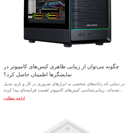
چگونه می‌توان از زیبایی ظاهری کیس‌های کامپیوتر در
نمایشگرها اطمینان حاصل کرد؟
در دنیایی که رایانه‌های شخصی به ابزارهای ضروری در کار و بازی تبدیل شده‌اند، زیبایی‌شناسی کیس‌های کامپیوتر اهمیت فزاینده‌ای پیدا کرده است. یک کیس کامپیوتر با طراحی خوب نه تنها عملکرد و کارایی سیستم کامپیوتری شما را افزایش می‌دهد، بلکه به فضای کاری یا تنظیمات بازی شما جلوه‌ای از سبک می‌بخشد. در این مقاله، جدیدترین روندها و نکات مربوط به چگونگی تضمین جذابیت زیبایی‌شناختی کیس‌های کامپیوتر در نمایشگرها را بررسی خواهیم کرد و به شما کمک می‌کنیم تجربه محاسباتی خود را به سطح بالاتری ارتقا دهید. - انتخاب اندازه و شکل مناسب کیس کامپیوتر برای نمایشگر وقتی صحبت از ساخت یک کامپیوتر شخصی سفارشی می‌شود، یکی از مهم‌ترین تصمیماتی که باید بگیرید، انتخاب اندازه و شکل مناسب کیس کامپیوتر برای نمایش است. زیبایی ظاهری کیس کامپیوتر شما می‌تواند تفاوت زیادی در ظاهر سیستم شما ایجاد کند و حتی می‌تواند بر عملکرد کلی سیستم شما تأثیر بگذارد. اولین نکته‌ای که هنگام انتخاب کیس کامپیوتر برای نمایش باید در نظر بگیرید، اندازه آن است. کیس‌های کامپیوتر در اندازه‌های مختلفی عرضه می‌شوند، از کیس‌های کوچک که برای فضاهای تنگ مناسب هستند تا کیس‌های تمام قد که فضای زیادی برای قطعات و خنک‌کننده ارائه می‌دهند. اندازه کیس کامپیوتر شما نه تنها بر ظاهر سیستم شما تأثیر می‌گذارد، بلکه بر سهولت کار و ارتقاء آن در آینده نیز تأثیر می‌گذارد. یکی دیگر از عوامل مهم که باید در نظر گرفته شود، شکل کیس کامپیوتر است. برخی از کیس‌ها شکل جعبه‌ای سنتی‌تری دارند، در حالی که برخی دیگر طرح‌های منحصر به فردی با لبه‌های زاویه‌دار یا منحنی‌های براق دارند. شکل کیس کامپیوتر شما می‌تواند تأثیر زیادی بر نحوه نمایش آن داشته باشد، بنابراین انتخاب طرحی که با سبک شخصی شما مطابقت داشته باشد، مهم است. هنگام انتخاب یک کیس کامپیوتر برای نمایش، در نظر گرفتن زیبایی ظاهری کلی کیس نیز مهم است. برخی از کیس‌های کامپیوتر دارای پنل‌های شیشه‌ای حرارت دیده هستند که اجزای داخلی را به نمایش می‌گذارند، در حالی که برخی دیگر دارای نورپردازی RGB هستند که می‌توان آن‌ها را متناسب با سیستم شما تنظیم کرد. طراحی کلی کیس، از جمله رنگ و جنس آن، می‌تواند بر نحوه نمایش آن در صفحه نمایش تأثیر بگذارد. اگر در مورد اندازه و شکل کیس کامپیوتر برای نمایش مطمئن نیستید، مشورت با یک تامین‌کننده یا سازنده کیس کامپیوتر می‌تواند مفید باشد. آنها می‌توانند در مورد اینکه کدام کیس‌ها برای نمایش مناسب‌تر هستند، مشاوره ارائه دهند و همچنین بر اساس نیازها و ترجیحات خاص شما توصیه‌هایی ارائه دهند. در پایان، انتخاب اندازه و شکل مناسب کیس کامپیوتر برای نمایش، تصمیمی مهم است که می‌تواند تأثیر زیادی بر زیبایی کلی سیستم شما داشته باشد. با در نظر گرفتن عواملی مانند اندازه، شکل و طراحی، می‌توانید اطمینان حاصل کنید که سیستم کامپیوتر شما به همان اندازه که عملکرد خوبی دارد، ظاهر خوبی هم دارد. مشاوره با یک تأمین‌کننده یا سازنده کیس کامپیوتر نیز می‌تواند به شما در تصمیم‌گیری آگاهانه‌ای که متناسب با سبک شخصی شما باشد، کمک کند. - ترکیب طرح‌ها و رنگ‌های شیک در عصر دیجیتال امروز، اهمیت یک کیس کامپیوتر با ظاهر جذاب را نمی‌توان دست کم گرفت. این کیس نه تنها برخی از ارزشمندترین اجزای یک کامپیوتر را در خود جای می‌دهد، بلکه به عنوان بازتابی از سبک و شخصیت کاربر نیز عمل می‌کند. با ظهور کامپیوترهای شخصی سفارشی و افزایش محبوبیت سیستم‌های بازی، زیبایی‌شناسی کیس‌های کامپیوتر بیش از هر زمان دیگری اهمیت پیدا کرده است. وقتی صحبت از زیبایی ظاهری کیس‌های کامپیوتر در نمایشگرها می‌شود، یکی از عوامل کلیدی که باید در نظر گرفته شود، ترکیب طرح‌ها و رنگ‌های شیک است. یک کیس کامپیوتر با طراحی خوب می‌تواند ظاهر کلی یک کامپیوتر را ارتقا دهد و آن را از بقیه متمایز کند. چه شما یک تأمین‌کننده کیس کامپیوتر باشید و چه تولیدکننده، در اینجا چند نکته برای کمک به شما در ایجاد کیس‌های کامپیوتر با ظاهری جذاب که توجه مصرف‌کنندگان را جلب می‌کند، آورده شده است: ۱. طرح‌های شیک و مدرن هنگام طراحی کیس کامپیوتر، در نظر گرفتن زیبایی‌شناسی کلی محصول بسیار مهم است. طرح‌های شیک و مدرن در حال حاضر مد هستند و خطوط تمیز و زیبایی‌شناسی مینیمالیستی بر بازار تسلط دارند. گنجاندن این عناصر طراحی در کیس‌های کامپیوتر شما، آنها را پیچیده‌تر و جذاب‌تر برای مخاطبان گسترده‌تری می‌کند. ۲. ویژگی‌های منحصر به فرد علاوه بر طراحی‌های شیک، گنجاندن ویژگی‌های منحصر به فرد در کیس‌های کامپیوتر می‌تواند آنها را از رقبا متمایز کند. چه نورپردازی RGB باشد، چه پنل‌های شیشه‌ای حرارت دیده یا اجزای قابل تنظیم، اضافه کردن ویژگی‌های خاص به کیس‌های کامپیوتر شما می‌تواند جذابیت بصری آنها را افزایش داده و آنها را برای مصرف‌کنندگان جذاب‌تر کند. ۳. طرح‌های رنگی انتخاب طرح رنگ مناسب برای کیس کامپیوتر در افزایش جذابیت ظاهری آن بسیار مهم است. رنگ‌های جسورانه و پر جنب و جوش می‌توانند کیس کامپیوتر را برجسته و جلب توجه کنند، در حالی که رنگ‌های ملایم‌تر و خنثی‌تر می‌توانند ظاهری پیچیده‌تر به آن ببخشند. در نظر گرفتن ترجیحات مخاطب هدف خود هنگام انتخاب طرح رنگ برای کیس‌های کامپیوترتان مهم است. ۴. قابلیت سفارشی‌سازی ارائه گزینه‌های قابل تنظیم برای کیس‌های کامپیوتر شخصی می‌تواند جذابیت زیبایی‌شناختی آنها را نیز افزایش دهد. اجازه دادن به مصرف‌کنندگان برای انتخاب رنگ، طرح و ویژگی‌های دلخواه خود می‌تواند یک تجربه شخصی‌سازی‌شده‌تر ایجاد کند و کیس کامپیوتر را واقعاً منحصر به فرد برای صاحبش کند. این سطح از سفارشی‌سازی می‌تواند کیس‌های کامپیوتر شما را از سایر کیس‌های موجود در بازار متمایز کند و مخاطبان خاصی از مصرف‌کنندگان را که به دنبال چیزی واقعاً خاص هستند، جذب کند. در پایان، گنجاندن طرح‌ها و رنگ‌های شیک در کیس‌های کامپیوتر شخصی برای تضمین زیبایی ظاهری آنها در نمایشگرها ضروری است. به عنوان یک تأمین‌کننده یا تولیدکننده کیس کامپیوتر شخصی، مهم است که از آخرین روندها جلوتر باشید و محصولات نوآورانه و جذاب از نظر بصری را برای جذب مصرف‌کنندگان ارائه دهید. با پیروی از این نکات و تمرکز بر طراحی و ظاهر کلی کیس‌های کامپیوتر شخصی خود، می‌توانید محصولاتی تولید کنید که نه تنها کاربردی، بلکه از نظر بصری نیز خیره‌کننده باشند. به یاد داشته باشید، یک کیس کامپیوتر با طراحی خوب می‌تواند در بهبود ظاهر کلی یک کامپیوتر و ایجاد تأثیر ماندگار بر مصرف‌کنندگان، تفاوت زیادی ایجاد کند. - استفاده از مدیریت کابل برای ظاهری تمیز و منظم در عصر دیجیتال امروز، یک کیس کامپیوتر فقط یک ضرورت کاربردی برای جا دادن قطعات کامپیوتر شما نیست - بلکه یک عنصر کلیدی در ایجاد یک نمایش بصری جذاب نیز هست. با ظهور کامپیوترهای شخصی سفارشی و افزایش محبوبیت نمایش آنها در رویدادهای بازی، مهمانی‌های LAN و حتی در محیط‌های حرفه‌ای، اطمینان از اینکه کیس کامپیوتر شما نه تنها عملکرد خوبی دارد، بلکه از نظر ظاهری نیز عالی است، بیش از هر زمان دیگری اهمیت پیدا کرده است. یکی از موثرترین راه‌ها برای افزایش جذابیت ظاهری کیس‌های کامپیوتر در نمایشگرها، استفاده از تکنیک‌های مدیریت کابل است. انبوهی از کابل‌ها نه تنها می‌تواند کامپیوتر شما را نامرتب و غیرحرفه‌ای نشان دهد، بلکه می‌تواند مانع جریان هوا شده و به طور بالقوه بر عملکرد اجزای شما تأثیر بگذارد. با صرف وقت برای مدیریت و سازماندهی صحیح کابل‌ها، می‌توانید به ظاهری تمیز و منظم دست یابید که فوراً ظاهر کلی کیس کامپیوتر شما را ارتقا می‌دهد. وقتی صحبت از مدیریت کابل می‌شود، چند نکته کلیدی وجود دارد که باید در نظر داشته باشید. اول و مهمتر از همه، روی یک کیس کامپیوتر شخصی سرمایه‌گذاری کنید که با در نظر گرفتن مدیریت کابل طراحی شده باشد. به دنبال کیس‌هایی باشید که دارای گزینه‌های مسیریابی کابل داخلی مانند حلقه‌های لاستیکی، نقاط اتصال کابل و فضای کافی در پشت سینی مادربرد برای مسیریابی کابل‌ها باشند. این ویژگی‌ها می‌توانند مرتب و منظم نگه داشتن کابل‌های شما را بسیار آسان‌تر کنند. علاوه بر این، سرمایه‌گذاری روی لوازم جانبی مدیریت کابل مانند بست‌های کابل، تسمه‌های ولکرو و غلاف‌های مدیریت کابل را در نظر بگیرید. این ابزارها می‌توانند به شما کمک کنند تا کابل‌های خود را به طور مؤثرتری دسته‌بندی و مسیریابی کنید و آنها را از دید و سر راه خود دور نگه دارید. همچنین می‌توانید از کابل‌های رنگی یا گیره‌های کابل برای سازماندهی بیشتر و متمایز کردن کابل‌های خود استفاده کنید و شناسایی و عیب‌یابی هرگونه مشکلی که ممکن است پیش بیاید را آسان‌تر کنید. وقتی صحبت از انتخاب یک تأمین‌کننده یا سازنده کیس کامپیوتر می‌شود، به دنبال شرکت‌هایی باشید که مدیریت کابل را در طراحی‌های خود در اولویت قرار می‌دهند. یک تأمین‌کننده معتبر کیس کامپیوتر، طیف وسیعی از کیس‌ها را با ویژگی‌های پیشرفته مدیریت کابل ارائه می‌دهد و تضمین می‌کند که می‌توانید کیسی را پیدا کنید که نیازهای زیبایی‌شناختی و عملکردی شما را برآورده کند. علاوه بر این، برای راهنمایی و مشاوره در مورد نحوه مدیریت مؤثر کابل‌های خود در طرح‌های خاص کیس، با سازنده تماس بگیرید. در نهایت، با اولویت دادن به مدیریت کابل‌ها در نمایشگر کیس کامپیوتر خود، می‌توانید ظاهری تمیز و منظم ایجاد کنید که بینندگان را تحت تأثیر قرار دهد و توجه شما را به جزئیات نشان دهد. با ابزار، تکنیک‌های مناسب و کمی صبر، می‌توانید اطمینان حاصل کنید که کیس کامپیوتر شما نه تنها عملکرد خوبی دارد، بلکه در هر محیط نمایشی نیز برجسته است. بنابراین همین امروز برای مدیریت صحیح کابل‌های خود وقت بگذارید و جذابیت زیبایی‌شناختی کیس کامپیوتر خود را افزایش دهید. - افزایش جذابیت ظاهری با نورپردازی RGB و گزینه‌های سفارشی‌سازی وقتی صحبت از نمایش کیس‌های کامپیوتر در ویترین‌ها می‌شود، تمرکز بر افزایش جذابیت ظاهری با کمک نورپردازی RGB و گزینه‌های سفارشی‌سازی بسیار مهم است. تأثیر بصری یک کیس کامپیوتر می‌تواند تفاوت قابل توجهی در جذب مشتری و متمایز شدن در بازار رقابتی ایجاد کند. در این مقاله، بررسی خواهیم کرد که چگونه تولیدکنندگان و تأمین‌کنندگان کیس کامپیوتر می‌توانند از طریق انتخاب‌های طراحی نوآورانه و ویژگی‌های قابل تنظیم، جذابیت ظاهری محصولات خود را تضمین کنند. یکی از عوامل کلیدی در افزایش جذابیت ظاهری کیس‌های کامپیوتر، استفاده از نورپردازی RGB است. نورپردازی RGB به یک روند محبوب در جامعه بازی و ساخت کامپیوتر تبدیل شده است، زیرا امکان رنگ‌های بی‌پایان و گزینه‌های سفارشی‌سازی را فراهم می‌کند. با گنجاندن نورپردازی RGB در طراحی‌های خود، تولیدکنندگان کیس کامپیوتر می‌توانند نمایشگرهای چشم‌نوازی ایجاد کنند که توجه را جلب کرده و تأثیر ماندگاری بر مشتریان بگذارد. علاوه بر نورپردازی RGB، گزینه‌های سفارشی‌سازی نقش مهمی در تضمین جذابیت زیبایی‌شناختی کیس‌های کامپیوتر دارند. مشتریان به طور فزاینده‌ای به دنبال گزینه‌های منحصر به فرد و شخصی‌سازی شده در ساخت کامپیوتر خود هستند و تولیدکنندگان باید به این خواسته‌ها پاسخ دهند. ارائه ویژگی‌های قابل تنظیم مانند پنل‌های قابل تعویض، اجزای ماژولار و طرح‌های رنگی قابل تنظیم می‌تواند به تولیدکنندگان کیس کامپیوتر کمک کند تا محصولات خود را متمایز کرده و طیف وسیع‌تری از مشتریان را جذب کنند. وقتی صحبت از انتخاب تأمین‌کننده یا تولیدکننده مناسب کیس کامپیوتر می‌شود، در نظر گرفتن قابلیت‌های طراحی و گزینه‌های سفارشی‌سازی آنها ضروری است. به دنبال تأمین‌کنندگانی باشید که طیف گسترده‌ای از گزینه‌های سفارشی‌سازی، از جمله نورپردازی RGB، اجزای ماژولار و پنل‌های قابل تعویض را ارائه می‌دهند. علاوه بر این، کیفیت محصولات و مواد مورد استفاده در ساخت آنها را در نظر بگیرید تا مطمئن شوید که نمایشگرهای شما به دلایل م
ادامه مطلب