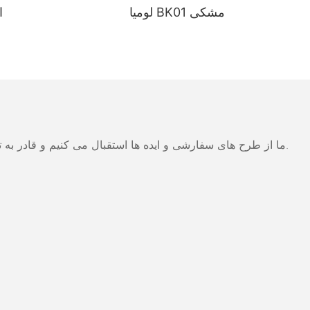
لومیا BK01 مشکی
ا
ما از طرح های سفارشی و ایده ها استقبال می کنیم و قادر به تهیه نیازهای خاص می شود. برای اطلاعات بیشتر، لطفا از وب سایت بازدید کنید یا به طور مستقیم با سوالات و سوالات تماس بگیرید.