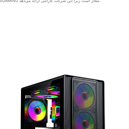
تحویل سریع محصولات، از جمله بهترین کیس‌های کامپیوتر، برای بهبود تجربه مشتری تضمین شده است. در صورت مشاهده هرگونه نقص، تعویض کالا در ESGAMING مجاز است زیرا این شرکت گارانتی ارائه می‌دهد.