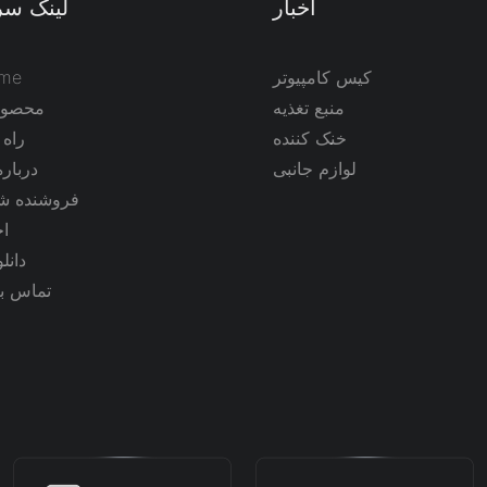
اخبار
لینک سر
کیس کامپیوتر
me
منبع تغذیه
محصول
خنک کننده
راه
لوازم جانبی
درباره
فروشنده شو
اخ
دانلو
تماس با