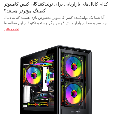
کدام کانال‌های بازاریابی برای تولیدکنندگان کیس کامپیوتر
گیمینگ مؤثرتر هستند؟
آیا شما یک تولیدکننده کیس کامپیوتر مخصوص بازی هستید که به دنبال ایجاد سر و صدا در بازار هستید؟ پس دیگر جستجو نکنید! در این مقاله، ما به دنیای کانال‌های بازاریابی می‌پردازیم تا کشف کنیم کدام یک برای تولیدکنندگان کیس کامپیوتر مخصوص بازی مؤثرتر است. چه تازه وارد باشید و چه یک حرفه‌ای باتجربه، این اطلاعات ارزشمند به شما کمک می‌کند تا به مخاطبان هدف خود برسید و فروش خود را افزایش دهید. برای کسب اطلاعات بیشتر ادامه مطلب را بخوانید! - مروری بر استراتژی‌های بازاریابی برای تولیدکنندگان کیس کامپیوتر مخصوص بازی مروری بر استراتژی‌های بازاریابی برای تولیدکنندگان کیس کامپیوتر مخصوص بازی در بازار بسیار رقابتی امروز، تولیدکنندگان کیس‌های مخصوص بازی دائماً به دنبال موثرترین کانال‌های بازاریابی برای دسترسی به مخاطبان هدف خود هستند. با افزایش محبوبیت کامپیوترهای شخصی مخصوص بازی، تقاضای فزاینده‌ای برای کیس‌های باکیفیت و جذاب از نظر بصری وجود دارد که نه تنها از اجزای داخلی محافظت می‌کنند، بلکه تجربه کلی بازی را نیز بهبود می‌بخشند. یکی از استراتژی‌های کلیدی بازاریابی برای تولیدکنندگان کیس کامپیوتر مخصوص بازی، ایجاد حضور قوی آنلاین است. این امر می‌تواند از طریق یک وب‌سایت با طراحی خوب که جدیدترین محصولات، ویژگی‌ها و گزینه‌های سفارشی‌سازی موجود را به نمایش می‌گذارد، محقق شود. استفاده از تکنیک‌های بهینه‌سازی موتور جستجو همچنین می‌تواند به هدایت ترافیک ارگانیک به وب‌سایت، افزایش دیده شدن و جذب مشتریان بالقوه‌ای که به طور فعال در جستجوی کیس‌های کامپیوتر مخصوص بازی هستند، کمک کند. علاوه بر این، پلتفرم‌های رسانه‌های اجتماعی نقش حیاتی در دسترسی به جامعه بازی و تعامل با مشتریان دارند. تولیدکنندگان با ایجاد محتوای جذاب، مانند بررسی محصولات، آموزش‌ها و نمایش تجهیزات بازی، می‌توانند آگاهی از برند را افزایش داده و دنبال‌کنندگان وفاداری برای خود ایجاد کنند. پلتفرم‌هایی مانند اینستاگرام، توییتر و یوتیوب به ویژه برای نمایش محصولات جذاب از نظر بصری و ارتباط با علاقه‌مندان به بازی مؤثر هستند. علاوه بر بازاریابی آنلاین، شرکت در رویدادها و کنوانسیون‌های بازی می‌تواند فرصت‌های ارزشمندی را برای تولیدکنندگان فراهم کند تا محصولات خود را به مخاطبان هدف نمایش دهند. با برپایی غرفه‌های نمایش، ارائه دموهای عملی و ارتباط با افراد تأثیرگذار در صنعت، تولیدکنندگان می‌توانند سر و صدا ایجاد کنند و شناخت برند را در بین گیمرها و علاقه‌مندان به کامپیوتر افزایش دهند. همکاری با اینفلوئنسرها و استریمرهای بازی، استراتژی مؤثر دیگری برای دسترسی به مخاطبان گسترده‌تر و کسب اعتبار در جامعه بازی است. تولیدکنندگان با حمایت مالی از تولیدکنندگان محتوا برای نمایش محصولات خود در پخش زنده یا ویدیوها، می‌توانند از پایگاه طرفداران فعلی اینفلوئنسر استفاده کرده و به مشتریان بالقوه‌ای که به توصیه‌های آنها اعتماد دارند، دسترسی پیدا کنند. از نظر کانال‌های توزیع، همکاری با خرده‌فروشان معتبر و پلتفرم‌های تجارت الکترونیک می‌تواند به تولیدکنندگان کیس‌های بازی کمک کند تا به پایگاه مشتری وسیع‌تری دسترسی پیدا کنند و فروش خود را افزایش دهند. تولیدکنندگان با ارائه معاملات انحصاری، گزینه‌های بسته‌بندی و محصولات با نسخه محدود، می‌توانند مشتریان را به خرید ترغیب کرده و فروش را افزایش دهند. در مجموع، ترکیبی از بازاریابی آنلاین، تعامل در رسانه‌های اجتماعی، مشارکت در رویدادها، همکاری با اینفلوئنسرها و کانال‌های توزیع استراتژیک می‌تواند به تولیدکنندگان کیس‌های بازی کمک کند تا به طور مؤثر به مخاطبان هدف خود برسند و دیده شدن برند خود را افزایش دهند. تولیدکنندگان با به‌روز ماندن با آخرین روندهای بازاریابی و تکامل مداوم استراتژی‌های خود، می‌توانند از رقبا پیشی بگیرند و جایگاه موفقی در بازار کیس‌های بازی برای خود دست و پا کنند. - ارزیابی اثربخشی کانال‌های مختلف بازاریابی در بازار رقابتی کیس‌های کامپیوتر مخصوص بازی، تولیدکنندگان دائماً به دنبال موثرترین کانال‌های بازاریابی برای تبلیغ محصولات خود و رسیدن به مخاطبان هدف خود هستند. با افزایش روزافزون محبوبیت بازی، تقاضا برای کیس‌های کامپیوتر با کیفیت بالا و از نظر زیبایی‌شناسی رو به افزایش است و این امر شناسایی موثرترین راه‌ها برای بازاریابی محصولات را برای تولیدکنندگان بسیار مهم می‌کند. یکی از کانال‌های کلیدی بازاریابی که تولیدکنندگان کیس‌های کامپیوتر مخصوص بازی از آن استفاده می‌کنند، رسانه‌های اجتماعی است. پلتفرم‌هایی مانند اینستاگرام، توییتر و فیس‌بوک به تولیدکنندگان این امکان را می‌دهند که محصولات خود را به مخاطبان گسترده‌ای از گیمرها و علاقه‌مندان به کامپیوتر نمایش دهند. تولیدکنندگان با ارسال محتوای جذاب مانند عکس، ویدیو و نقد و بررسی محصولات، می‌توانند در مورد محصولات خود سر و صدا ایجاد کرده و مشتریان بالقوه را جذب کنند. رسانه‌های اجتماعی همچنین امکان تعامل مستقیم با مشتریان را فراهم می‌کنند و بستری را برای رسیدگی به هرگونه سوال یا نگرانی که ممکن است داشته باشند، فراهم می‌کنند. یکی دیگر از کانال‌های بازاریابی مؤثر برای تولیدکنندگان کیس کامپیوتر مخصوص بازی، بازاریابی تأثیرگذار است. همکاری با اینفلوئنسرهای محبوب بازی و یوتیوبرهایی که دنبال‌کنندگان زیادی دارند، می‌تواند به تولیدکنندگان کمک کند تا به مخاطبان گسترده‌تری دسترسی پیدا کنند و برای محصولات خود اعتبار ایجاد کنند. اینفلوئنسرها می‌توانند محتوای حمایت‌شده‌ای ایجاد کنند که ویژگی‌ها و مزایای یک کیس کامپیوتر خاص را نشان می‌دهد، که می‌تواند به هزاران یا حتی میلیون‌ها بیننده که به نظر اینفلوئنسر اعتماد دارند، برسد. علاوه بر رسانه‌های اجتماعی و بازاریابی تأثیرگذار، بهینه‌سازی موتور جستجو (SEO) یکی دیگر از کانال‌های بازاریابی حیاتی برای تولیدکنندگان کیس کامپیوتر بازی است. تولیدکنندگان با بهینه‌سازی وب‌سایت و صفحات محصول خود برای کلمات کلیدی مرتبط مانند «تأمین‌کننده کیس کامپیوتر بازی» و «تولیدکننده کیس کامپیوتر بازی»، می‌توانند میزان دیده شدن خود را در صفحات نتایج موتور جستجو بهبود بخشند و ترافیک ارگانیک را از کاربرانی که به صورت آنلاین کیس‌های کامپیوتر بازی را جستجو می‌کنند، جذب کنند. علاوه بر این، تولیدکنندگان می‌توانند از همکاری با خرده‌فروشان آنلاین و پلتفرم‌های تجارت الکترونیک نیز بهره‌مند شوند. تولیدکنندگان با فروش محصولات خود در سایت‌های محبوبی مانند آمازون، نیواگ و میکرو سنتر، می‌توانند به یک پایگاه مشتری بزرگ دسترسی پیدا کنند و از ترافیک داخلی و قابلیت‌های جستجوی پلتفرم‌ها بهره‌مند شوند. علاوه بر این، همکاری با خرده‌فروشان آنلاین می‌تواند به تولیدکنندگان کمک کند تا به مشتریانی که ممکن است با برند یا محصولات آنها آشنا نباشند، دسترسی پیدا کنند و فروش خود را افزایش دهند. در مجموع، ارزیابی اثربخشی کانال‌های مختلف بازاریابی برای تولیدکنندگان کیس‌های بازی ضروری است تا بتوانند محصولات خود را به طور مؤثر تبلیغ کنند و در بازار رقابتی متمایز شوند. تولیدکنندگان با استفاده از ترکیبی از رسانه‌های اجتماعی، بازاریابی تأثیرگذار، سئو و مشارکت با خرده‌فروشان آنلاین، می‌توانند به مخاطبان هدف خود دسترسی پیدا کنند، آگاهی از برند ایجاد کنند و در نهایت فروش کیس‌های بازی خود را افزایش دهند. تولیدکنندگان با در نظر گرفتن روندهای صنعت و اصلاح مداوم استراتژی‌های بازاریابی خود، می‌توانند خود را برای موفقیت در بازار کیس‌های بازی که دائماً در حال تکامل است، آماده کنند. - تجزیه و تحلیل میزان دسترسی و تعامل پلتفرم‌های مختلف در دنیای رقابتی تولید کیس‌های بازی، درک و به حداکثر رساندن دسترسی و تعامل پلتفرم‌های مختلف بازاریابی برای موفقیت بسیار مهم است. با رویکرد صحیح، تولیدکنندگان می‌توانند به طور مؤثر مخاطبان کلیدی خود را هدف قرار داده و فروش را افزایش دهند. این مقاله با تمرکز بر دسترسی و تعامل، مؤثرترین کانال‌های بازاریابی برای تولیدکنندگان کیس‌های بازی را تجزیه و تحلیل خواهد کرد. یکی از پلتفرم‌های کلیدی برای دسترسی به مشتریان بالقوه، رسانه‌های اجتماعی هستند. پلتفرم‌هایی مانند فیس‌بوک، اینستاگرام و توییتر به تولیدکنندگان این فرصت را می‌دهند که محصولات خود را به مخاطبان گسترده‌ای نشان دهند. تولیدکنندگان با ایجاد پست‌های جذاب بصری که جدیدترین کیس‌های بازی خود را به نمایش می‌گذارند، می‌توانند با گیمرها و علاقه‌مندان به فناوری که به طور فعال به دنبال بهترین محصولات برای سیستم‌های خود هستند، تعامل داشته باشند. علاوه بر رسانه‌های اجتماعی، بهینه‌سازی موتور جستجو (SEO) نقش حیاتی در دستیابی به مشتریان بالقوه آنلاین ایفا می‌کند. شرکت‌ها با بهینه‌سازی وب‌سایت و محتوای خود برای کلمات کلیدی مرتبط مانند "تأمین‌کننده کیس کامپیوتر بازی" و "تولیدکننده کیس کامپیوتر بازی"، می‌توانند میزان دیده شدن خود را در صفحات نتایج موتور جستجو افزایش دهند. این امر می‌تواند منجر به افزایش ترافیک ارگانیک به وب‌سایت آنها و در نهایت، فروش بیشتر شود. بازاریابی ایمیلی یکی دیگر از کانال‌های مؤثر برای تعامل با مشتریان بالقوه است. با ایجاد یک لیست پستی از گیمرهای علاقه‌مند و علاقه‌مندان به فناوری، تولیدکنندگان می‌توانند کمپین‌های هدفمندی را برای تبلیغ جدیدترین کیس‌های بازی خود ارسال کنند. با ارائه تخفیف‌ها و تبلیغات ویژه، شرکت‌ها می‌توانند مخاطبان خود را به خرید ترغیب کنند. همکاری با اینفلوئنسرها و تولیدکنندگان محتوای بازی، یک استراتژی بازاریابی ارزشمند برای تولیدکنندگان کیس کامپیوتر بازی نیز هست. شرکت‌ها با همکاری با یوتیوبرهای محبوب، استریمرهای توییچ و اینفلوئنسرهای اینستاگرام، می‌توانند به مخاطبان بسیار فعالی از گیمرها که به توصیه‌های سازندگان مورد علاقه خود اعتماد دارند، دسترسی پیدا کنند. این امر می‌تواند منجر به افزایش آگاهی و اعتبار برند در جامعه بازی شود. نمایشگاه‌های تجاری و رویدادهای صنعتی، بستر مهم دیگری برای تولیدکنندگان جهت نمایش کیس‌های رایانه‌های شخصی مخصوص بازی خود هستند. شرکت‌ها با شرکت در رویدادهایی مانند Computex و CES می‌توانند با متخصصان صنعت، روزنامه‌نگاران و مصرف‌کنندگانی که به فناوری بازی علاقه‌مند هستند، تعامل داشته باشند. این رویدادها فرصتی را برای تولیدکنندگان فراهم می‌کنند تا کیفیت و مهارت محصولات خود را به‌صورت حضوری نشان دهند و منجر به مشارکت‌ها و همکاری‌های بالقوه شوند. در مجموع، مؤثرترین کانال‌های بازاریابی برای تولیدکنندگان کیس‌های بازی، کانال‌هایی هستند که دسترسی و تعامل را در اولویت قرار می‌دهند. با بهره‌گیری از رسانه‌های اجتماعی، سئو، بازاریابی ایمیلی، همکاری با اینفلوئنسرها و رویدادهای صنعتی، شرکت‌ها می‌توانند به طور مؤثر به مخاطبان هدف خود دسترسی پیدا کرده و فروش را افزایش دهند. برای تولیدکنندگان ضروری است که به طور مداوم استراتژی‌های بازاریابی خود را تجزیه و تحلیل و بهینه کنند تا در این صنعت پرسرعت از رقبا پیشی بگیرند. - شناسایی روندهای کلیدی در بازاریابی برای تولیدکنندگان کیس کامپیوتر مخصوص بازی در چشم‌انداز فناوری که به سرعت در حال تحول است، تقاضا برای کیس‌های بازی با عملکرد بالا همچنان رو به افزایش است. از آنجایی که علاقه‌مندان به بازی به دنبال ساخت کیس‌های سفارشی هستند که نه تنها عملکرد برتر ارائه دهند، بلکه از طراحی بصری جذابی نیز برخوردار باشند، تولیدکنندگان کیس‌های بازی با فرصتی بی‌نظیر برای بهره‌برداری از این بازار رو به رشد مواجه هستند. برای دستیابی مؤثر به این مخاطب هدف، ضروری است که تولیدکنندگان کیس‌های بازی، روندهای کلیدی بازاریابی را شناسایی کرده و تعیین کنند که کدام کانال‌ها در دستیابی به مشتریان بالقوه مؤثرتر هستند. یکی از روندهای کلیدی در بازاریابی برای تولیدکنندگان کیس‌های کامپیوتر مخصوص بازی، تمرکز فزاینده بر هدف قرار دادن
ادامه مطلب