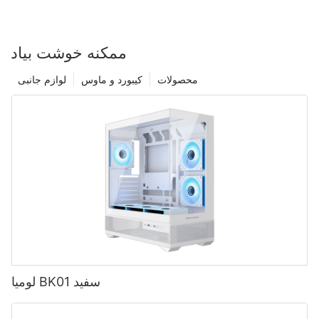
ممکنه خوشت بیاد
محصولات
کیبورد و ماوس
لوازم جانبی
لومیا BK01 سفید