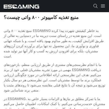
منبع تغذیه کامپیوتر ۸۰۰ واتی چیست؟
منبع تغذیه ۸۰۰ واتی ESGAMING به خاطر کیفیتش شهرت پیدا کرده
است. این منبع تغذیه در راستای سنت دیرینه ما در دستیابی به تعالی از
طریق افزایش کیفیت، به طور مداوم بهبود یافته است. و با شبکه جهانی
فناوری و نوآوری ما، این محصول نه تنها برای برآورده کردن آرزوهای
مشتریان، بلکه برای افزودن ارزش به کسب و کار آنها نیز تولید شده
است.
ما با انجام نظرسنجی‌های مشتری از طریق ارزیابی منظم، بازخوردهای
مهمی در مورد تجربه مشتریان فعلی خود از برند ESGAMING دریافت
می‌کنیم. هدف این نظرسنجی ارائه اطلاعاتی در مورد چگونگی ارزیابی
عملکرد برند ما توسط مشتریان است. این نظرسنجی هر دو سال یکبار
توزیع می‌شود و نتیجه آن با نتایج قبلی مقایسه می‌شود تا روندهای مثبت یا
منفی برند شناسایی شود.
در ESGAMING، ما با تمرکز مطلق بر نیازها و الزامات بسیار خاص به
مشتریان خدمت‌رسانی می‌کنیم. با کمک امکانات، اطمینان حاصل می‌کنیم
که منبع تغذیه ۸۰۰ واتی کامپیوتر به صورت جداگانه برای هر سفارش