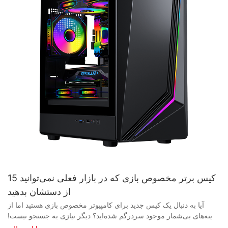
15 کیس برتر مخصوص بازی که در بازار فعلی نمی‌توانید
از دستشان بدهید
آیا به دنبال یک کیس جدید برای کامپیوتر مخصوص بازی هستید اما از گزینه‌های بی‌شمار موجود سردرگم شده‌اید؟ دیگر نیازی به جستجو نیست! در این مقاله، فهرستی از ۱۵ کیس برتر کامپیوتر مخصوص بازی که در حال حاضر در بازار موج می‌زنند را گردآوری کرده‌ایم. از طراحی‌های شیک گرفته تا عملکرد بهینه، این کیس‌ها برای هر گیمر جدی ضروری هستند. پس، بنشینید، استراحت کنید و اجازه دهید ما شما را در مورد بهترین کیس‌های کامپیوتر مخصوص بازی که نمی‌توانید از دست بدهید، راهنمایی کنیم! - مقدمه‌ای بر اهمیت کیس‌های مخصوص بازی در دنیای بازی، داشتن یک کامپیوتر گیمینگ درجه یک برای یک تجربه بازی بهینه بسیار مهم است. با این حال، یکی از جنبه‌های بازی‌های کامپیوتری که اغلب نادیده گرفته می‌شود، اهمیت کیس کامپیوتر گیمینگ است. یک کیس کامپیوتر گیمینگ نه تنها به عنوان یک پوسته محافظ برای تمام اجزای گران‌قیمت شما عمل می‌کند، بلکه نقش کلیدی در عملکرد کلی و زیبایی‌شناسی سیستم شما نیز ایفا می‌کند. در این مقاله، به اهمیت کیس‌های کامپیوتر گیمینگ خواهیم پرداخت و برخی از گزینه‌های برتر موجود در بازار امروز را بررسی خواهیم کرد. وقتی صحبت از انتخاب یک کیس کامپیوتر مخصوص بازی می‌شود، چند عامل کلیدی وجود دارد که باید در نظر گرفته شوند. اول و مهمتر از همه، باید مطمئن شوید که کیس با اندازه و پیکربندی قطعات شما سازگار است. یک کیس کامپیوتر مخصوص بازی که به خوبی طراحی شده باشد، فضای کافی برای مادربرد، کارت گرافیک، سیستم خنک‌کننده و سایر قطعات ضروری شما خواهد داشت. علاوه بر این، تهویه و جریان هوا برای حفظ عملکرد بهینه و جلوگیری از گرمای بیش از حد بسیار مهم هستند. به دنبال کیسی باشید که دریچه‌های هوا، پایه‌های فن و فضای کافی برای خنک‌کننده‌های اضافی داشته باشد. یکی دیگر از نکات مهم هنگام انتخاب کیس کامپیوتر مخصوص بازی، طراحی کلی و جذابیت زیبایی‌شناختی آن است. بسیاری از گیمرها کیس‌هایی با طراحی‌های جسورانه و آینده‌نگرانه و گزینه‌های نورپردازی RGB قابل تنظیم را ترجیح می‌دهند. برخی از کیس‌ها حتی دارای پنل‌های جانبی از جنس شیشه سکوریت هستند که به شما امکان می‌دهد قطعات خود را به نمایش بگذارید و یک چیدمان بصری خیره‌کننده ایجاد کنید. چه ظاهری شیک و مدرن را ترجیح دهید و چه طراحی صنعتی‌تر و مقاوم‌تر، گزینه‌های زیادی برای انتخاب وجود دارد که با سبک شخصی شما مطابقت دارد. وقتی صحبت از یافتن کیس کامپیوتر گیمینگ ایده‌آل می‌شود، در نظر گرفتن اعتبار و قابلیت اطمینان سازنده ضروری است. یک تأمین‌کننده معتبر کیس کامپیوتر گیمینگ، کیس‌های باکیفیت و بادوامی را ارائه می‌دهد که برای دوام ساخته شده‌اند. به دنبال تولیدکنندگانی باشید که سابقه تولید محصولات درجه یک و ارائه خدمات عالی به مشتریان را دارند. با انتخاب یک تولیدکننده کیس کامپیوتر گیمینگ قابل اعتماد، می‌توانید اطمینان حاصل کنید که روی محصولی سرمایه‌گذاری می‌کنید که تجربه بازی شما را برای سال‌های آینده محافظت و بهبود می‌بخشد. در بازار فعلی، کیس‌های بازی بی‌شماری برای انتخاب وجود دارد که هر کدام ویژگی‌ها و مزایای منحصر به فردی را ارائه می‌دهند. برخی از گزینه‌های محبوب شامل Corsair Crystal Series 680X، NZXT H710i و Cooler Master MasterCase H500P Mesh هستند. این کیس‌ها طراحی نوآورانه، ساختار مستحکم و ویژگی‌های قابل تنظیم را با هم ترکیب می‌کنند تا نیازهای حتی سخت‌گیرترین گیمرها را نیز برآورده کنند. چه به دنبال حداکثر جریان هوا، زیبایی ظاهری یا گزینه‌های پیشرفته نورپردازی RGB باشید، یک کیس بازی برای رفع نیازهای شما وجود دارد. در پایان، کیس کامپیوتر گیمینگ یکی از اجزای ضروری هر سیستم گیمینگ است که نباید نادیده گرفته شود. با سرمایه‌گذاری روی یک کیس باکیفیت از یک تولیدکننده معتبر، می‌توانید از اجزای ارزشمند خود محافظت کنید، عملکرد سیستم خود را افزایش دهید و یک محیط بازی خیره‌کننده از نظر بصری ایجاد کنید. با وجود گزینه‌های بسیار زیاد موجود در بازار، اکنون زمان مناسبی برای ارتقاء کیس کامپیوتر گیمینگ خود و ارتقای تجربه بازی خود به سطح بعدی است. - عواملی که باید هنگام انتخاب کیس کامپیوتر مخصوص بازی در نظر بگیرید وقتی صحبت از ساخت یک سیستم بازی نهایی می‌شود، انتخاب کیس کامپیوتر مناسب بسیار مهم است. کیس نه تنها به عنوان محل قرارگیری تمام اجزای گران‌قیمت شما عمل می‌کند، بلکه نقش مهمی در تجربه کلی بازی شما نیز ایفا می‌کند. با وجود گزینه‌های بسیار زیاد موجود در بازار فعلی، تصمیم‌گیری در مورد اینکه کدام کیس کامپیوتر بازی برای شما بهترین است، می‌تواند بسیار دشوار باشد. در این مقاله، 15 کیس برتر کامپیوتر بازی را که نمی‌توانید از دست بدهید، و همچنین عواملی را که باید هنگام انتخاب خود در نظر بگیرید، بررسی خواهیم کرد. یکی از مهمترین عواملی که هنگام انتخاب کیس کامپیوتر مخصوص بازی باید در نظر بگیرید، اندازه آن است. کیس‌های کامپیوتر مخصوص بازی در اندازه‌های مختلفی، از کیس‌های کوچک گرفته تا کیس‌های تمام‌قد، عرضه می‌شوند. اندازه کیس شما به اجزایی که قصد نصب آنها را دارید و همچنین ترجیح شخصی شما بستگی دارد. کیس‌های کوچک برای کسانی که فضای محدودی دارند یا می‌خواهند سیستم جمع‌وجورتری داشته باشند، عالی هستند، در حالی که کیس‌های تمام‌قد فضای بیشتری برای گزینه‌های انبساط و خنک‌کننده ارائه می‌دهند. یکی دیگر از عوامل مهم که باید در نظر گرفته شود، جریان هوا و خنک‌سازی است. جریان هوای مناسب برای خنک نگه داشتن قطعات و جلوگیری از گرمای بیش از حد در طول جلسات بازی شدید ضروری است. اگر قصد اورکلاک کردن قطعات خود را دارید، به دنبال کیسی با تهویه مناسب، تعداد زیادی پایه فن و پشتیبانی از سیستم‌های خنک‌کننده مایع باشید. برخی از کیس‌ها حتی با کنترل‌کننده‌های فن داخلی و فیلترهای گرد و غبار ارائه می‌شوند تا به حفظ جریان هوای بهینه کمک کنند. علاوه بر این، مدیریت کابل کلید دستیابی به یک سیستم تمیز و منظم است. به دنبال کیسی باشید که گزینه‌های کافی برای مسیریابی کابل، تسمه‌های چسبی مدیریت کابل و فضای کافی در پشت سینی مادربرد برای قرار دادن کابل‌های اضافی داشته باشد. یک سیستم کابلی با مدیریت خوب نه تنها زیبایی سیستم شما را بهبود می‌بخشد، بلکه جریان هوا را نیز بهبود می‌بخشد و ارتقاءهای آینده را آسان‌تر می‌کند. وقتی صحبت از زیبایی‌شناسی می‌شود، کیس‌های کامپیوتر بازی در طیف گسترده‌ای از سبک‌ها و طرح‌ها ارائه می‌شوند تا با سلیقه هر گیمری مطابقت داشته باشند. چه ظاهری براق و مینیمالیستی را ترجیح دهید و چه طراحی جسورانه و پر زرق و برق، کیسی برای شما وجود دارد. گزینه‌های نورپردازی RGB، پنل‌های جانبی شیشه‌ای حرارت دیده و پنل‌های جلویی قابل تنظیم، تنها برخی از ویژگی‌هایی هستند که می‌توانند جذابیت بصری سیستم شما را افزایش دهند. هنگام انتخاب کیس کامپیوتر مخصوص بازی، توجه به کیفیت ساخت و دوام آن نیز مهم است. به دنبال کیسی باشید که از مواد باکیفیت مانند فولاد یا آلومینیوم ساخته شده باشد، که بتواند سختی‌های حمل و نقل سیستم شما را به مهمانی‌های LAN یا رویدادهای بازی تحمل کند. یک کیس محکم و خوش‌ساخت نه تنها از قطعات شما محافظت می‌کند، بلکه سال‌های سال نیز دوام خواهد داشت. در پایان، هنگام انتخاب یک کیس کامپیوتر مخصوص بازی، در نظر گرفتن عواملی مانند اندازه، جریان هوا و خنک‌کنندگی، مدیریت کابل، زیبایی‌شناسی و کیفیت ساخت مهم است. با در نظر گرفتن این عوامل، می‌توانید کیس مناسبی را برای قرار دادن تجهیزات بازی خود پیدا کنید و تجربه بازی خود را به سطح بالاتری ارتقا دهید. 15 کیس برتر کامپیوتر مخصوص بازی در بازار فعلی را بررسی کنید و کیسی را انتخاب کنید که به بهترین وجه با نیازها و ترجیحات شما مطابقت داشته باشد. - ویژگی‌های برتر برای جستجوی در یک کیس کامپیوتر مخصوص بازی هنگام ساخت یک کامپیوتر مخصوص بازی، کیس یک جزء ضروری است که نه تنها تمام سخت‌افزار شما را در خود جای می‌دهد، بلکه نقش مهمی در زیبایی کلی سیستم شما نیز ایفا می‌کند. با وجود گزینه‌های فراوان موجود در بازار، انتخاب کیس مناسب برای کامپیوتر مخصوص بازی که متناسب با نیازهای شما باشد، می‌تواند بسیار دشوار باشد. در این مقاله، ما در مورد ویژگی‌های برتر یک کیس مخصوص بازی صحبت خواهیم کرد تا به شما در تصمیم‌گیری آگاهانه کمک کنیم. یکی از اولین ویژگی‌هایی که هنگام انتخاب کیس کامپیوتر مخصوص بازی باید در نظر بگیرید، اندازه آن است. کیس‌های کامپیوتر مخصوص بازی در اندازه‌های مختلفی از جمله تمام کیس، میان کیس و مینی کیس عرضه می‌شوند. اندازه کیس، میزان سخت‌افزاری را که می‌توانید در داخل آن قرار دهید، تعیین می‌کند، بنابراین مهم است که اندازه‌ای را انتخاب کنید که اجزای شما را در خود جای دهد، بدون اینکه خیلی حجیم یا محدودکننده باشد. یکی دیگر از ویژگی‌های مهم که باید در نظر گرفته شود، جریان هوا و گزینه‌های خنک‌کننده کیس است. جریان هوای مناسب برای خنک نگه داشتن قطعات و جلوگیری از گرمای بیش از حد در طول جلسات بازی شدید ضروری است. به دنبال کیس‌هایی با پایه‌های فن، تهویه و گزینه‌های مدیریت کابل فراوان باشید تا از جریان هوا و عملکرد خنک‌کننده بهینه اطمینان حاصل شود. علاوه بر این، کیفیت ساخت و جنس کیس کامپیوتر بازی را در نظر بگیرید. مواد بادوام مانند فولاد و آلومینیوم محافظت بهتری برای قطعات شما ارائه می‌دهند و طول عمر را تضمین می‌کنند. برخی از کیس‌ها همچنین دارای پنل‌های جانبی شیشه‌ای حرارت دیده هستند که ظاهری شیک و مدرن به آنها می‌دهد و به شما امکان می‌دهد سخت‌افزار خود را به نمایش بگذارید. وقتی صحبت از زیبایی‌شناسی می‌شود، کیس‌های کامپیوتر بازی در طیف گسترده‌ای از طرح‌ها و سبک‌ها ارائه می‌شوند تا با سلیقه هر گیمری مطابقت داشته باشند. چه طراحی براق و مینیمالیستی را ترجیح دهید و چه ظاهری جسورانه و پر زرق و برق، کیس کامپیوتر بازی برای شما وجود دارد. برای ایجاد یک ساختار بصری خیره‌کننده، به دنبال کیس‌هایی با گزینه‌های نورپردازی RGB قابل تنظیم و پنل‌های جانبی پنجره‌دار باشید. علاوه بر این، گزینه‌های ذخیره‌سازی و اسلات‌های توسعه موجود در کیس کامپیوتر بازی را در نظر بگیرید. کیسی را انتخاب کنید که تعداد زیادی جایگاه درایو و اسلات توسعه برای رفع نیازهای ذخیره‌سازی و ارتقاءهای آینده شما ارائه دهد. برخی از کیس‌ها همچنین دارای ویژگی‌های طراحی ماژولار برای سفارشی‌سازی و نگهداری آسان هستند. در پایان، مهم‌ترین ویژگی‌هایی که باید در یک کیس کامپیوتر مخصوص بازی به آن‌ها توجه کنید شامل اندازه، گزینه‌های جریان هوا و خنک‌کننده، کیفیت ساخت، زیبایی‌شناسی، گزینه‌های ذخیره‌سازی و اسلات‌های توسعه است. با در نظر گرفتن این ویژگی‌ها، می‌توانید کیس کامپیوتر مخصوص بازی ایده‌آلی را پیدا کنید که نه تنها ظاهر زیبایی داشته باشد، بلکه عملکرد و کارایی بهینه‌ای را برای سیستم بازی شما فراهم کند. به یاد داشته باشید که یک تأمین‌کننده یا سازنده معتبر کیس کامپیوتر مخصوص بازی را انتخاب کنید تا از کیفیت و قابلیت اطمینان در خرید خود اطمینان حاصل کنید. - مقایسه بهترین کیس‌های گیمینگ کامپیوتر در بازار فعلی در دنیای بازی، داشتن یک کیس کامپیوتر مناسب می‌تواند از نظر عملکرد، زیبایی‌شناسی و کارایی تفاوت زیادی ایجاد کند. با وجود طیف گسترده‌ای از گزینه‌های موجود در بازار امروز، انتخاب بهترین کیس کامپیوتر بازی که متناسب با نیازهای شما باشد، می‌تواند بسیار دشوار باشد. به همین دلیل ما لیستی از 15 کیس برتر کامپیوتر بازی را گردآوری کرده‌ایم که به سادگی نمی‌توانید از دستشان بدهید. وقتی صحبت از انتخاب یک کیس کامپیوتر مخصوص بازی می‌شود، چند عامل کلیدی وجود دارد که باید در نظر گرفته شوند. اولاً، طراحی و زیبایی‌شناسی کیس می‌تواند تأثیر زیادی بر ظاهر کلی سیستم بازی شما داشته باشد. طرح‌های شیک و مدرن با نورپردازی RGB از انتخاب‌های محبوب در بین گیمرها