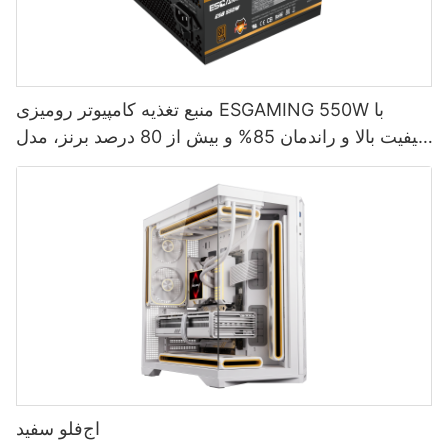
منبع تغذیه کامپیوتر رومیزی ESGAMING 550W با
کیفیت بالا و راندمان 85% و بیش از 80 درصد برنز، مدل
ESB550W
اج‌فلو سفید