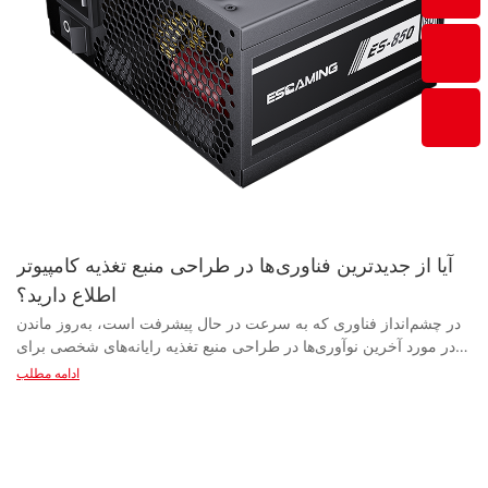
آیا از جدیدترین فناوری‌ها در طراحی منبع تغذیه کامپیوتر
اطلاع دارید؟
در چشم‌انداز فناوری که به سرعت در حال پیشرفت است، به‌روز ماندن در مورد آخرین نوآوری‌ها در طراحی منبع تغذیه رایانه‌های شخصی برای بهینه‌سازی عملکرد و کارایی ضروری است. از طراحی‌های ماژولار گرفته تا نظارت بر توان دیجیتال، فناوری‌های پیشرفته بی‌شماری وجود دارند که آینده محاسبات رومیزی را شکل می‌دهند. در این مقاله آموزنده، آخرین روندها و پیشرفت‌ها در طراحی منبع تغذیه رایانه‌های شخصی را کشف کنید. - مروری بر طراحی منبع تغذیه کامپیوتر منبع تغذیه کامپیوتر جزء حیاتی در هر سیستم کامپیوتری است که وظیفه تأمین انرژی الکتریکی لازم برای اطمینان از عملکرد صحیح همه اجزای سخت‌افزاری را بر عهده دارد. در سال‌های اخیر، پیشرفت‌های چشمگیری در طراحی و فناوری منبع تغذیه کامپیوتر حاصل شده است که منجر به بهبود کارایی، قابلیت اطمینان و عملکرد شده است. یکی از روندهای کلیدی در طراحی منبع تغذیه کامپیوتر، حرکت به سمت واحدهای کوچک‌تر و فشرده‌تر است. با فشرده‌تر و کم‌حجم‌تر شدن کیس‌های کامپیوتر، تولیدکنندگان منبع تغذیه مجبور شده‌اند خود را با ساخت واحدهای کوچک‌تر و کارآمدتر که بتوانند در این کیس‌های کوچک‌تر جای بگیرند، وفق دهند. این امر منجر به توسعه فرم فاکتورهای SFX و TFX شده است که به طور خاص برای استفاده در کیس‌های فشرده طراحی شده‌اند. یکی دیگر از روندهای مهم در طراحی منبع تغذیه کامپیوتر، تمرکز بر بهره‌وری است. منبع تغذیه‌های مدرن به گونه‌ای طراحی می‌شوند که از نظر انرژی کارآمدتر باشند، که نه تنها به کاهش مصرف برق و کاهش هزینه‌های برق کمک می‌کند، بلکه باعث کاهش تولید گرما و بهبود پایداری کلی سیستم نیز می‌شود. تولیدکنندگان منبع تغذیه دائماً در تلاشند تا بهره‌وری واحدهای خود را بهبود بخشند، و بسیاری از آنها اکنون گواهینامه 80 Plus را برای محصولات خود ارائه می‌دهند. تولیدکنندگان منبع تغذیه همچنین فناوری‌های جدیدی را در طراحی‌های خود به کار می‌گیرند تا عملکرد و قابلیت اطمینان را بهبود بخشند. یکی از این فناوری‌ها، کابل‌کشی ماژولار است که به کاربران اجازه می‌دهد فقط کابل‌های مورد نیاز خود را متصل کنند و از شلوغی داخل کیس بکاهند و جریان هوا را بهبود بخشند. این امر نه تنها باعث ایجاد ساختاری تمیزتر و منظم‌تر می‌شود، بلکه به بهبود خنک‌کنندگی سیستم و عملکرد کلی آن نیز کمک می‌کند. یکی دیگر از فناوری‌های مهمی که در منابع تغذیه کامپیوتر شخصی گنجانده می‌شود، اصلاح ضریب توان فعال (PFC) است. این فناوری با اصلاح ضریب توان ورودی برق، به بهبود راندمان کلی منبع تغذیه کمک می‌کند. این امر نه تنها اتلاف انرژی را کاهش می‌دهد، بلکه به محافظت از منبع تغذیه و سایر اجزا در برابر نوسانات و افزایش ناگهانی ولتاژ برق نیز کمک می‌کند. به طور کلی، جدیدترین فناوری‌ها در طراحی منبع تغذیه کامپیوتر بر بهبود کارایی، قابلیت اطمینان و عملکرد متمرکز شده‌اند. تولیدکنندگان منبع تغذیه دائماً در حال نوآوری و بهبود محصولات خود هستند تا نیازهای رو به رشد سیستم‌های کامپیوتری مدرن را برآورده کنند. با آگاهی از آخرین پیشرفت‌ها در طراحی منبع تغذیه کامپیوتر، کاربران می‌توانند از عملکرد روان و کارآمد سیستم‌های خود اطمینان حاصل کنند. - پیشرفت در بهره‌وری و عملکرد توان در سال‌های اخیر، دنیای طراحی منبع تغذیه کامپیوتر شخصی شاهد پیشرفت‌های چشمگیری در بهره‌وری و عملکرد توان بوده است. این امر به دلیل افزایش تقاضا برای سیستم‌های محاسباتی قدرتمندتر و کم‌مصرف‌تر بوده است. در نتیجه، تأمین‌کنندگان و تولیدکنندگان منبع تغذیه بی‌وقفه تلاش کرده‌اند تا فناوری‌های جدیدی را توسعه دهند که بتوانند این نیازها را برآورده کنند. یکی از پیشرفت‌های کلیدی در طراحی منبع تغذیه کامپیوتر شخصی، توسعه اجزای کارآمدتر و قابل اعتمادتر است. تولیدکنندگان منبع تغذیه دائماً در حال تحقیق و آزمایش مواد و طرح‌های جدید برای بهبود راندمان محصولات خود هستند. این امر منجر به ایجاد منابع تغذیه‌ای شده است که نه تنها از نظر مصرف انرژی کارآمدتر هستند، بلکه قابل اعتمادتر و بادوام‌تر نیز می‌باشند. یکی دیگر از پیشرفت‌های مهم در طراحی منبع تغذیه کامپیوتر شخصی، ادغام فناوری هوشمند است. منابع تغذیه اکنون به حسگرها و سیستم‌های نظارتی مجهز شده‌اند که می‌توانند خروجی برق را بر اساس نیاز سیستم تنظیم کنند. این امر نه تنها راندمان را بهبود می‌بخشد، بلکه عمر منبع تغذیه و اجزای متصل به آن را نیز افزایش می‌دهد. علاوه بر این، تولیدکنندگان منبع تغذیه نیز بر روی طراحی‌های ماژولار تمرکز می‌کنند. این امر به کاربران اجازه می‌دهد تا منبع تغذیه خود را متناسب با نیازهای خاص خود سفارشی کنند و در صورت نیاز قطعات را اضافه یا حذف کنند. این امر نه تنها کارایی منبع تغذیه را بهبود می‌بخشد، بلکه ارتقاء یا تعمیر آن را نیز آسان‌تر می‌کند. علاوه بر این پیشرفت‌ها، تأمین‌کنندگان منبع تغذیه بر بهبود عملکرد کلی محصولات خود نیز تمرکز دارند. این شامل افزایش توان خروجی، بهبود تنظیم ولتاژ و کاهش نویز و انتشار گرما می‌شود. این پیشرفت‌ها نه تنها تجربه کاربری بهتری را ایجاد می‌کنند، بلکه تضمین می‌کنند که منبع تغذیه می‌تواند نیازهای سیستم‌های محاسباتی مدرن را برآورده کند. در مجموع، جدیدترین فناوری‌ها در طراحی منبع تغذیه کامپیوتر، انقلابی در نحوه تفکر ما در مورد راندمان و عملکرد برق ایجاد کرده‌اند. تأمین‌کنندگان و تولیدکنندگان منبع تغذیه دائماً در حال جابه‌جایی مرزهای ممکن هستند و این امر منجر به تولید محصولات کارآمدتر، قابل اعتمادتر و قدرتمندتر می‌شود. چه یک کاربر معمولی باشید و چه یک گیمر حرفه‌ای، داشتن یک منبع تغذیه با کیفیت بالا برای بهره‌مندی هرچه بیشتر از کامپیوترتان ضروری است. حتماً آخرین پیشرفت‌ها در طراحی منبع تغذیه کامپیوتر را زیر نظر داشته باشید، زیرا مطمئناً تأثیر قابل توجهی بر آینده محاسبات خواهند داشت. - تأثیر فناوری‌های جدید بر منابع تغذیه کامپیوتر در چشم‌انداز فناوری که به سرعت در حال تحول است، صنعت منبع تغذیه نیز دائماً در حال نوآوری است تا با نیازهای فناوری‌های جدید همگام شود. یکی از حوزه‌های کلیدی که در سال‌های اخیر پیشرفت‌های چشمگیری داشته است، طراحی منبع تغذیه کامپیوتر شخصی است. تأثیر فناوری‌های جدید بر منابع تغذیه کامپیوتر شخصی را نمی‌توان نادیده گرفت، زیرا این پیشرفت‌ها نه تنها کارایی و عملکرد منابع تغذیه را بهبود بخشیده‌اند، بلکه شیوه طراحی و تولید آنها را نیز متحول کرده‌اند. تأمین‌کنندگان و تولیدکنندگان منبع تغذیه در خط مقدم این نوآوری‌ها هستند و دائماً مرزهای ممکن را از نظر تحویل و بهره‌وری برق جابجا می‌کنند. یکی از مهم‌ترین پیشرفت‌ها در طراحی منبع تغذیه کامپیوتر شخصی، تغییر به سمت اجزای کم‌مصرف‌تر و سازگارتر با محیط زیست است. این شامل استفاده از فناوری‌های تبدیل برق با راندمان بالا مانند منبع تغذیه دیجیتال است که قادر به بهینه‌سازی تحویل برق بر اساس نیازهای بار خاص یک سیستم هستند. یکی دیگر از پیشرفت‌های کلیدی در طراحی منبع تغذیه کامپیوتر، ادغام ویژگی‌های پیشرفته مدیریت توان است که امکان کنترل و نظارت بهتر بر مصرف برق را فراهم می‌کند. این شامل ویژگی‌هایی مانند اصلاح ضریب توان است که به اطمینان از استفاده کارآمد از برق کمک می‌کند، و همچنین مکانیسم‌های محافظت در برابر جریان بیش از حد و محافظت در برابر نوسانات برق برای محافظت در برابر آسیب‌های احتمالی به قطعات. تولیدکنندگان منبع تغذیه همچنین در حال بررسی مواد و فرآیندهای تولید جدید برای ایجاد منابع تغذیه‌ای هستند که نه تنها کارآمدتر، بلکه فشرده‌تر و سبک‌تر نیز باشند. به عنوان مثال، استفاده از ترانزیستورهای گالیوم نیترید (GaN) در طراحی منبع تغذیه، امکان تحویل برق کوچکتر و کارآمدتر و همچنین کاهش تولید گرما و بهبود قابلیت اطمینان کلی را فراهم کرده است. ادغام مفاهیم طراحی ماژولار در منابع تغذیه کامپیوتر شخصی، روند دیگری است که در صنعت مورد توجه قرار گرفته است. این امر امکان انعطاف‌پذیری بیشتر از نظر پیکربندی سیستم و قابلیت ارتقاء را فراهم می‌کند، زیرا کاربران می‌توانند به راحتی اجزای جداگانه را بدون نیاز به تعویض کل واحد منبع تغذیه، تعویض کنند. این امر نه تنها هزینه‌ها را کاهش می‌دهد، بلکه طول عمر منبع تغذیه را نیز افزایش می‌دهد، زیرا اجزا می‌توانند در صورت نیاز تعویض یا ارتقاء داده شوند. در مجموع، تأثیر فناوری‌های جدید بر منابع تغذیه رایانه‌های شخصی واضح است - منابع تغذیه نسبت به گذشته کارآمدتر، قابل اعتمادتر و متنوع‌تر می‌شوند. تأمین‌کنندگان و تولیدکنندگان منبع تغذیه در نوآوری در طراحی و ساخت این اجزای ضروری پیشرو هستند و تضمین می‌کنند که نیازهای برق سیستم‌های محاسباتی مدرن با بالاترین استانداردهای عملکرد و قابلیت اطمینان برآورده می‌شود. - روندهای طراحی منبع تغذیه برای رایانه‌های شخصی مخصوص بازی در سال‌های اخیر، دنیای کامپیوترهای گیمینگ شاهد پیشرفت‌های چشمگیری در طراحی منبع تغذیه بوده است. با پیشرفت روزافزون فناوری، تقاضا برای قطعات کارآمدتر و قدرتمندتر از همیشه افزایش یافته است. تولیدکنندگان منبع تغذیه به سرعت با این روندها سازگار شده‌اند و راه‌حل‌های نوآورانه‌ای را برای رفع نیازهای گیمرها ارائه می‌دهند. یکی از روندهای کلیدی در طراحی منبع تغذیه برای رایانه‌های شخصی مخصوص بازی، حرکت به سمت گزینه‌های کارآمدتر و پایدارتر است. با افزایش نگرانی‌ها در مورد مصرف انرژی و تأثیرات زیست‌محیطی، تولیدکنندگان منبع تغذیه بر تولید محصولاتی با بهره‌وری انرژی و سازگار با محیط زیست تمرکز کرده‌اند. این شامل استفاده از اجزای کارآمدتر، مانند خازن‌های با کیفیت بالا و سیستم‌های مدیریت توان، و همچنین توسعه منبع تغذیه‌هایی است که با استانداردهای سختگیرانه بهره‌وری انرژی مطابقت دارند. یکی دیگر از روندهای طراحی منبع تغذیه برای رایانه‌های شخصی مخصوص بازی، استفاده از طرح‌های ماژولار است. منبع تغذیه‌های ماژولار به گیمرها این امکان را می‌دهند که واحدهای منبع تغذیه خود را متناسب با نیازهای خاص خود سفارشی کنند. این بدان معناست که گیمرها می‌توانند کابل‌ها و کانکتورهایی را انتخاب کنند که به بهترین وجه با سیستم آنها مطابقت داشته باشد، که باعث کاهش بی‌نظمی و بهبود جریان هوا در سیستم می‌شود. برخی از تولیدکنندگان منبع تغذیه حتی منبع تغذیه‌های ماژولار را با گزینه‌های نورپردازی RGB قابل تنظیم ارائه می‌دهند و به گیمرها اجازه می‌دهند تا کمی شخصی‌سازی به تجهیزات بازی خود اضافه کنند. علاوه بر کارایی و ماژولار بودن، تولیدکنندگان منبع تغذیه بر بهبود عملکرد کلی و قابلیت اطمینان محصولات خود نیز تمرکز دارند. این شامل استفاده از قطعات با کیفیت بالا، مانند خازن‌های ژاپنی و چوک‌های درجه یک، و همچنین پیاده‌سازی ویژگی‌های ایمنی پیشرفته، مانند محافظت در برابر جریان بیش از حد و محافظت در برابر ولتاژ بیش از حد می‌شود. تولیدکنندگان منبع تغذیه با سرمایه‌گذاری در این فناوری‌ها، اطمینان حاصل می‌کنند که گیمرها می‌توانند از یک منبع تغذیه پایدار و قابل اعتماد که نیازهای آنها را برای سال‌های آینده برآورده می‌کند، لذت ببرند. با افزایش تقاضا برای رایانه‌های شخصی قدرتمندتر برای بازی، تولیدکنندگان منبع تغذیه نیز در حال بررسی فناوری‌های جدید برای برآورده کردن این نیازها هستند. یکی از این فناوری‌ها، منبع تغذیه دیجیتال است که دقت و کنترل بیشتری بر تنظیم ولتاژ و تحویل برق ارائه می‌دهد. این منبع تغذیه دیجیتال به گیمرها این امکان را می‌دهد که سیستم‌های خود را برای عملکرد بهینه تنظیم کنند و از این طریق بیشترین بهره را از سخت‌افزار خود ببرند. به طور کلی، آخرین روندها در طراحی منبع تغذیه برای رایانه‌های شخصی مخصوص بازی بر کارایی، ماژولار بودن، عملکرد و قابلیت اطمینان متمرکز شده‌اند. تولیدکنندگان منبع تغذیه با سرمایه‌گذاری در این فناوری‌ها، ابزارهایی را که گیمرها برای ساخت تجهیزات بازی قدرتمند و پای
ادامه مطلب