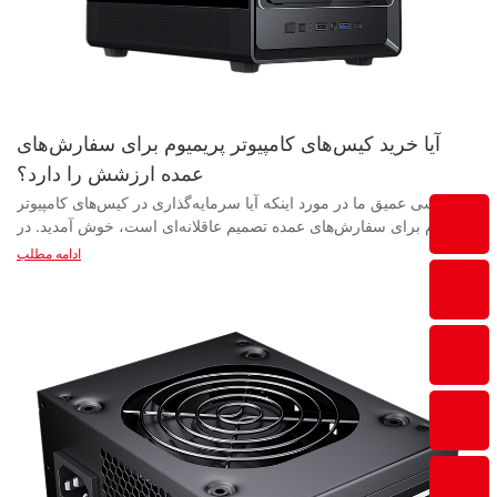
آیا خرید کیس‌های کامپیوتر پریمیوم برای سفارش‌های
عمده ارزشش را دارد؟
به بررسی عمیق ما در مورد اینکه آیا سرمایه‌گذاری در کیس‌های کامپیوتر پریمیوم برای سفارش‌های عمده تصمیم عاقلانه‌ای است، خوش آمدید. در جهانی که فناوری به سرعت در حال تکامل است، مشاغل و افراد به طور مکرر با این تصمیم مواجه می‌شوند که آیا کیفیت را بر کمیت در مورد سخت‌افزار کامپیوتر خود اولویت دهند یا خیر. به ما بپیوندید تا مزایا و معایب ولخرجی برای کیس‌های کامپیوتر پریمیوم برای سفارش‌های عمده را بررسی کنیم و ببینیم که آیا مزایای آن واقعاً از هزینه‌هایش بیشتر است یا خیر. - درک اهمیت کیس‌های کامپیوتر مرغوب وقتی صحبت از خرید عمده کیس کامپیوتر می‌شود، بسیاری از کسب‌وکارها ممکن است این سوال را مطرح کنند که آیا سرمایه‌گذاری روی گزینه‌های پریمیوم واقعاً ارزشش را دارد یا خیر. با این حال، درک اهمیت کیس‌های کامپیوتر پریمیوم می‌تواند تفاوت قابل توجهی در عملکرد و طول عمر کامپیوترهایی که در آنها قرار دارند، ایجاد کند. در این مقاله، به دلایلی خواهیم پرداخت که چرا انتخاب کیس‌های کامپیوتر پریمیوم هنگام سفارش‌های عمده مفید است. کیس‌های کامپیوتر نقش حیاتی در محافظت از اجزای داخلی کامپیوتر دارند. آنها نه تنها یک محفظه امن برای مادربرد، کارت گرافیک و سایر قطعات ضروری فراهم می‌کنند، بلکه به حفظ دمای مطلوب نیز کمک می‌کنند. کیس‌های کامپیوتر مرغوب با مواد باکیفیت و سیستم‌های تهویه پیشرفته طراحی شده‌اند که می‌توانند از گرمای بیش از حد جلوگیری کرده و عملکرد قطعات را در بهترین سطح عملکرد تضمین کنند. این امر در نهایت می‌تواند منجر به طول عمر بیشتر کامپیوترها شود و نیاز به تعویض یا تعمیر مکرر را کاهش دهد. علاوه بر این، کیس‌های کامپیوتر پریمیوم در مقایسه با مدل‌های استاندارد، گزینه‌ها و ویژگی‌های سفارشی‌سازی بیشتری ارائه می‌دهند. با کیس‌های پریمیوم، کسب‌وکارها می‌توانند از طیف گسترده‌ای از اندازه‌ها، طرح‌ها و چیدمان‌ها، متناسب با نیازهای خاص خود انتخاب کنند. چه به فضای اضافی برای هارد دیسک‌های اضافی، سیستم‌های مدیریت کابل بهبود یافته یا گزینه‌های نورپردازی RGB پیشرفته نیاز داشته باشند، کیس‌های پریمیوم می‌توانند انعطاف‌پذیری و عملکردی را که کسب‌وکارها به دنبال آن هستند، فراهم کنند. این سطح از سفارشی‌سازی می‌تواند به کسب‌وکارها کمک کند تا کامپیوترهایی بسازند که نه تنها عملکرد خوبی دارند، بلکه هویت برند و ترجیحات زیبایی‌شناختی آنها را نیز منعکس می‌کنند. یکی دیگر از عوامل مهم که هنگام خرید عمده کیس کامپیوتر باید در نظر گرفته شود، اعتبار و قابلیت اطمینان تأمین‌کننده یا تولیدکننده است. انتخاب تأمین‌کنندگان یا تولیدکنندگان برتر کیس کامپیوتر می‌تواند تضمین کند که کسب‌وکارها محصولاتی را دریافت می‌کنند که بالاترین استانداردهای کیفیت را رعایت می‌کنند. با همکاری با شرکت‌های معتبر، کسب‌وکارها می‌توانند به راهنمایی‌های تخصصی، پشتیبانی فنی و گزینه‌های گارانتی دسترسی داشته باشند که ممکن است با گزینه‌های ارزان‌تر در دسترس نباشند. این سطح از حرفه‌ای‌گری و تعهد به رضایت مشتری می‌تواند تفاوت قابل توجهی در تجربه کلی خرید و استفاده از کیس‌های کامپیوتر به صورت عمده ایجاد کند. علاوه بر این، سرمایه‌گذاری در کیس‌های کامپیوتر مرغوب می‌تواند تأثیر مثبتی بر تصویر کلی و اعتبار یک کسب‌وکار داشته باشد. کامپیوترهایی که در کیس‌های شیک، مدرن و باکیفیت قرار می‌گیرند، می‌توانند تأثیر ماندگاری بر مشتریان، شرکا و کارمندان بگذارند. آن‌ها می‌توانند حس حرفه‌ای بودن، نوآوری و توجه به جزئیات را منتقل کنند که می‌تواند به کسب‌وکارها کمک کند تا در بازار رقابتی متمایز شوند. با اولویت‌بندی کیس‌های کامپیوتر مرغوب، کسب‌وکارها می‌توانند تعهد خود را به تعالی و کیفیت در هر جنبه‌ای از عملیات خود نشان دهند. در نتیجه، اگرچه هزینه اولیه خرید کیس‌های کامپیوتر مرغوب برای سفارشات عمده ممکن است بالاتر از گزینه‌های استاندارد باشد، اما مزایای بلندمدت آن بسیار بیشتر از سرمایه‌گذاری است. کیس‌های کامپیوتر مرغوب، محافظت، سفارشی‌سازی، قابلیت اطمینان و ارزش کلی فوق‌العاده‌ای را ارائه می‌دهند که می‌تواند عملکرد و وجهه یک کسب‌وکار را بهبود بخشد. با درک اهمیت کیس‌های کامپیوتر مرغوب و همکاری با تأمین‌کنندگان یا تولیدکنندگان معتبر، کسب‌وکارها می‌توانند اطمینان حاصل کنند که رایانه‌هایشان به بهترین محفظه ممکن برای اجزای ضروری خود مجهز شده‌اند. - مزایای خرید عمده کیس‌های کامپیوتر پریمیوم وقتی صحبت از خرید عمده کیس کامپیوتر می‌شود، گزینه‌های زیادی در بازار وجود دارد. با این حال، سرمایه‌گذاری در کیس‌های کامپیوتر مرغوب برای سفارش‌های عمده می‌تواند در درازمدت بسیار سودمند باشد. در این مقاله، مزایای خرید عمده کیس‌های کامپیوتر مرغوب، اهمیت یافتن تامین‌کننده مناسب کیس کامپیوتر و مزایای همکاری با یک تولیدکننده معتبر کیس کامپیوتر را بررسی خواهیم کرد. اول و مهمتر از همه، کیس‌های کامپیوتر مرغوب به گونه‌ای طراحی شده‌اند که محافظت عالی برای قطعات ارزشمند کامپیوتر شما فراهم کنند. این کیس‌ها اغلب با مواد باکیفیت مانند آلومینیوم یا شیشه سکوریت ساخته می‌شوند که دوام و استحکام بیشتری را ارائه می‌دهند. با سرمایه‌گذاری در کیس‌های کامپیوتر مرغوب برای سفارشات عمده، می‌توانید اطمینان حاصل کنید که کامپیوترهای شما در حین حمل و نقل و جابجایی به خوبی محافظت می‌شوند و خطر آسیب و تعمیرات پرهزینه را کاهش می‌دهند. علاوه بر این، کیس‌های کامپیوتر ممتاز با در نظر گرفتن زیبایی‌شناسی طراحی می‌شوند. این کیس‌ها اغلب دارای طرح‌های شیک و مدرن، با نورپردازی RGB قابل تنظیم و پنل‌های شیشه‌ای حرارت دیده هستند که اجزای کامپیوتر شما را به زیبایی نمایش می‌دهند. با سرمایه‌گذاری در کیس‌های کامپیوتر ممتاز برای سفارشات عمده، می‌توانید ظاهری حرفه‌ای و بصری جذاب برای محصولات خود ایجاد کنید که می‌تواند به جذب مشتریان بیشتر و بهبود تصویر برند شما کمک کند. علاوه بر محافظت و زیبایی، خرید عمده کیس‌های کامپیوتر مرغوب می‌تواند در درازمدت منجر به صرفه‌جویی در هزینه‌ها نیز شود. در حالی که سرمایه‌گذاری اولیه ممکن است در مقایسه با کیس‌های استاندارد کامپیوتر بیشتر باشد، کیس‌های مرغوب معمولاً کیفیت و طول عمر بهتری ارائه می‌دهند و نیاز به تعویض مکرر را کاهش می‌دهند. با خرید عمده، می‌توانید با تأمین‌کننده کیس کامپیوتر قیمت‌های بهتری نیز مذاکره کنید و هزینه‌های کلی خود را بیشتر کاهش داده و حاشیه سود خود را افزایش دهید. وقتی صحبت از یافتن تأمین‌کننده مناسب کیس کامپیوتر برای سفارشات عمده شما می‌شود، انتخاب یک فروشنده معتبر و قابل اعتماد بسیار مهم است. به دنبال تأمین‌کنندگانی باشید که سابقه اثبات‌شده‌ای در ارائه محصولات با کیفیت و به موقع دارند و از شهرت خوبی در صنعت برخوردارند. با ایجاد یک همکاری قوی با یک تأمین‌کننده قابل اعتماد کیس کامپیوتر، می‌توانید کیفیت ثابت و تحویل به موقع سفارشات خود را تضمین کنید، که برای اداره یک کسب‌وکار موفق ضروری است. علاوه بر این، ایجاد همکاری با یک تولیدکننده معتبر کیس کامپیوتر می‌تواند مزایای بی‌شماری را نیز ارائه دهد. یک تولیدکننده معتبر می‌تواند برای سفارشات عمده شما، راه‌حل‌های سفارشی، مانند طرح‌های منحصر به فرد، گزینه‌های برندسازی و راه‌حل‌های بسته‌بندی، ارائه دهد. با همکاری نزدیک با تولیدکننده، می‌توانید اطمینان حاصل کنید که کیس‌های کامپیوتر شما الزامات و استانداردهای خاص شما را برآورده می‌کنند و منجر به افزایش رضایت و وفاداری مشتری می‌شوند. در پایان، سرمایه‌گذاری در کیس‌های کامپیوتر مرغوب برای سفارشات عمده می‌تواند طیف گسترده‌ای از مزایا، از جمله محافظت بیشتر، زیبایی‌شناسی بهبود یافته، صرفه‌جویی در هزینه و راه‌حل‌های سفارشی را به همراه داشته باشد. با همکاری با یک تأمین‌کننده و تولیدکننده معتبر کیس کامپیوتر، می‌توانید موفقیت کسب‌وکار خود را تضمین کرده و محصولات خود را در بازار رقابتی متمایز کنید. بنابراین، اگر به خرید عمده کیس‌های کامپیوتر فکر می‌کنید، قطعاً سرمایه‌گذاری در گزینه‌های مرغوب برای موفقیت بلندمدت ارزشش را دارد. - عواملی که باید هنگام خرید عمده کیس‌های کامپیوتر مرغوب در نظر بگیرید وقتی صحبت از خرید عمده کیس‌های کامپیوتر مرغوب می‌شود، عوامل مختلفی وجود دارد که باید برای تصمیم‌گیری آگاهانه در نظر گرفته شوند. چه شما یک کسب و کار باشید که به دنبال خرید کیس کامپیوتر برای فروش مجدد هستید و چه شرکتی که به تعداد زیادی کیس برای استفاده داخلی نیاز دارد، انتخاب تامین‌کننده و سازنده مناسب برای اطمینان از دریافت محصولات با کیفیت بالا که نیازهای خاص شما را برآورده می‌کنند، بسیار مهم است. یکی از اولین عواملی که هنگام خرید عمده کیس‌های کامپیوتر مرغوب باید در نظر بگیرید، اعتبار تأمین‌کننده است. انجام تحقیقات کامل در مورد پیشینه و سابقه تأمین‌کننده بسیار مهم است تا از سابقه ارائه محصولات درجه یک و خدمات عالی به مشتریان اطمینان حاصل شود. برای سنجش قابلیت اطمینان و اعتبار تأمین‌کننده، به دنبال نظرات و توصیفات سایر مشتریان باشید. یکی دیگر از عوامل مهم که باید در نظر گرفته شود، کیفیت کیس‌های کامپیوتر شخصی ارائه شده است. کیس‌های کامپیوتر شخصی ممتاز باید بادوام، قابل اعتماد و قادر به ارائه محافظت کافی برای اجزای داخلی باشند. به دنبال تأمین‌کنندگان و تولیدکنندگانی باشید که از مواد با کیفیت بالا و فرآیندهای تولید پیشرفته استفاده می‌کنند تا از دوام بالای کیس‌ها اطمینان حاصل شود. علاوه بر کیفیت، در نظر گرفتن طراحی و ویژگی‌های کیس‌های کامپیوتر نیز ضروری است. کاربران مختلف ممکن است در مورد طراحی کیس کامپیوتر، ترجیحات و الزامات متفاوتی داشته باشند، بنابراین انتخاب تأمین‌کننده‌ای که گزینه‌های متنوعی را برای تأمین طیف متنوعی از نیازها ارائه می‌دهد، مهم است. چه به دنبال یک طراحی شیک و مینیمالیستی باشید و چه کیسی با ویژگی‌های خنک‌کننده پیشرفته، مطمئن شوید که تأمین‌کننده می‌تواند طرح‌ها و ویژگی‌های خاصی را که به دنبال آن هستید، ارائه دهد. هزینه یکی دیگر از عوامل مهم در خرید عمده کیس‌های کامپیوتر مرغوب است. اگرچه اولویت دادن به کیفیت و ویژگی‌ها مهم است، اما پیدا کردن تامین‌کننده‌ای که قیمت‌های رقابتی برای سفارشات عمده ارائه می‌دهد نیز ضروری است. به دنبال تامین‌کننده‌هایی باشید که برای تعداد زیاد تخفیف یا قیمت‌های ویژه ارائه می‌دهند تا مطمئن شوید که بهترین ارزش را برای پول خود دریافت می‌کنید. در نهایت، سطح پشتیبانی مشتری و خدمات پس از فروش ارائه شده توسط تأمین‌کننده را در نظر بگیرید. یک تأمین‌کننده خوب باید به سوالات پاسخ دهد، به‌روزرسانی‌های به‌موقع در مورد سفارشات ارائه دهد و در صورت بروز هرگونه مشکل یا نگرانی در مورد محصولات، پشتیبانی ارائه دهد. به دنبال تأمین‌کنندگانی باشید که یک تیم خدمات مشتری اختصاصی و یک کانال ارتباطی واضح داشته باشند تا تجربه خرید روان و بدون مشکل را تضمین کنند. در پایان، هنگام خرید عمده کیس‌های کامپیوتر مرغوب، در نظر گرفتن عواملی مانند اعتبار تأمین‌کننده، کیفیت محصول، طراحی و ویژگی‌ها، هزینه و پشتیبانی مشتری ضروری است. با در نظر گرفتن این عوامل و انتخاب یک تأمین‌کننده معتبر و قابل اعتماد، می‌توانید اطمینان حاصل کنید که کیس‌های کامپیوتر با کیفیتی را تهیه می‌کنید که نیازهای خاص شما را برآورده کرده و برای سرمایه‌گذاری شما ارزش قائل هستند. - تحلیل هزینه: آیا کیس‌های کامپیوتر پریمیوم ارزش سرمایه‌گذاری برای سفارش‌های عمده را دارند؟ وقتی صحبت از خرید عمده کیس کامپیوتر می‌شود، یکی از ملاحظات کلیدی برای کسب‌وکارها این است که آیا سرمایه‌گذاری روی کیس‌های پریمیوم ارزش هزینه کردن را دارد یا خیر. در این تحلیل هزینه، عواملی را که باید هنگام تصمیم‌گیری بین کیس‌های کامپیوتر پریمیوم و ارزان برای سفارشات عمده در نظر گرفته شوند، بررسی خواهیم کرد. کیس‌های کامپیوتر نقش حی
ادامه مطلب