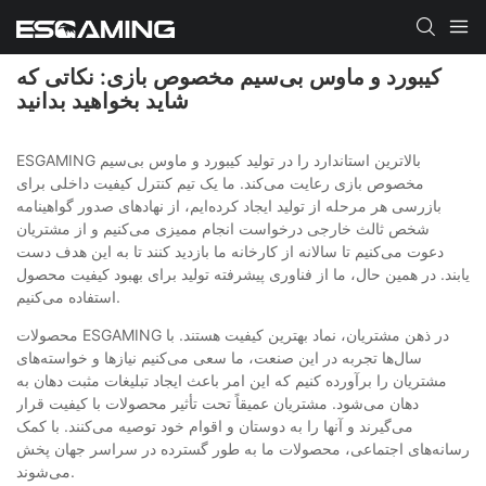
کیبورد و ماوس بی‌سیم مخصوص بازی: نکاتی که
شاید بخواهید بدانید
ESGAMING بالاترین استاندارد را در تولید کیبورد و ماوس بی‌سیم
مخصوص بازی رعایت می‌کند. ما یک تیم کنترل کیفیت داخلی برای
بازرسی هر مرحله از تولید ایجاد کرده‌ایم، از نهادهای صدور گواهینامه
شخص ثالث خارجی درخواست انجام ممیزی می‌کنیم و از مشتریان
دعوت می‌کنیم تا سالانه از کارخانه ما بازدید کنند تا به این هدف دست
یابند. در همین حال، ما از فناوری پیشرفته تولید برای بهبود کیفیت محصول
استفاده می‌کنیم.
محصولات ESGAMING در ذهن مشتریان، نماد بهترین کیفیت هستند. با
سال‌ها تجربه در این صنعت، ما سعی می‌کنیم نیازها و خواسته‌های
مشتریان را برآورده کنیم که این امر باعث ایجاد تبلیغات مثبت دهان به
دهان می‌شود. مشتریان عمیقاً تحت تأثیر محصولات با کیفیت قرار
می‌گیرند و آنها را به دوستان و اقوام خود توصیه می‌کنند. با کمک
رسانه‌های اجتماعی، محصولات ما به طور گسترده در سراسر جهان پخش
می‌شوند.