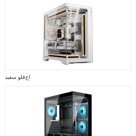
اج‌فلو سفید