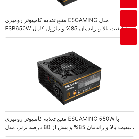
منبع تغذیه کامپیوتر رومیزی ESGAMING مدل
ESB650W با کیفیت بالا و راندمان 85% و ماژول کامل
80+ برنزی
منبع تغذیه کامپیوتر رومیزی ESGAMING 550W با
کیفیت بالا و راندمان 85% و بیش از 80 درصد برنز، مدل
ESB550W