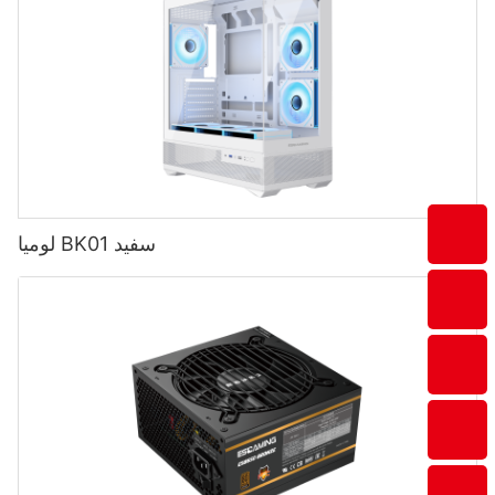
لومیا BK01 سفید