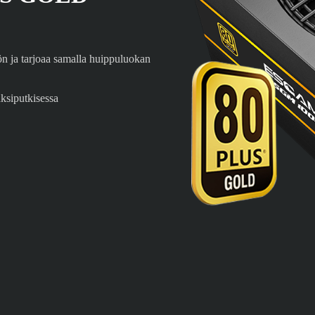
ja tarjoaa samalla huippuluokan
ksiputkisessa