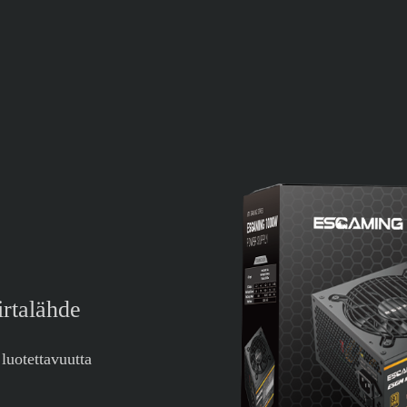
rtalähde
 luotettavuutta