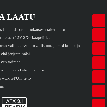
A LAATU
.1 -standardien mukaisesti rakennettu
tetaan 12V-2X6-kaapelilla.
ansa vailla olevaa turvallisuutta, tehokkuutta ja
vitä järjestelmäsi
lven voimaa.
irtalähteen kokonaistehosta
 – 3x GPU:n teho
 ms