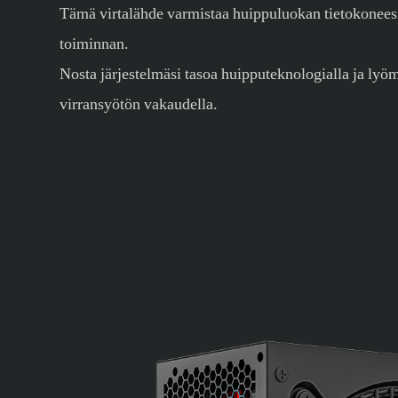
Tämä virtalähde varmistaa huippuluokan tietokonees
toiminnan.
Nosta järjestelmäsi tasoa huipputeknologialla ja lyö
virransyötön vakaudella.