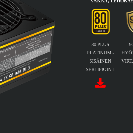
VAKAA, TEHOKAS
80 PLUS
9
PLATINUM -
HYÖ
SISÄINEN
VIR
SERTIFIOINTI