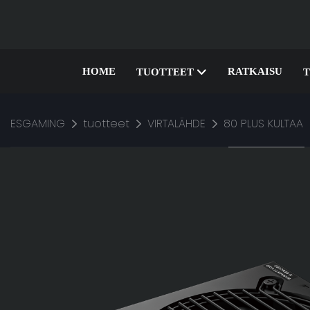
HOME
RATKAISU
TUOTTEET
T
ESGAMING
tuotteet
VIRTALÄHDE
80 PLUS KULTAA