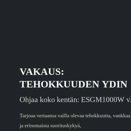
VAKAUS:
TEHOKKUUDEN YDIN
Ohjaa koko kentän: ESGM1000W vi
Tarjoaa vertaansa vailla olevaa tehokkuutta, vankkaa
ja erinomaista suorituskykyä,