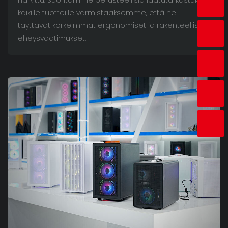
kaikille tuotteille varmistaaksemme, että ne
täyttävät korkeimmat ergonomiset ja rakenteelliset
eheysvaatimukset.