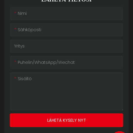
Nimi
Sähköposti
Yritys
Puhelin/WhatsApp/Wechat
Sisältö
LÄHETÄ KYSELY NYT