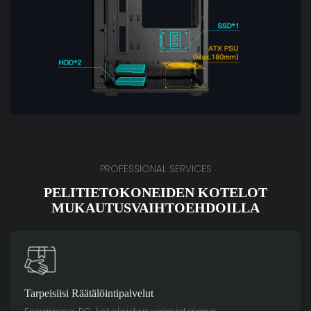
PROFESSIONAL SERVICES
PELITIETOKONEIDEN KOTELOT
MUKAUTUSVAIHTOEHDOILLA
Tarpeisiisi Räätälöintipalvelut