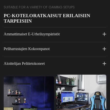
SUITABLE FOR A VARIETY OF GAMING SETUPS
PC-KOTELORATKAISUT ERILAISIIN
TARPEISIIN
Ammattimaiset E-Urheiluympäristöt
Peliharrastajien Kokoonpanot
Aloittelijan Pelitietokoneet