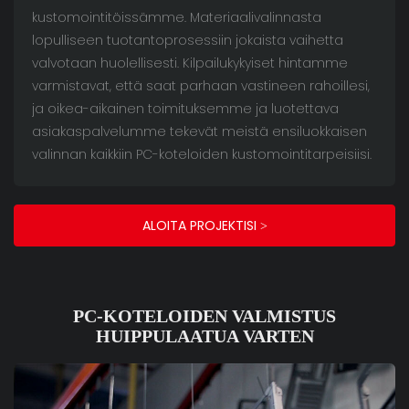
kustomointitöissämme. Materiaalivalinnasta
lopulliseen tuotantoprosessiin jokaista vaihetta
valvotaan huolellisesti. Kilpailukykyiset hintamme
varmistavat, että saat parhaan vastineen rahoillesi,
ja oikea-aikainen toimituksemme ja luotettava
asiakaspalvelumme tekevät meistä ensiluokkaisen
valinnan kaikkiin PC-koteloiden kustomointitarpeisiisi.
ALOITA PROJEKTISI >
PC-KOTELOIDEN VALMISTUS
HUIPPULAATUA VARTEN