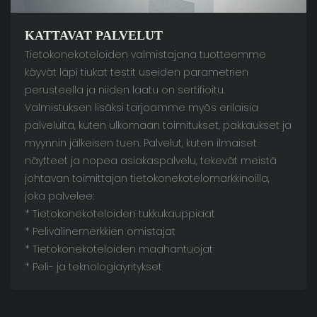
KATTAVAT PALVELUT
Tietokonekoteloiden valmistajana tuotteemme
käyvät läpi tiukat testit useiden parametrien
perusteella ja niiden laatu on sertifioitu.
Valmistuksen lisäksi tarjoamme myös erilaisia ​​
palveluita, kuten ulkomaan toimitukset, pakkaukset ja
myynnin jälkeisen tuen. Palvelut, kuten ilmaiset
näytteet ja nopea asiakaspalvelu, tekevät meistä
johtavan toimittajan tietokonekotelomarkkinoilla,
joka palvelee:
* Tietokonekoteloiden tukkukauppiaat
* Pelivälinemerkkien omistajat
* Tietokonekoteloiden maahantuojat
* Peli- ja teknologiayritykset